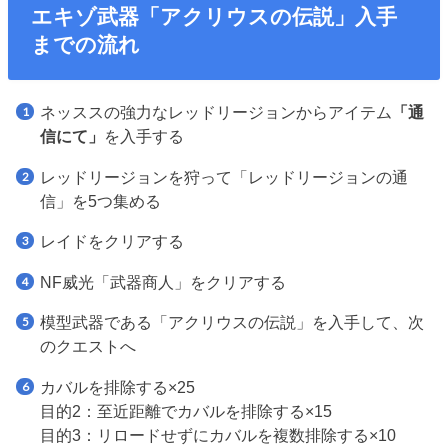
エキゾ武器「アクリウスの伝説」入手
までの流れ
ネッススの強力なレッドリージョンからアイテム
「通
信にて」
を入手する
レッドリージョンを狩って「レッドリージョンの通
信」を5つ集める
レイドをクリアする
NF威光「武器商人」をクリアする
模型武器である「アクリウスの伝説」を入手して、次
のクエストへ
カバルを排除する×25
目的2：至近距離でカバルを排除する×15
目的3：リロードせずにカバルを複数排除する×10