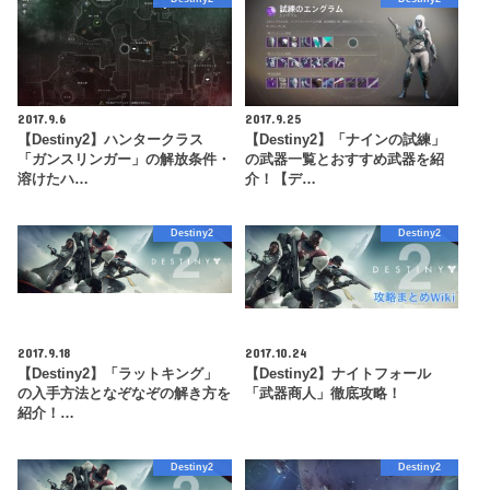
2017.9.6
2017.9.25
【Destiny2】ハンタークラス
【Destiny2】「ナインの試練」
「ガンスリンガー」の解放条件・
の武器一覧とおすすめ武器を紹
溶けたハ…
介！【デ…
Destiny2
Destiny2
2017.9.18
2017.10.24
【Destiny2】「ラットキング」
【Destiny2】ナイトフォール
の入手方法となぞなぞの解き方を
「武器商人」徹底攻略！
紹介！…
Destiny2
Destiny2