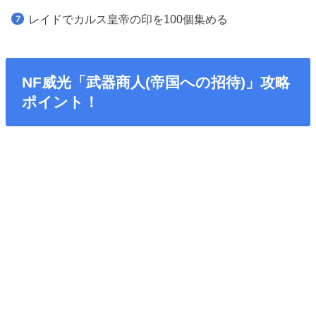
レイドでカルス皇帝の印を100個集める
NF威光「武器商人(帝国への招待)」攻略
ポイント！