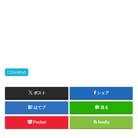
Destiny2
ポスト
シェア
はてブ
送る
Pocket
feedly