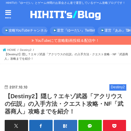
HIHITIの『ゆーだい』とゲーム仲間のお茶会さん達で運営しているゲーム攻略ブログです！
menu
攻略YouTubeチャンネル
運営『ゆーだい』Twitter
運営『あみ』Twitt
YouTubeにて攻略動画投稿＆配信中！
HOME
Destiny2
【Destiny2】隠し？エキゾ武器「アクリウスの伝説」の入手方法・クエスト攻略・NF「武器商
人」攻略までを紹介！
2017.10.10
Destiny2
【Destiny2】隠し？エキゾ武器「アクリウス
の伝説」の入手方法・クエスト攻略・NF「武
器商人」攻略までを紹介！