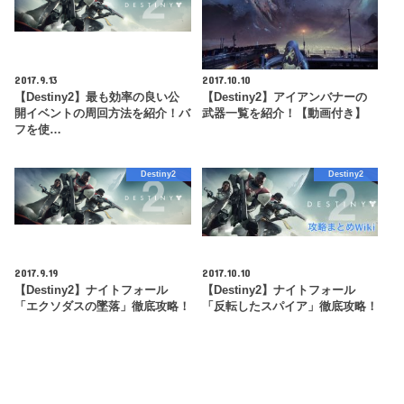
2017.9.13
2017.10.10
【Destiny2】最も効率の良い公
【Destiny2】アイアンバナーの
開イベントの周回方法を紹介！バ
武器一覧を紹介！【動画付き】
フを使…
Destiny2
Destiny2
2017.9.19
2017.10.10
【Destiny2】ナイトフォール
【Destiny2】ナイトフォール
「エクソダスの墜落」徹底攻略！
「反転したスパイア」徹底攻略！