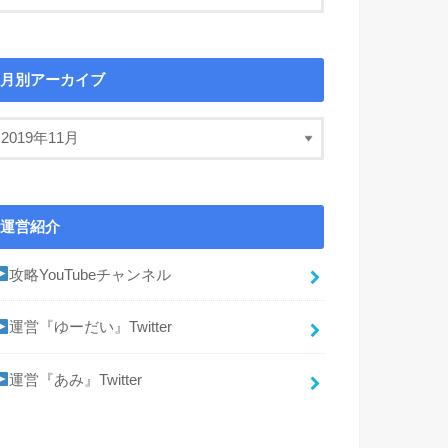
月別アーカイブ
運営紹介
攻略YouTubeチャンネル
運営『ゆーだい』Twitter
運営『あみ』Twitter