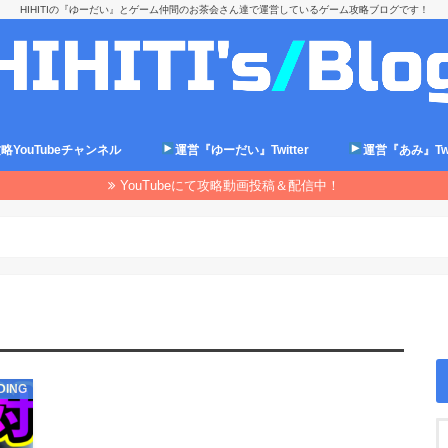
HIHITIの『ゆーだい』とゲーム仲間のお茶会さん達で運営しているゲーム攻略ブログです！
略YouTubeチャンネル
運営『ゆーだい』Twitter
運営『あみ』Twit
YouTubeにて攻略動画投稿＆配信中！
DING