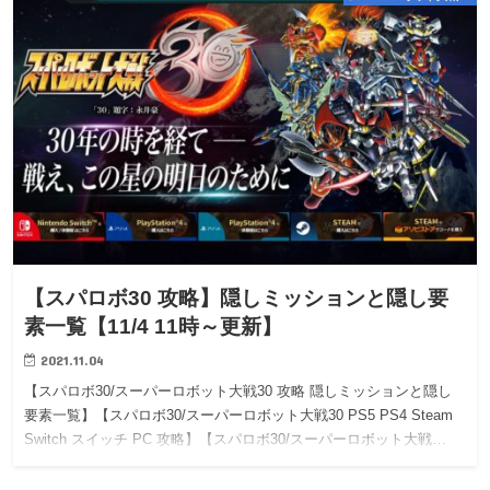
【スパロボ30 攻略】隠しミッションと隠し要
素一覧【11/4 11時～更新】
2021.11.04
【スパロボ30/スーパーロボット大戦30 攻略 隠しミッションと隠し
要素一覧】【スパロボ30/スーパーロボット大戦30 PS5 PS4 Steam
Switch スイッチ PC 攻略】【スパロボ30/スーパーロボット大戦…