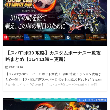
【スパロボ30 攻略】カスタムボーナス一覧攻
略まとめ【11/4 11時～更新】
2021.11.04
【スパロボ30/スーパーロボット大戦30 攻略 遺産ミッション攻略ま
とめ一覧】【スパロボ30/スーパーロボット大戦30 PS5 PS4 Steam
Switch スイッチ PC 攻略】【スパロボ30/スーパーロボット大戦…
スーパーロボット大戦30