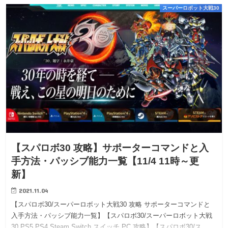
スーパーロボット大戦30
【スパロボ30 攻略】サポーターコマンドと入
手方法・パッシブ能力一覧【11/4 11時～更
新】
2021.11.04
【スパロボ30/スーパーロボット大戦30 攻略 サポーターコマンドと
入手方法・パッシブ能力一覧】【スパロボ30/スーパーロボット大戦
30 PS5 PS4 Steam Switch スイッチ PC 攻略】【スパロボ30/ス…