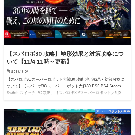
【スパロボ30 攻略】地形効果と対策攻略につ
いて【11/4 11時～更新】
2021.11.04
【スパロボ30/スーパーロボット大戦30 攻略 地形効果と対策攻略に
ついて】【スパロボ30/スーパーロボット大戦30 PS5 PS4 Steam
Switch スイッチ PC 攻略】【スパロボ30/スーパーロボット大戦3…
スーパーロボット大戦30