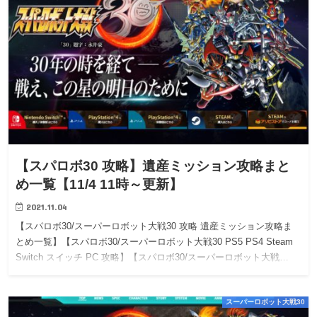
【スパロボ30 攻略】遺産ミッション攻略まと
め一覧【11/4 11時～更新】
2021.11.04
【スパロボ30/スーパーロボット大戦30 攻略 遺産ミッション攻略ま
とめ一覧】【スパロボ30/スーパーロボット大戦30 PS5 PS4 Steam
Switch スイッチ PC 攻略】【スパロボ30/スーパーロボット大戦…
スーパーロボット大戦30