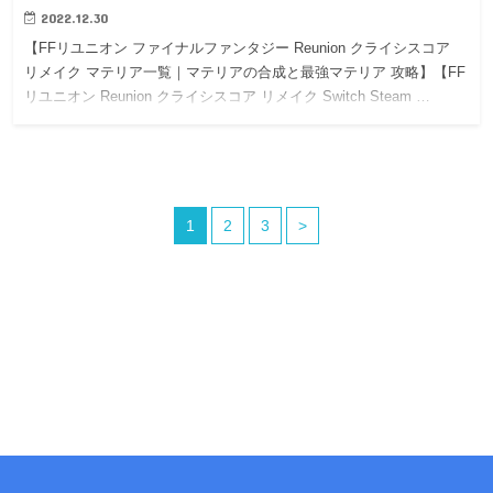
2022.12.30
【FFリユニオン ファイナルファンタジー Reunion クライシスコア
リメイク マテリア一覧｜マテリアの合成と最強マテリア 攻略】【FF
リユニオン Reunion クライシスコア リメイク Switch Steam …
1
2
3
>