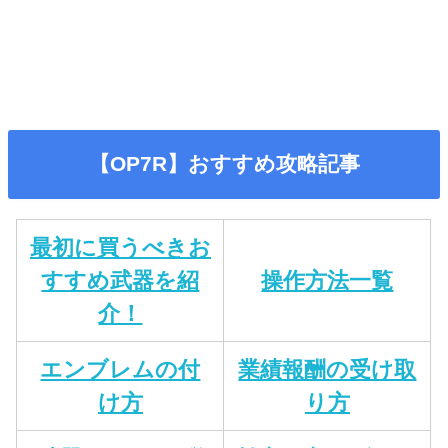
【OP7R】おすすめ攻略記事
最初に買うべきお
すすめ武器を紹
操作方法一覧
介！
エンブレムの付
業績報酬の受け取
け方
り方