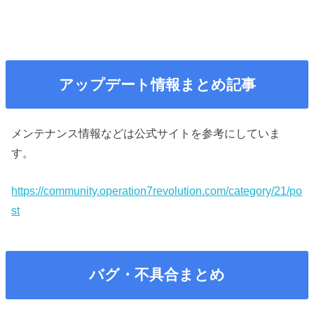
アップデート情報まとめ記事
メンテナンス情報などは公式サイトを参考にしていま
す。
https://community.operation7revolution.com/category/21/po
st
バグ・不具合まとめ