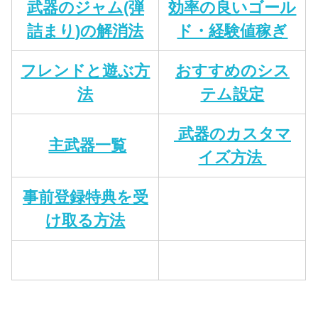
武器のジャム(弾
効率の良いゴール
詰まり)の解消法
ド・経験値稼ぎ
フレンドと遊ぶ方
おすすめのシス
法
テム設定
武器のカスタマ
主武器一覧
イズ方法
事前登録特典を受
け取る方法