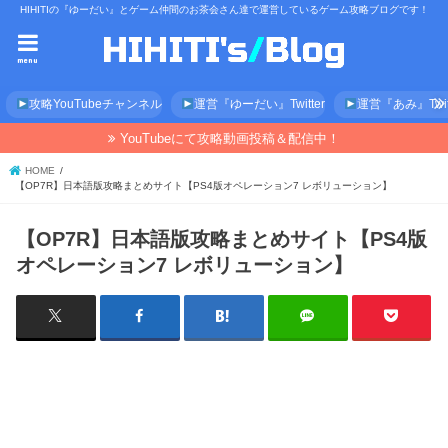
HIHITIの『ゆーだい』とゲーム仲間のお茶会さん達で運営しているゲーム攻略ブログです！
menu
攻略YouTubeチャンネル
運営『ゆーだい』Twitter
運営『あみ』Twitt
YouTubeにて攻略動画投稿＆配信中！
HOME
【OP7R】日本語版攻略まとめサイト【PS4版オペレーション7 レボリューション】
【OP7R】日本語版攻略まとめサイト【PS4版
オペレーション7 レボリューション】