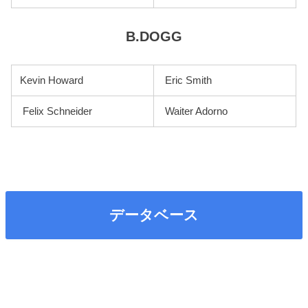
B.DOGG
Kevin Howard
Eric Smith
Felix Schneider
Waiter Adorno
データベース