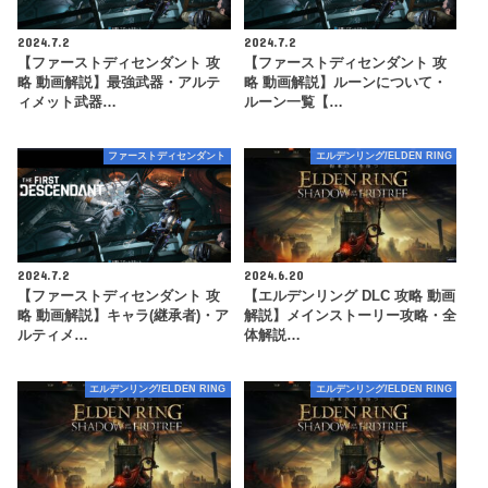
2024.7.2
2024.7.2
【ファーストディセンダント 攻
【ファーストディセンダント 攻
略 動画解説】最強武器・アルテ
略 動画解説】ルーンについて・
ィメット武器…
ルーン一覧【…
ファーストディセンダント
エルデンリング/ELDEN RING
2024.7.2
2024.6.20
【ファーストディセンダント 攻
【エルデンリング DLC 攻略 動画
略 動画解説】キャラ(継承者)・ア
解説】メインストーリー攻略・全
ルティメ…
体解説…
エルデンリング/ELDEN RING
エルデンリング/ELDEN RING