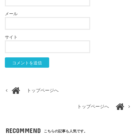
メール
サイト
トップページへ
トップページへ
RECOMMEND
こちらの記事も人気です。