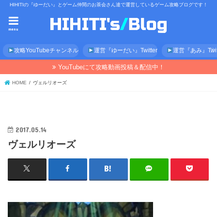
HIHITIの『ゆーだい』とゲーム仲間のお茶会さん達で運営しているゲーム攻略ブログです！
menu
攻略YouTubeチャンネル
運営『ゆーだい』Twitter
運営『あみ』Twitt
YouTubeにて攻略動画投稿＆配信中！
HOME
ヴェルリオーズ
2017.05.14
ヴェルリオーズ