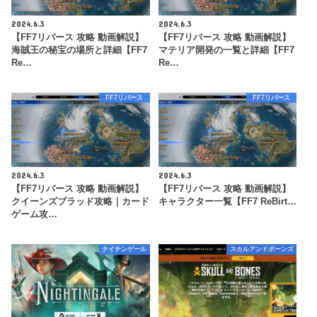
2024.6.3
2024.6.3
【FF7リバース 攻略 動画解説】
【FF7リバース 攻略 動画解説】
海賊王の秘宝の場所と詳細【FF7
マテリア開発の一覧と詳細【FF7
Re…
Re…
FF7リバース
FF7リバース
2024.6.3
2024.6.3
【FF7リバース 攻略 動画解説】
【FF7リバース 攻略 動画解説】
クイーンズブラッド攻略｜カード
キャラクター一覧【FF7 ReBirt…
ゲーム攻…
ナイチンゲール
スカルアンドボーンズ