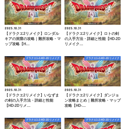
2025.10.31
2025.10.31
【ドラクエ2リメイク】ロンダル
【ドラクエ2リメイク】ロトの剣
キアの洞窟の攻略｜難所攻略・マ
の入手方法・詳細と性能【HD-2D
ップ攻略【H…
リメイク…
ドラクエ1-2-HD-2Dリメイク
ドラクエ1-2-HD-2Dリメイク
2025.10.31
2025.10.31
【ドラクエ2リメイク】いなずま
【ドラクエ2リメイク】ダンジョ
の剣の入手方法・詳細と性能
ン攻略まとめ｜難所攻略・マップ
【HD-2Dリメ…
攻略【HD-…
ドラクエ1-2-HD-2Dリメイク
ドラクエ1-2-HD-2Dリメイク