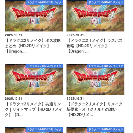
ドラクエ1-2-HD-2Dリメイク
ドラクエ1-2-HD-2Dリメイク
2025.10.31
2025.10.31
【ドラクエ2リメイク】ボス攻略
【ドラクエ2リメイク】ラスボス
まとめ【HD-2Dリメイク】
攻略【HD-2Dリメイク】
【Dragon…
【Dragon …
ドラクエ1-2-HD-2Dリメイク
ドラクエ1-2-HD-2Dリメイク
2025.10.31
2025.10.31
【ドラクエ2リメイク】共通リン
【ドラクエ2リメイク】リメイク
ク｜サイトマップ【HD-2Dリメイ
新要素・オリジナルとの違い
ク】【D…
【HD-2Dリメ…
ドラクエ1-2-HD-2Dリメイク
ドラクエ1-2-HD-2Dリメイク