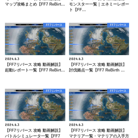
マップ攻略まとめ【FF7 ReBirt…
モンスター一覧｜エネミーレポー
ト【FF…
FF7リバース
FF7リバース
2024.6.3
2024.6.3
【FF7リバース 攻略 動画解説】
【FF7リバース 攻略 動画解説】
起動レポート一覧【FF7 ReBirt…
討伐拠点一覧【FF7 ReBirth …
FF7リバース
FF7リバース
2024.6.3
2024.6.3
【FF7リバース 攻略 動画解説】
【FF7リバース 攻略 動画解説】
バトルシミュレータ一覧【FF7
マテリア一覧・マテリアの入手方