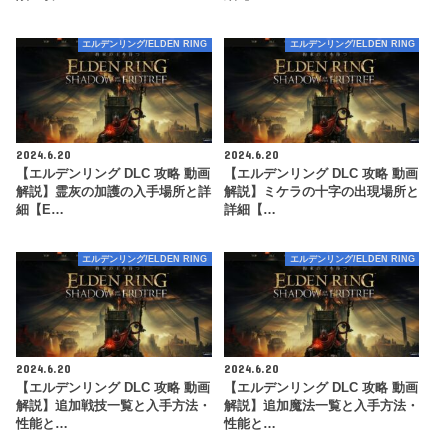
エルデンリング/ELDEN RING
エルデンリング/ELDEN RING
2024.6.20
2024.6.20
【エルデンリング DLC 攻略 動画
【エルデンリング DLC 攻略 動画
解説】霊灰の加護の入手場所と詳
解説】ミケラの十字の出現場所と
細【E…
詳細【…
エルデンリング/ELDEN RING
エルデンリング/ELDEN RING
2024.6.20
2024.6.20
【エルデンリング DLC 攻略 動画
【エルデンリング DLC 攻略 動画
解説】追加戦技一覧と入手方法・
解説】追加魔法一覧と入手方法・
性能と…
性能と…