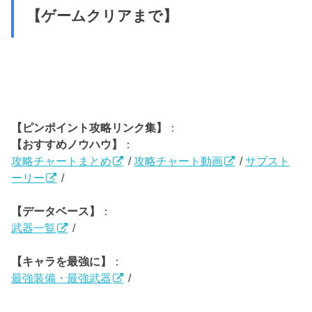
【ゲームクリアまで】
【ピンポイント攻略リンク集】
：
【おすすめノウハウ】
：
攻略チャートまとめ
/
攻略チャート動画
/
サブスト
ーリー
/
【データベース】
：
武器一覧
/
【キャラを最強に】
：
最強装備・最強武器
/