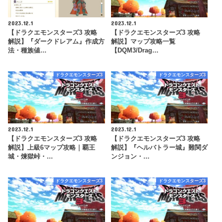
2023.12.1
2023.12.1
【ドラクエモンスターズ3 攻略
【ドラクエモンスターズ3 攻略
解説】『ダークドレアム』作成方
解説】マップ攻略一覧
法・種族値…
【DQM3/Drag…
ドラクエモンスターズ3
ドラクエモンスターズ3
2023.12.1
2023.12.1
【ドラクエモンスターズ3 攻略
【ドラクエモンスターズ3 攻略
解説】上級6マップ攻略｜覇王
解説】『ヘルバトラー城』難関ダ
城・煉獄峠・…
ンジョン・…
ドラクエモンスターズ3
ドラクエモンスターズ3