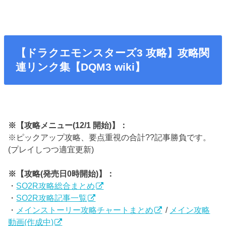
【ドラクエモンスターズ3 攻略】攻略関
連リンク集【DQM3 wiki】
※【攻略メニュー(12/1 開始)】：
※ピックアップ攻略、要点重視の合計??記事勝負です。
(プレイしつつ適宜更新)
※【攻略(発売日0時開始)】：
・
SO2R攻略総合まとめ
・
SO2R攻略記事一覧
・
メインストーリー攻略チャートまとめ
/
メイン攻略
動画(作成中)