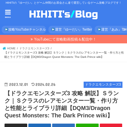
HIHITIの『ゆーだい』とゲーム仲間のお茶会さん達で運営しているゲーム攻略ブログです！
menu
攻略YouTubeチャンネル
運営『ゆーだい』Twitter
運営『あみ』Twitt
YouTubeにて攻略動画投稿＆配信中！
HOME
ドラクエモンスターズ3
【ドラクエモンスターズ3 攻略 解説】Ｓランク｜Ｓクラスのレアモンスター一覧・作り方と性
能とライブラリ詳細【DQM3/Dragon Quest Monsters: The Dark Prince wiki】
2023.12.01
2024.02.26
ドラクエモンスターズ3
【ドラクエモンスターズ3 攻略 解説】Ｓラン
ク｜Ｓクラスのレアモンスター一覧・作り方
と性能とライブラリ詳細【DQM3/Dragon
Quest Monsters: The Dark Prince wiki】