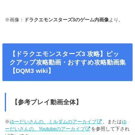
※画像：
ドラクエモンスターズ3のゲーム内画像
より。
【ドラクエモンスターズ3 攻略】ピッ
クアップ攻略動画・おすすめ攻略動画集
【DQM3 wiki】
【参考プレイ動画全体】
※
ゆーだいさんの、ミルダムのアーカイブ
、または
ゆ
ーだいさんの、Youtubeのアーカイブ
を参照して下され