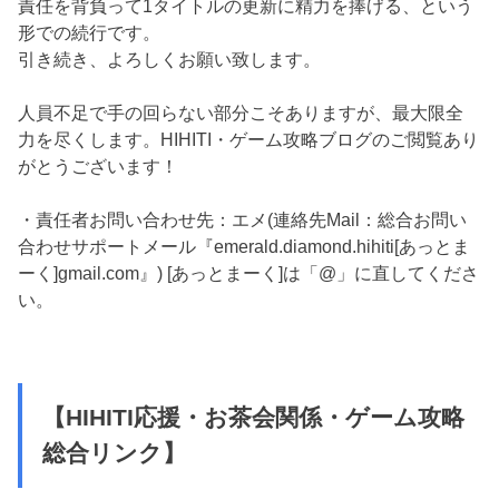
責任を背負って1タイトルの更新に精力を捧げる、という
形での続行です。
引き続き、よろしくお願い致します。
人員不足で手の回らない部分こそありますが、最大限全
力を尽くします。HIHITI・ゲーム攻略ブログのご閲覧あり
がとうございます！
・責任者お問い合わせ先：エメ(連絡先Mail：総合お問い
合わせサポートメール『emerald.diamond.hihiti[あっとま
ーく]gmail.com』) [あっとまーく]は「@」に直してくださ
い。
【HIHITI応援・お茶会関係・ゲーム攻略
総合リンク】