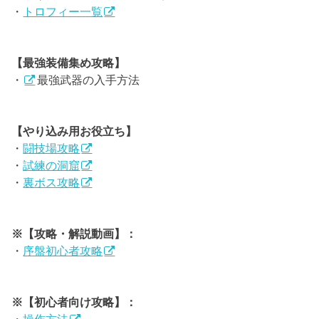
・
トロフィー一覧
【最強装備集め攻略】
・
最強武器の入手方法
【やり込み用お役立ち】
・
闘技場攻略
・
試練の洞窟
・
裏ボス攻略
※【攻略・解説動画】：
・
序盤初心者攻略
※【初心者向け攻略】：