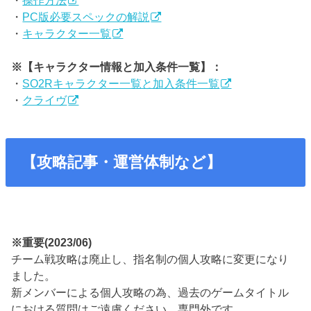
・
操作方法
・
PC版必要スペックの解説
・
キャラクター一覧
※【キャラクター情報と加入条件一覧】：
・
SO2Rキャラクター一覧と加入条件一覧
・
クライヴ
【攻略記事・運営体制など】
※重要(2023/06)
チーム戦攻略は廃止し、指名制の個人攻略に変更になり
ました。
新メンバーによる個人攻略の為、過去のゲームタイトル
における質問はご遠慮ください。専門外です。