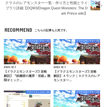
クラスのレアモンスター一覧・作り方と性能とライ
ブラリ詳細【DQM3/Dragon Quest Monsters: The D
ark Prince wiki】
RECOMMEND
こちらの記事も人気です。
ドラクエモンスターズ3
ドラクエモンスターズ3
2023.12.1
2023.12.1
【ドラクエモンスターズ3 攻略
【ドラクエモンスターズ3 攻略
解説】『鉄鋼砦の魔界・初級』難
解説】Ａランク｜Ａクラスのレア
関ギミック…
モンスター…
ドラクエモンスターズ3
ドラクエモンスターズ3