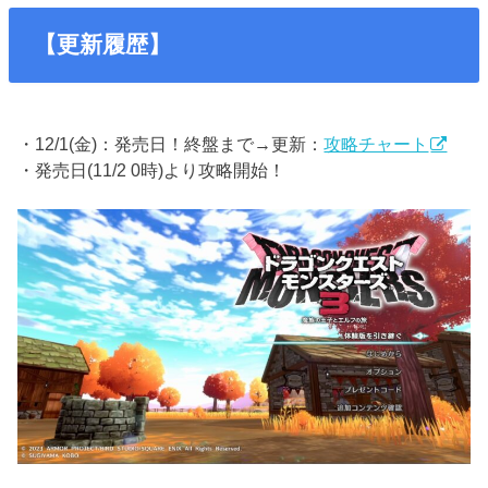
【更新履歴】
・12/1(金)：発売日！終盤まで→更新：
攻略チャート
・発売日(11/2 0時)より攻略開始！