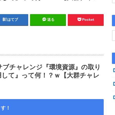
はてブ
送る
Pocket
ド/サブチャレンジ『環境資源』の取り
用して』って何！？ｗ【大群チャレ
ます！