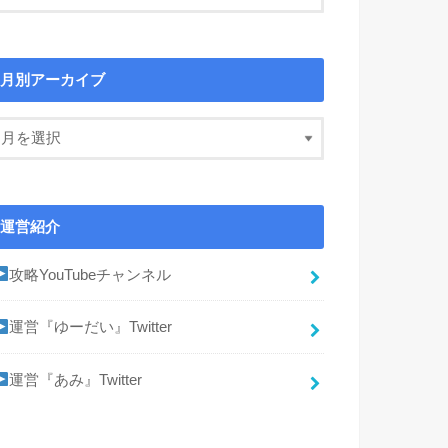
月別アーカイブ
運営紹介
攻略YouTubeチャンネル
運営『ゆーだい』Twitter
運営『あみ』Twitter