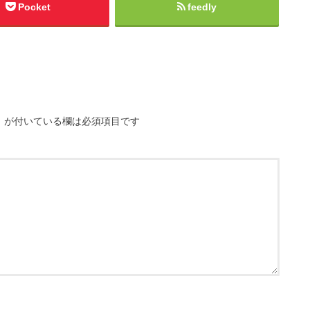
Pocket
feedly
※
が付いている欄は必須項目です