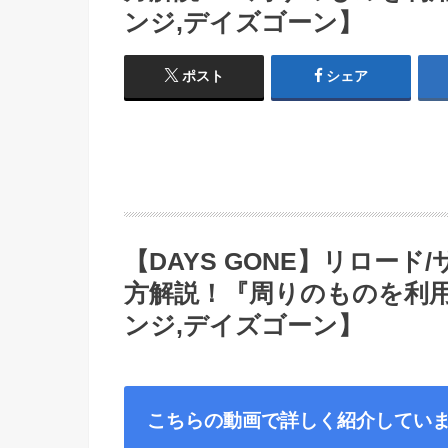
ンジ,デイズゴーン】
ポスト
シェア
【DAYS GONE】リロー
方解説！『周りのものを利
ンジ,デイズゴーン】
こちらの動画で詳しく紹介してい