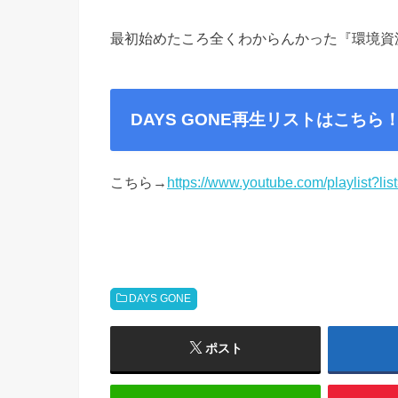
最初始めたころ全くわからんかった『環境資
DAYS GONE再生リストはこちら
こちら→
https://www.youtube.com/playlis
DAYS GONE
ポスト