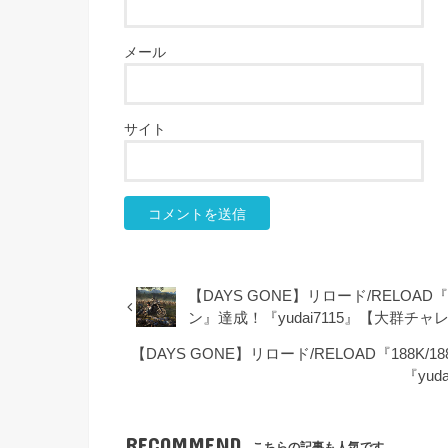
メール
サイト
【DAYS GONE】リロード/RELOAD
ン』達成！『yudai7115』【大群チャレン
【DAYS GONE】リロード/RELOAD『188K/18
『yud
RECOMMEND
こちらの記事も人気です。