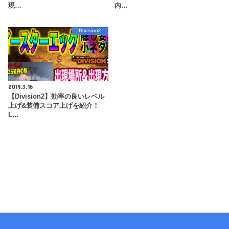
現…
内…
Division2
2019.3.16
【Division2】効率の良いレベル
上げ&装備スコア上げを紹介！
L…