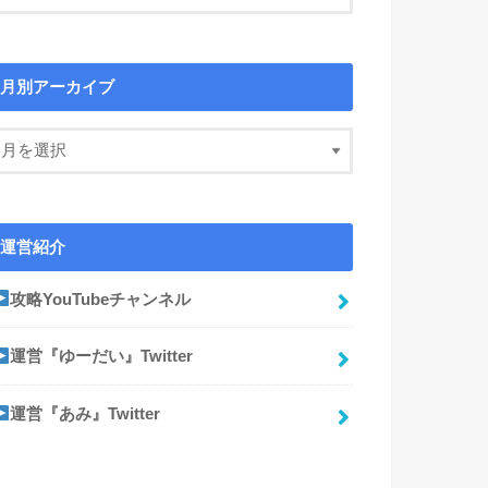
月別アーカイブ
運営紹介
攻略YouTubeチャンネル
運営『ゆーだい』Twitter
運営『あみ』Twitter