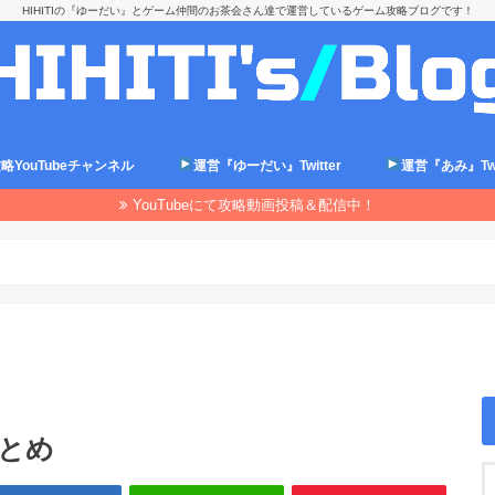
HIHITIの『ゆーだい』とゲーム仲間のお茶会さん達で運営しているゲーム攻略ブログです！
略YouTubeチャンネル
運営『ゆーだい』Twitter
運営『あみ』Twit
YouTubeにて攻略動画投稿＆配信中！
まとめ