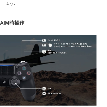
ょう。
AIM時操作