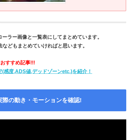
トローラー画像と一覧表にしてまとめています。
法などもまとめていければと思います。
おすすめ記事!!!
(感度,ADS値,デッドゾーンetc.)を紹介！
!実際の動き・モーションを確認!