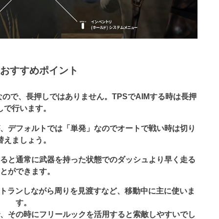
おすすめポイント
なので、長押しではありません。TPSでAIMする時は長押
しで行います。
が、デフォルトでは「単発」なのでオートで戦い時は切り
替えましょう。
すると通常に武器を持った状態でのダッシュより早く走る
ことができます。
ートランしながら周りを見渡すなど、移動中に主に使いま
す。
で、その時にフリールックを活用すると索敵しやすいでし