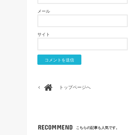
メール
サイト
トップページへ
RECOMMEND
こちらの記事も人気です。