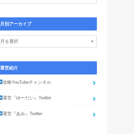
月別アーカイブ
運営紹介
攻略YouTubeチャンネル
運営『ゆーだい』Twitter
運営『あみ』Twitter