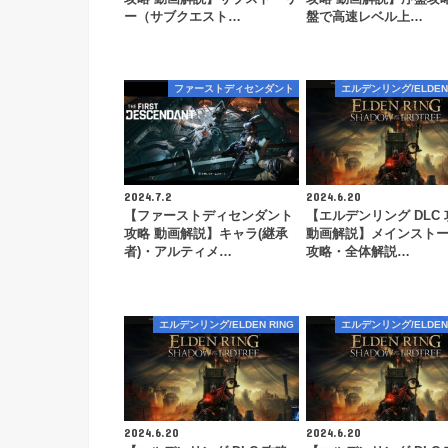
ー（サブクエスト…
盤で高速レベル上…
ファーストディセンダント
エルデンリング/ELDEN 
2024.7.2
2024.6.20
【ファーストディセンダント
【エルデンリング DLC
攻略 動画解説】キャラ(継承
動画解説】メインスト
者)・アルティメ…
攻略・全体解説…
エルデンリング/ELDEN RING
エルデンリング/ELDEN 
2024.6.20
2024.6.20