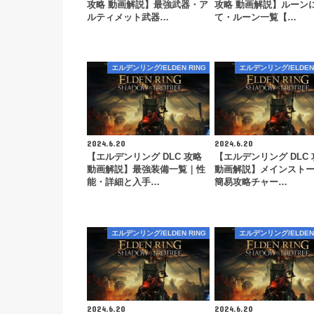
攻略 動画解説】最強武器・ア
攻略 動画解説】ルーン
ルティメット武器…
て・ルーン一覧【…
エルデンリング/ELDEN RING
エルデンリング/ELDEN 
2024.6.20
2024.6.20
【エルデンリング DLC 攻略
【エルデンリング DLC
動画解説】最強装備一覧｜性
動画解説】メインスト
能・詳細と入手…
簡易攻略チャー…
エルデンリング/ELDEN RING
エルデンリング/ELDEN 
2024.6.20
2024.6.20