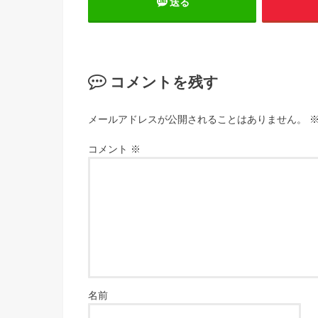
送る
コメントを残す
メールアドレスが公開されることはありません。
コメント
※
名前