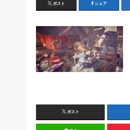
ポスト
シェア
ポスト