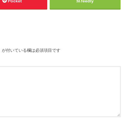
Pocket
feedly
※
が付いている欄は必須項目です