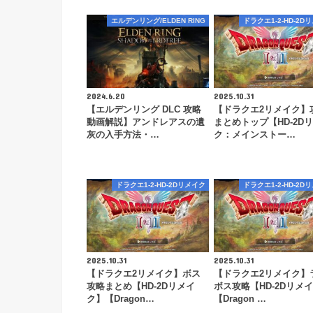
エルデンリング/ELDEN RING
ドラクエ1-2-HD-2D
2024.6.20
2025.10.31
【エルデンリング DLC 攻略
【ドラクエ2リメイク】
動画解説】アンドレアスの遺
まとめトップ【HD-2D
灰の入手方法・…
ク：メインストー…
ドラクエ1-2-HD-2Dリメイク
ドラクエ1-2-HD-2D
2025.10.31
2025.10.31
【ドラクエ2リメイク】ボス
【ドラクエ2リメイク】
攻略まとめ【HD-2Dリメイ
ボス攻略【HD-2Dリメ
ク】【Dragon…
【Dragon …