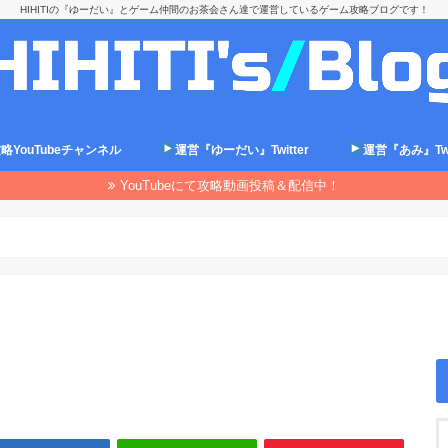
HIHITIの『ゆーだい』とゲーム仲間のお茶会さん達で運営しているゲーム攻略ブログです！
略YouTubeチャンネル
運営『ゆーだい』Twitter
運営『あみ』Twit
YouTubeにて攻略動画投稿＆配信中！