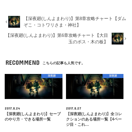
【深夜廻(しんよまわり)】第8章攻略チャート【ダム
ぞこ・コトワリさま・神社】
【深夜廻(しんよまわり)】第6章攻略チャート【大目
玉のボス・木の板】
RECOMMEND
こちらの記事も人気です。
深夜廻
深夜廻
2017.8.24
2017.8.27
【深夜廻(しんよまわり)】セーブ
【深夜廻(しんよまわり)】全コレ
のやり方・できる場所一覧
クションのある場所一覧【4ペー
ジ目・これ…