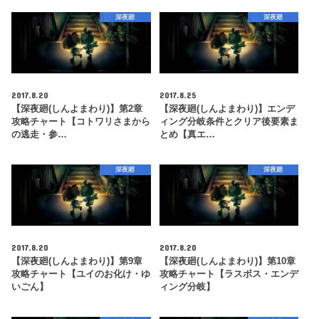
深夜廻
深夜廻
2017.8.20
2017.8.25
【深夜廻(しんよまわり)】第2章
【深夜廻(しんよまわり)】エンデ
攻略チャート【コトワリさまから
ィング分岐条件とクリア後要素ま
の逃走・参…
とめ【真エ…
深夜廻
深夜廻
2017.8.20
2017.8.20
【深夜廻(しんよまわり)】第9章
【深夜廻(しんよまわり)】第10章
攻略チャート【ユイのお化け・ゆ
攻略チャート【ラスボス・エンデ
いごん】
ィング分岐】