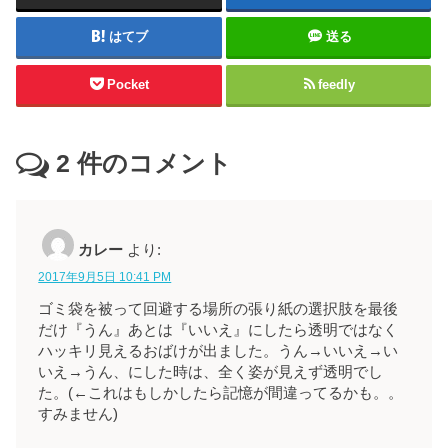
はてブ
送る
Pocket
feedly
2
件のコメント
カレー
より:
2017年9月5日 10:41 PM
ゴミ袋を被って回避する場所の張り紙の選択肢を最後
だけ『うん』あとは『いいえ』にしたら透明ではなく
ハッキリ見えるおばけが出ました。うん→いいえ→い
いえ→うん、にした時は、全く姿が見えず透明でし
た。(←これはもしかしたら記憶が間違ってるかも。。
すみません)