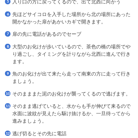
入り口の方に戻ってくるので、出て北西に向かう
先ほどサイコロを入手した場所から北の場所にあった
開かなかった扉があかいカギで開きます。
扉の先に電話があるのでセーブ
大型のお化けが歩いているので、茶色の橋の場所でや
り過ごし、タイミングを計りながら北西に進んで行き
ます。
魚のお化けが出て来たら走って南東の方に走って行き
ましょう。
そのまままた泥のお化けが襲ってくるので逃げます。
そのまま逃げていると、水からも手が伸びて来るので
水面に波紋が見えたら駆け抜けるか、一旦待ってから
進みましょう。
逃げ切るとその先に電話