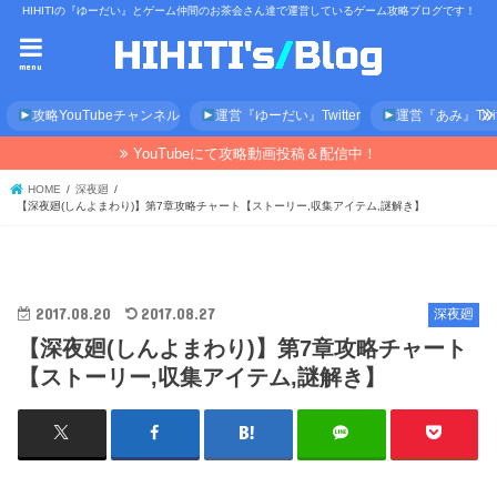
HIHITIの『ゆーだい』とゲーム仲間のお茶会さん達で運営しているゲーム攻略ブログです！
menu
攻略YouTubeチャンネル
運営『ゆーだい』Twitter
運営『あみ』Twitt
YouTubeにて攻略動画投稿＆配信中！
HOME
深夜廻
【深夜廻(しんよまわり)】第7章攻略チャート【ストーリー,収集アイテム,謎解き】
2017.08.20
2017.08.27
深夜廻
【深夜廻(しんよまわり)】第7章攻略チャート
【ストーリー,収集アイテム,謎解き】