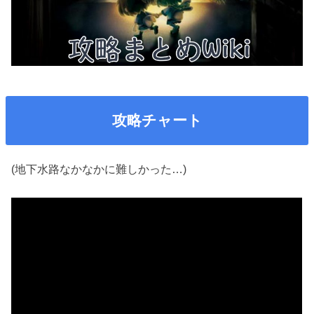
攻略チャート
(地下水路なかなかに難しかった…)