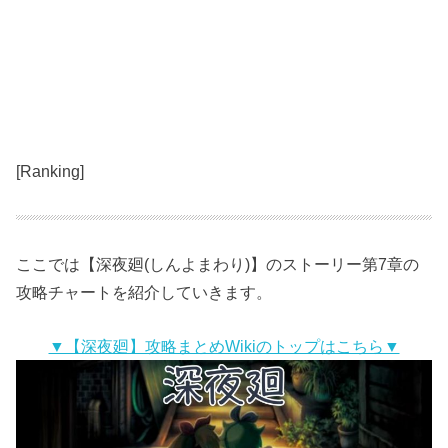
[Ranking]
ここでは【深夜廻(しんよまわり)】のストーリー第7章の
攻略チャートを紹介していきます。
▼【深夜廻】攻略まとめWikiのトップはこちら▼