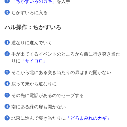
「ちかすいろのカギ」
を入手
ちかすいろに入る
ハル操作：ちかすいろ
道なりに進んでいく
手が出てくるイベントのところから西に行き突き当た
りに
「サイコロ」
そこから北にある突き当たりの扉はまだ開かない
戻って東から道なりに
その先に電話があるのでセーブする
南にある緑の扉も開かない
北東に進んで突き当たりに
「どろまみれのカギ」