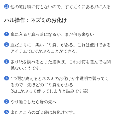
他の道は特に何もないので、すぐ近くにある扉に入る
ハル操作：ネズミのお化け
扉に入ると真っ暗になるが、まだ何も来ない
血だまりに「黒いゴミ袋」がある。これは使用できる
アイテムで□でかぶることができる。
張り紙を調べるとまた選択肢。これは何を選んでも関
係ないようです。
4つ選び終えるとネズミのお化けが半透明で襲ってく
るので、先ほどのゴミ袋をかぶる
(先にかぶって使ってしまうと詰みです笑)
やり過ごしたら扉の先へ
出たところのゴミ袋はお化けです。