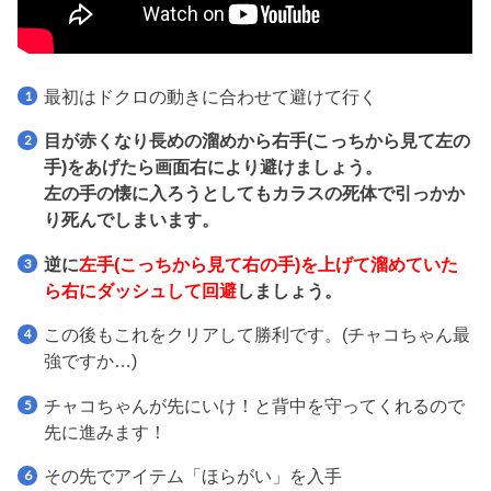
最初はドクロの動きに合わせて避けて行く
目が赤くなり長めの溜めから右手(こっちから見て左の
手)をあげたら画面右により避けましょう。
左の手の懐に入ろうとしてもカラスの死体で引っかか
り死んでしまいます。
逆に
左手(こっちから見て右の手)を上げて溜めていた
ら右にダッシュして回避
しましょう。
この後もこれをクリアして勝利です。(チャコちゃん最
強ですか…)
チャコちゃんが先にいけ！と背中を守ってくれるので
先に進みます！
その先でアイテム「ほらがい」を入手