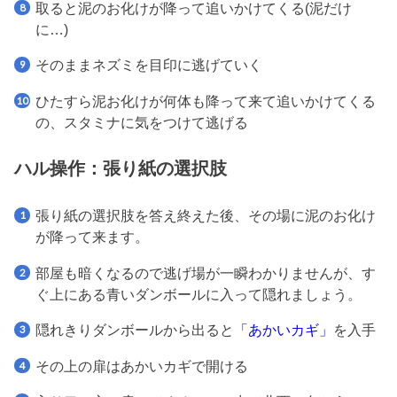
取ると泥のお化けが降って追いかけてくる(泥だけ
に…)
そのままネズミを目印に逃げていく
ひたすら泥お化けが何体も降って来て追いかけてくる
の、スタミナに気をつけて逃げる
ハル操作：張り紙の選択肢
張り紙の選択肢を答え終えた後、その場に泥のお化け
が降って来ます。
部屋も暗くなるので逃げ場が一瞬わかりませんが、す
ぐ上にある青いダンボールに入って隠れましょう。
隠れきりダンボールから出ると
「あかいカギ」
を入手
その上の扉はあかいカギで開ける