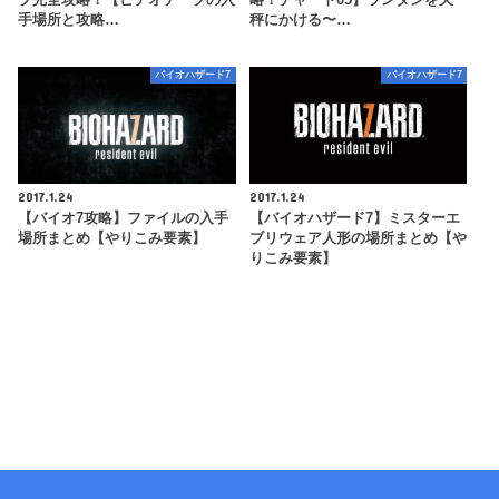
手場所と攻略…
秤にかける〜…
バイオハザード7
バイオハザード7
2017.1.24
2017.1.24
【バイオ7攻略】ファイルの入手
【バイオハザード7】ミスターエ
場所まとめ【やりこみ要素】
ブリウェア人形の場所まとめ【や
りこみ要素】