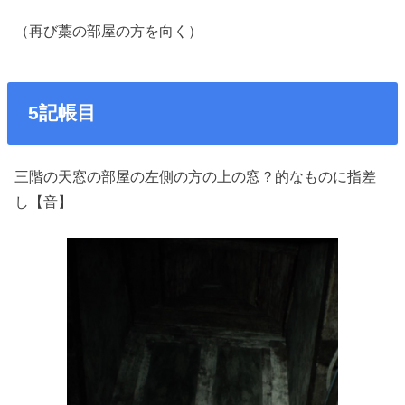
（再び藁の部屋の方を向く）
5記帳目
三階の天窓の部屋の左側の方の上の窓？的なものに指差
し【音】