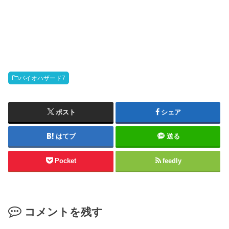
バイオハザード7
ポスト
シェア
はてブ
送る
Pocket
feedly
コメントを残す