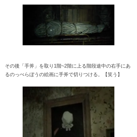
その後「手斧」を取り1階~2階に上る階段途中の右手にあ
るのっぺらぼうの絵画に手斧で切りつける。【笑う】