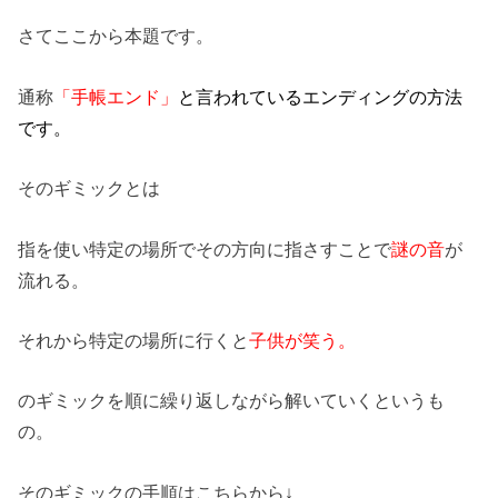
さてここから本題です。
通称
「手帳エンド」
と言われているエンディングの方法
です。
そのギミックとは
指を使い特定の場所でその方向に指さすことで
謎の音
が
流れる。
それから特定の場所に行くと
子供が笑う。
のギミックを順に繰り返しながら解いていくというも
の。
そのギミックの手順はこちらから↓