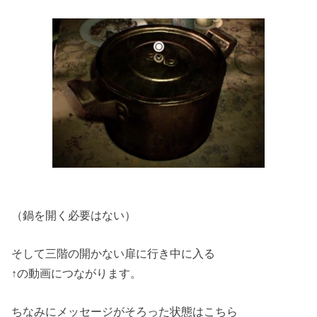
（鍋を開く必要はない）
そして三階の開かない扉に行き中に入る
↑の動画につながります。
ちなみにメッセージがそろった状態はこちら