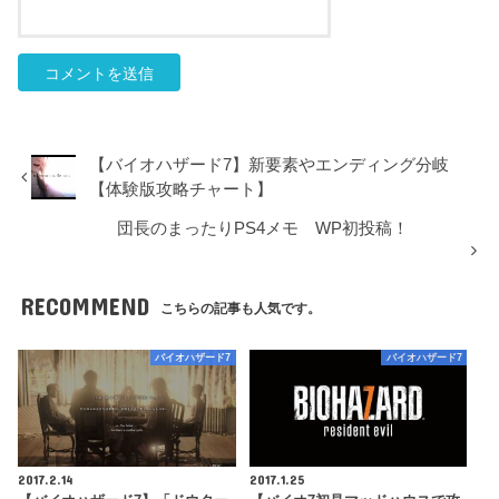
【バイオハザード7】新要素やエンディング分岐
【体験版攻略チャート】
団長のまったりPS4メモ WP初投稿！
RECOMMEND
こちらの記事も人気です。
バイオハザード7
バイオハザード7
2017.2.14
2017.1.25