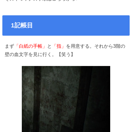
1記帳目
まず
「白紙の手帳」
と
「指」
を用意する。それから3階の
壁の血文字を見に行く。【笑う】