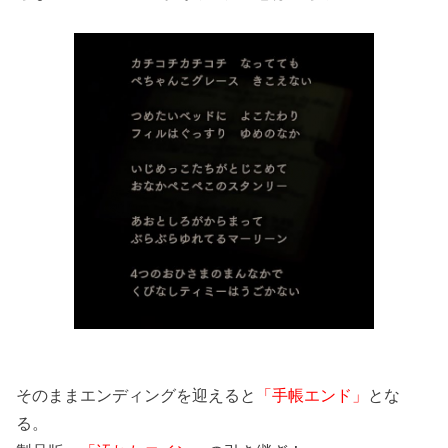
そのままエンディングを迎えると
「手帳エンド」
とな
る。