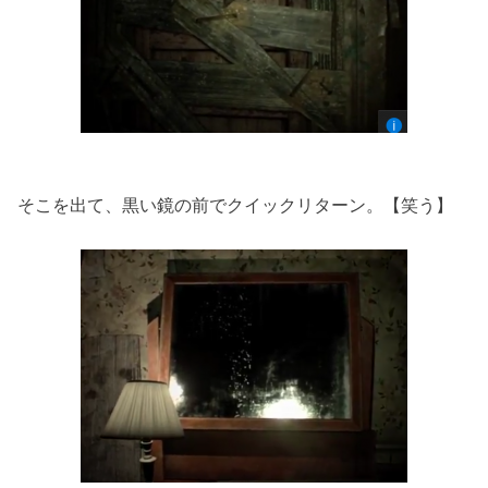
そこを出て、黒い鏡の前でクイックリターン。【笑う】