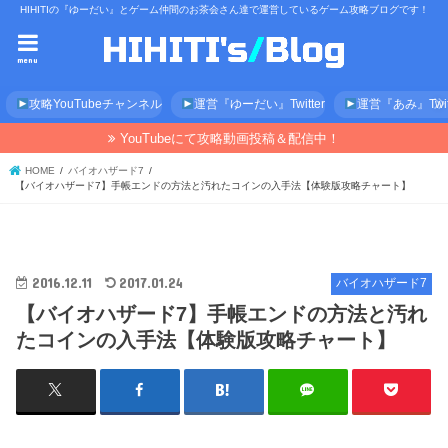
HIHITIの『ゆーだい』とゲーム仲間のお茶会さん達で運営しているゲーム攻略ブログです！
menu
攻略YouTubeチャンネル
運営『ゆーだい』Twitter
運営『あみ』Twitt
YouTubeにて攻略動画投稿＆配信中！
HOME
バイオハザード7
【バイオハザード7】手帳エンドの方法と汚れたコインの入手法【体験版攻略チャート】
2016.12.11
2017.01.24
バイオハザード7
【バイオハザード7】手帳エンドの方法と汚れ
たコインの入手法【体験版攻略チャート】