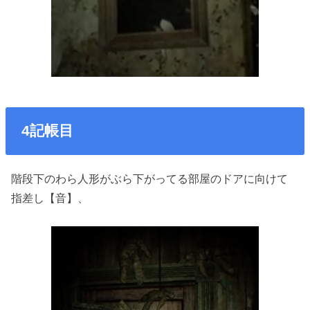
4記帳目
階段下のわら人形がぶら下がってる部屋のドアに向けて
指差し【音】、