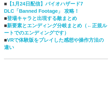
■
【1月24日配信】バイオハザード7
DLC「Banned Footage」 攻略！
■
登場キャラと出現する敵まとめ
■
新要素とエンディング分岐まとめ（←正規ル
ートでのエンディングです）
■
VRで体験版をプレイした感想や操作方法の
違い