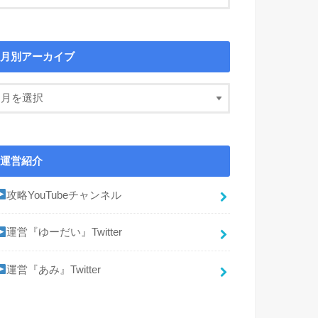
月別アーカイブ
運営紹介
攻略YouTubeチャンネル
運営『ゆーだい』Twitter
運営『あみ』Twitter