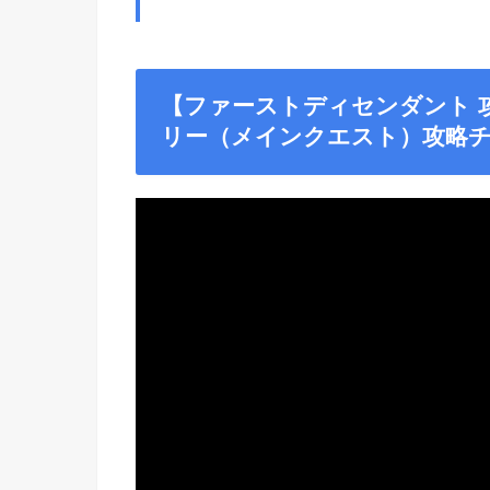
【ファーストディセンダント 
リー（メインクエスト）攻略チャート【T