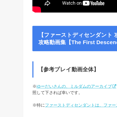
【ファーストディセンダント 
攻略動画集【The First Descend
【参考プレイ動画全体】
※
ゆーだいさんの、ミルダムのアーカイブ
照して下されば幸いです。
※特に
ファーストディセンダントは、ファー