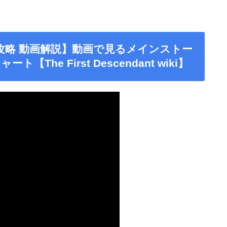
攻略 動画解説】動画で見るメインストー
he First Descendant wiki】