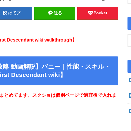
はてブ
送る
Pocket
t Descendant wiki walkthrough】
攻略 動画解説】バニー｜性能・スキル・
 Descendant wiki】
た分でまとめてます。スクショは個別ページで適宜後で入れま