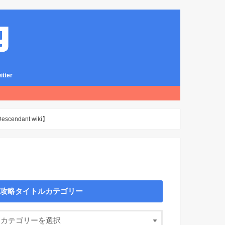
ter
ndant wiki】
攻略タイトルカテゴリー