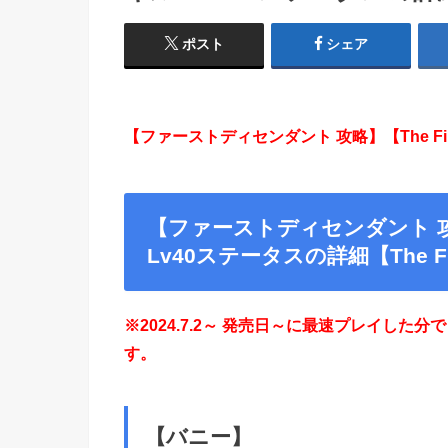
ポスト
シェア
【ファーストディセンダント
攻略】【The Firs
【ファーストディセンダント 
Lv40ステータスの詳細【The First
※2024.7.2～ 発売日～に最速プレイし
す。
【バニー】