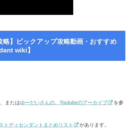
攻略】ピックアップ攻略動画・おすすめ
ant wiki】
、または
ゆーだいさんの、Youtubeのアーカイブ
を参
ストディセンダントまとめリスト
があります。