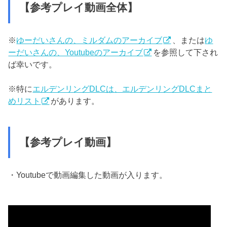
【参考プレイ動画全体】
※
ゆーだいさんの、ミルダムのアーカイブ
、または
ゆ
ーだいさんの、Youtubeのアーカイブ
を参照して下され
ば幸いです。
※特に
エルデンリングDLCは、エルデンリングDLCまと
めリスト
があります。
【参考プレイ動画】
・Youtubeで動画編集した動画が入ります。