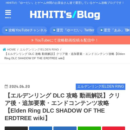
HIHITIの『ゆーだい』とゲーム仲間のお茶会さん達で運営しているゲーム攻略ブログです！
menu
攻略YouTubeチャンネル
運営『ゆーだい』Twitter
運営『あみ』Twitt
YouTubeにて攻略動画投稿＆配信中！
HOME
エルデンリング/ELDEN RING
【エルデンリング DLC 攻略 動画解説】クリア後・追加要素・エンドコンテンツ攻略【Elden
Ring DLC SHADOW OF THE ERDTREE wiki】
2024.06.20
エルデンリング/ELDEN RING
【エルデンリング DLC 攻略 動画解説】クリ
ア後・追加要素・エンドコンテンツ攻略
【Elden Ring DLC SHADOW OF THE
ERDTREE wiki】