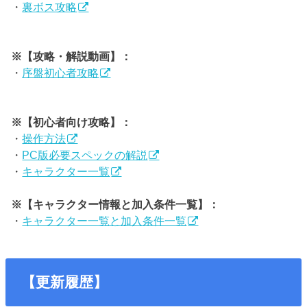
・
裏ボス攻略
※【攻略・解説動画】：
・
序盤初心者攻略
※【初心者向け攻略】：
・
操作方法
・
PC版必要スペックの解説
・
キャラクター一覧
※【キャラクター情報と加入条件一覧】：
・
キャラクター一覧と加入条件一覧
【更新履歴】