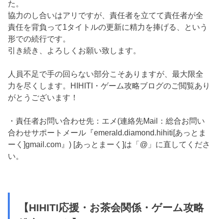
た。
協力のし合いはアリですが、責任者を立てて責任者が全
責任を背負って1タイトルの更新に精力を捧げる、という
形での続行です。
引き続き、よろしくお願い致します。
人員不足で手の回らない部分こそありますが、最大限全
力を尽くします。HIHITI・ゲーム攻略ブログのご閲覧あり
がとうございます！
・責任者お問い合わせ先：エメ(連絡先Mail：総合お問い
合わせサポートメール『emerald.diamond.hihiti[あっとま
ーく]gmail.com』) [あっとまーく]は「@」に直してくださ
い。
【HIHITI応援・お茶会関係・ゲーム攻略