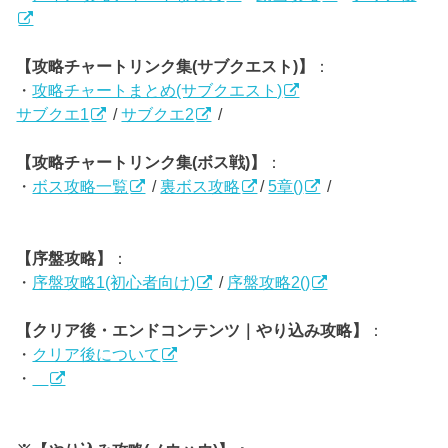
【攻略チャートリンク集(サブクエスト)】
：
・
攻略チャートまとめ(サブクエスト)
サブクエ1
/
サブクエ2
/
【攻略チャートリンク集(ボス戦)】
：
・
ボス攻略一覧
/
裏ボス攻略
/
5章()
/
【序盤攻略】
：
・
序盤攻略1(初心者向け)
/
序盤攻略2()
【クリア後・エンドコンテンツ｜やり込み攻略】
：
・
クリア後について
・