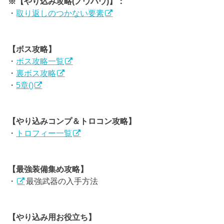
※【やり込み攻略(ノウハウ)】：
・
取り返しのつかない要素
【ボス攻略】
・
ボス攻略一覧
・
裏ボス攻略
・
5章()
【やり込みコンプ＆トロコン攻略】
・
トロフィー一覧
【最強装備集め攻略】
・
最強武器の入手方法
【やり込み用お役立ち】