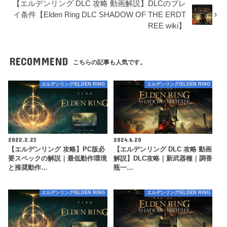
【エルデンリング DLC 攻略 動画解説】DLCのプレ
イ条件【Elden Ring DLC SHADOW OF THE ERDT
REE wiki】
RECOMMEND
こちらの記事も人気です。
エルデンリング/ELDEN RING
エルデンリング/ELDEN RING
2022.2.23
2024.6.20
【エルデンリング 攻略】PC版必
【エルデンリング DLC 攻略 動画
要スペックの解説｜最低動作環境
解説】DLC攻略｜新武器種｜調香
と推奨動作…
瓶一…
エルデンリング/ELDEN RING
エルデンリング/ELDEN RING