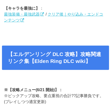
【キャラを最強に】
：
最強装備・最強武器
/
クリア後｜やり込み・エンドコ
ンテンツ
【エルデンリング DLC 攻略】攻略関連
リンク集【Elden Ring DLC wiki】
※【攻略メニュー(6/21 開始)】：
※ピックアップ攻略、要点重視の合計??記事勝負です。
(プレイしつつ適宜更新)