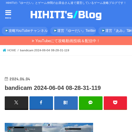
HIHITIの『ゆーだい』とゲーム仲間のお茶会さん達で運営しているゲーム攻略ブログです！
menu
攻略YouTubeチャンネル
運営『ゆーだい』Twitter
運営『あみ』Twitt
YouTubeにて攻略動画投稿＆配信中！
HOME
bandicam 2024-06-04 08-28-31-119
2024.06.04
bandicam 2024-06-04 08-28-31-119