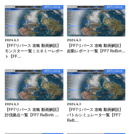
FF7リバース
FF7リバース
2024.6.3
2024.6.3
【FF7リバース 攻略 動画解説】
【FF7リバース 攻略 動画解説】
モンスター一覧｜エネミーレポー
起動レポート一覧【FF7 ReBirt…
ト【FF…
FF7リバース
FF7リバース
2024.6.3
2024.6.3
【FF7リバース 攻略 動画解説】
【FF7リバース 攻略 動画解説】
討伐拠点一覧【FF7 ReBirth …
バトルシミュレータ一覧【FF7
ReB…