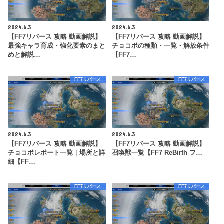
2024.6.3
2024.6.3
【FF7リバース 攻略 動画解説】
【FF7リバース 攻略 動画解説】
最強キャラ育成・強化要素のまと
チョコボの種類・一覧・解放条件
めと解説…
【FF7…
FF7リバース
FF7リバース
2024.6.3
2024.6.3
【FF7リバース 攻略 動画解説】
【FF7リバース 攻略 動画解説】
チョコボレポート一覧｜場所と詳
召喚獣一覧【FF7 ReBirth フ…
細【FF…
FF7リバース
FF7リバース