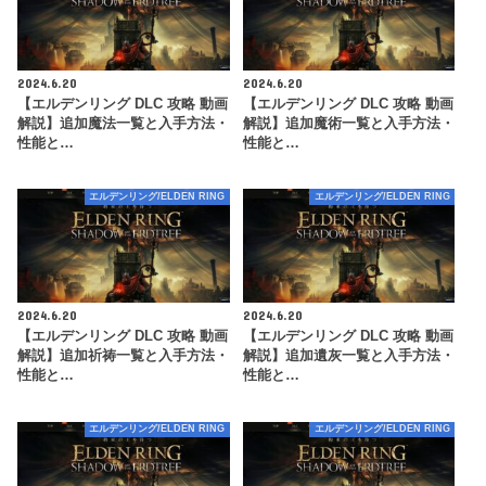
2024.6.20
2024.6.20
【エルデンリング DLC 攻略 動画
【エルデンリング DLC 攻略 動画
解説】追加魔法一覧と入手方法・
解説】追加魔術一覧と入手方法・
性能と…
性能と…
エルデンリング/ELDEN RING
エルデンリング/ELDEN RING
2024.6.20
2024.6.20
【エルデンリング DLC 攻略 動画
【エルデンリング DLC 攻略 動画
解説】追加祈祷一覧と入手方法・
解説】追加遺灰一覧と入手方法・
性能と…
性能と…
エルデンリング/ELDEN RING
エルデンリング/ELDEN RING