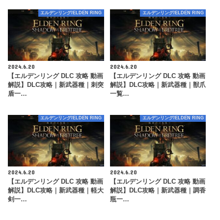
エルデンリング/ELDEN RING
エルデンリング/ELDEN RING
2024.6.20
2024.6.20
【エルデンリング DLC 攻略 動画
【エルデンリング DLC 攻略 動画
解説】DLC攻略｜新武器種｜刺突
解説】DLC攻略｜新武器種｜獣爪
盾一…
一覧…
エルデンリング/ELDEN RING
エルデンリング/ELDEN RING
2024.6.20
2024.6.20
【エルデンリング DLC 攻略 動画
【エルデンリング DLC 攻略 動画
解説】DLC攻略｜新武器種｜軽大
解説】DLC攻略｜新武器種｜調香
剣一…
瓶一…