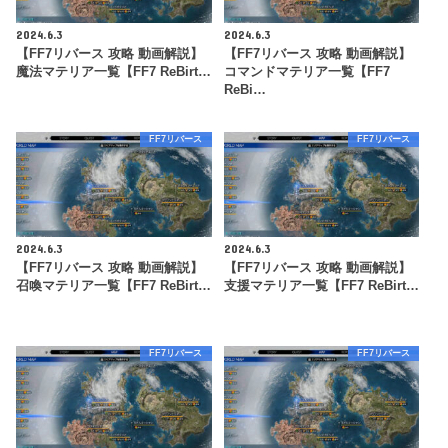
2024.6.3
2024.6.3
【FF7リバース 攻略 動画解説】
【FF7リバース 攻略 動画解説】
魔法マテリア一覧【FF7 ReBirt…
コマンドマテリア一覧【FF7
ReBi…
FF7リバース
FF7リバース
2024.6.3
2024.6.3
【FF7リバース 攻略 動画解説】
【FF7リバース 攻略 動画解説】
召喚マテリア一覧【FF7 ReBirt…
支援マテリア一覧【FF7 ReBirt…
FF7リバース
FF7リバース