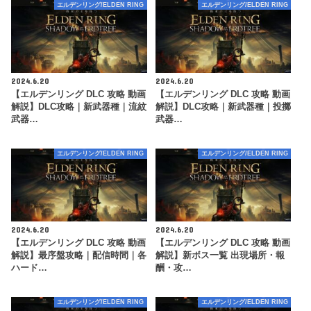
エルデンリング/ELDEN RING
エルデンリング/ELDEN RING
2024.6.20
2024.6.20
【エルデンリング DLC 攻略 動画
【エルデンリング DLC 攻略 動画
解説】DLC攻略｜新武器種｜流紋
解説】DLC攻略｜新武器種｜投擲
武器…
武器…
エルデンリング/ELDEN RING
エルデンリング/ELDEN RING
2024.6.20
2024.6.20
【エルデンリング DLC 攻略 動画
【エルデンリング DLC 攻略 動画
解説】最序盤攻略｜配信時間｜各
解説】新ボス一覧 出現場所・報
ハード…
酬・攻…
エルデンリング/ELDEN RING
エルデンリング/ELDEN RING