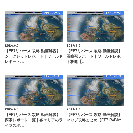
FF7リバース
FF7リバース
2024.6.3
2024.6.3
【FF7リバース 攻略 動画解説】
【FF7リバース 攻略 動画解説】
シークレットレポート｜ワールド
召喚獣レポート｜ワールドレポー
レポート…
ト攻略【…
FF7リバース
FF7リバース
2024.6.3
2024.6.3
【FF7リバース 攻略 動画解説】
【FF7リバース 攻略 動画解説】
探索レポート一覧｜各エリアのラ
マップ攻略まとめ【FF7 ReBirt…
イフスポ…