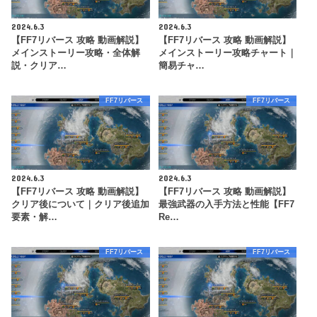
2024.6.3
2024.6.3
【FF7リバース 攻略 動画解説】
【FF7リバース 攻略 動画解説】
メインストーリー攻略・全体解
メインストーリー攻略チャート｜
説・クリア…
簡易チャ…
FF7リバース
FF7リバース
2024.6.3
2024.6.3
【FF7リバース 攻略 動画解説】
【FF7リバース 攻略 動画解説】
クリア後について｜クリア後追加
最強武器の入手方法と性能【FF7
要素・解…
Re…
FF7リバース
FF7リバース