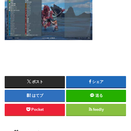
ポスト
シェア
はてブ
送る
Pocket
feedly