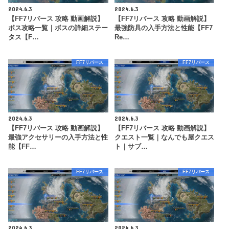
2024.6.3
2024.6.3
【FF7リバース 攻略 動画解説】
【FF7リバース 攻略 動画解説】
ボス攻略一覧｜ボスの詳細ステー
最強防具の入手方法と性能【FF7
タス【F…
Re…
FF7リバース
FF7リバース
2024.6.3
2024.6.3
【FF7リバース 攻略 動画解説】
【FF7リバース 攻略 動画解説】
最強アクセサリーの入手方法と性
クエスト一覧｜なんでも屋クエス
能【FF…
ト｜サブ…
FF7リバース
FF7リバース
2024.6.3
2024.6.3