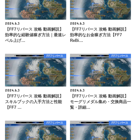
2024.6.3
2024.6.3
【FF7リバース 攻略 動画解説】
【FF7リバース 攻略 動画解説】
効率的な経験値稼ぎ方法｜最速レ
効率的なお金稼ぎ方法【FF7
ベル上げ…
ReBi…
FF7リバース
FF7リバース
2024.6.3
2024.6.3
【FF7リバース 攻略 動画解説】
【FF7リバース 攻略 動画解説】
スキルブックの入手方法と性能
モーグリメダル集め・交換商品一
【FF7 …
覧・詳細…
FF7リバース
FF7リバース