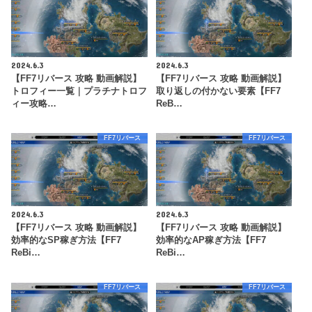
2024.6.3
2024.6.3
【FF7リバース 攻略 動画解説】
【FF7リバース 攻略 動画解説】
トロフィー一覧｜プラチナトロフ
取り返しの付かない要素【FF7
ィー攻略…
ReB…
FF7リバース
FF7リバース
2024.6.3
2024.6.3
【FF7リバース 攻略 動画解説】
【FF7リバース 攻略 動画解説】
効率的なSP稼ぎ方法【FF7
効率的なAP稼ぎ方法【FF7
ReBi…
ReBi…
FF7リバース
FF7リバース