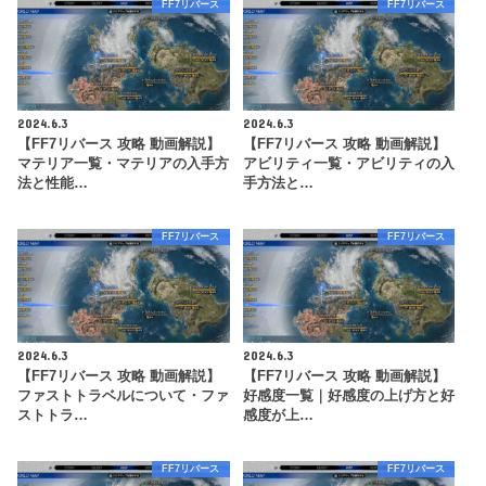
FF7リバース
FF7リバース
2024.6.3
2024.6.3
【FF7リバース 攻略 動画解説】
【FF7リバース 攻略 動画解説】
マテリア一覧・マテリアの入手方
アビリティ一覧・アビリティの入
法と性能…
手方法と…
FF7リバース
FF7リバース
2024.6.3
2024.6.3
【FF7リバース 攻略 動画解説】
【FF7リバース 攻略 動画解説】
ファストトラベルについて・ファ
好感度一覧｜好感度の上げ方と好
ストトラ…
感度が上…
FF7リバース
FF7リバース