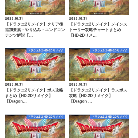
2025.10.31
2025.10.31
【ドラクエ2リメイク】クリア後
【ドラクエ2リメイク】メインス
追加要素・やり込み・エンドコン
トーリー攻略チャートまとめ
テンツ解説【…
【HD-2Dリメ…
ドラクエ1-2-HD-2Dリメイク
ドラクエ1-2-HD-2Dリメイク
2025.10.31
2025.10.31
【ドラクエ2リメイク】ボス攻略
【ドラクエ2リメイク】ラスボス
まとめ【HD-2Dリメイク】
攻略【HD-2Dリメイク】
【Dragon…
【Dragon …
ドラクエ1-2-HD-2Dリメイク
ドラクエ1-2-HD-2Dリメイク