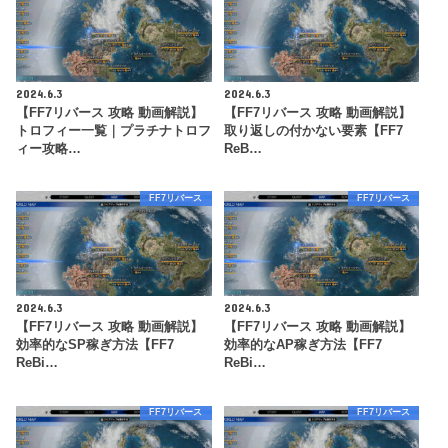
2024.6.3
2024.6.3
【FF7リバース 攻略 動画解説】
【FF7リバース 攻略 動画解説】
トロフィー一覧｜プラチナトロフ
取り返しの付かない要素【FF7
ィー攻略…
ReB…
FF7リバース
FF7リバース
2024.6.3
2024.6.3
【FF7リバース 攻略 動画解説】
【FF7リバース 攻略 動画解説】
効率的なSP稼ぎ方法【FF7
効率的なAP稼ぎ方法【FF7
ReBi…
ReBi…
FF7リバース
FF7リバース