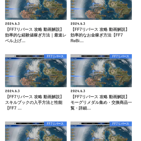
2024.6.3
2024.6.3
【FF7リバース 攻略 動画解説】
【FF7リバース 攻略 動画解説】
効率的な経験値稼ぎ方法｜最速レ
効率的なお金稼ぎ方法【FF7
ベル上げ…
ReBi…
FF7リバース
FF7リバース
2024.6.3
2024.6.3
【FF7リバース 攻略 動画解説】
【FF7リバース 攻略 動画解説】
スキルブックの入手方法と性能
モーグリメダル集め・交換商品一
【FF7 …
覧・詳細…
FF7リバース
FF7リバース