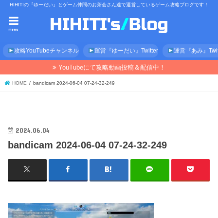
HIHITIの『ゆーだい』とゲーム仲間のお茶会さん達で運営しているゲーム攻略ブログです！
menu
攻略YouTubeチャンネル
運営『ゆーだい』Twitter
運営『あみ』Twitt
YouTubeにて攻略動画投稿＆配信中！
HOME
bandicam 2024-06-04 07-24-32-249
2024.06.04
bandicam 2024-06-04 07-24-32-249