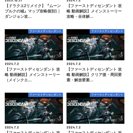
2025.10.31
2024.7.2
【ドラクエ2リメイク】『ムーン
【ファーストディセンダント 攻
ブルクの城』マップ攻略個別1｜
略 動画解説】メインストーリー
ダンジョン攻…
攻略・全体解…
ファーストディセンダント
ファーストディセンダント
2024.7.2
2024.7.2
【ファーストディセンダント 攻
【ファーストディセンダント 攻
略 動画解説】メインストーリー
略 動画解説】クリア後・周回要
（メインクエ…
素・解放要素…
ファーストディセンダント
ファーストディセンダント
2024.7.2
2024.7.2