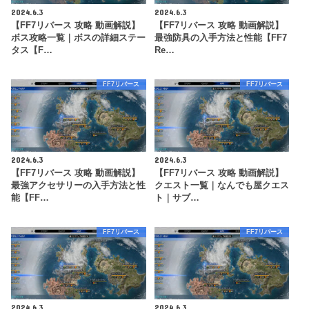
2024.6.3
2024.6.3
【FF7リバース 攻略 動画解説】
【FF7リバース 攻略 動画解説】
ボス攻略一覧｜ボスの詳細ステー
最強防具の入手方法と性能【FF7
タス【F…
Re…
FF7リバース
FF7リバース
2024.6.3
2024.6.3
【FF7リバース 攻略 動画解説】
【FF7リバース 攻略 動画解説】
最強アクセサリーの入手方法と性
クエスト一覧｜なんでも屋クエス
能【FF…
ト｜サブ…
FF7リバース
FF7リバース
2024.6.3
2024.6.3