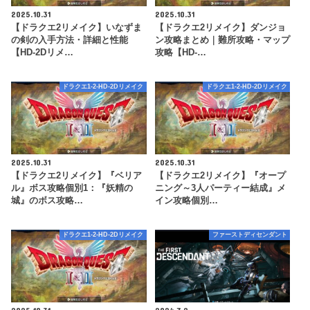
2025.10.31
2025.10.31
【ドラクエ2リメイク】いなずま
【ドラクエ2リメイク】ダンジョ
の剣の入手方法・詳細と性能
ン攻略まとめ｜難所攻略・マップ
【HD-2Dリメ…
攻略【HD-…
ドラクエ1-2-HD-2Dリメイク
ドラクエ1-2-HD-2Dリメイク
2025.10.31
2025.10.31
【ドラクエ2リメイク】『ベリア
【ドラクエ2リメイク】『オープ
ル』ボス攻略個別1：『妖精の
ニング～3人パーティー結成』メ
城』のボス攻略…
イン攻略個別…
ドラクエ1-2-HD-2Dリメイク
ファーストディセンダント