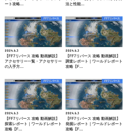
ート攻略…
法と性能…
FF7リバース
FF7リバース
2024.6.3
2024.6.3
【FF7リバース 攻略 動画解説】
【FF7リバース 攻略 動画解説】
アクセサリー一覧・アクセサリー
調査レポート｜ワールドレポート
の入手方…
攻略【F…
FF7リバース
FF7リバース
2024.6.3
2024.6.3
【FF7リバース 攻略 動画解説】
【FF7リバース 攻略 動画解説】
探索レポート｜ワールドレポート
発掘レポート｜ワールドレポート
攻略【F…
攻略【F…