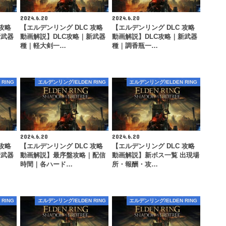
2024.6.20
2024.6.20
 攻略
【エルデンリング DLC 攻略
【エルデンリング DLC 攻略
新武器
動画解説】DLC攻略｜新武器
動画解説】DLC攻略｜新武器
種｜軽大剣一…
種｜調香瓶一…
RING
エルデンリング/ELDEN RING
エルデンリング/ELDEN RING
2024.6.20
2024.6.20
 攻略
【エルデンリング DLC 攻略
【エルデンリング DLC 攻略
新武器
動画解説】最序盤攻略｜配信
動画解説】新ボス一覧 出現場
時間｜各ハード…
所・報酬・攻…
RING
エルデンリング/ELDEN RING
エルデンリング/ELDEN RING