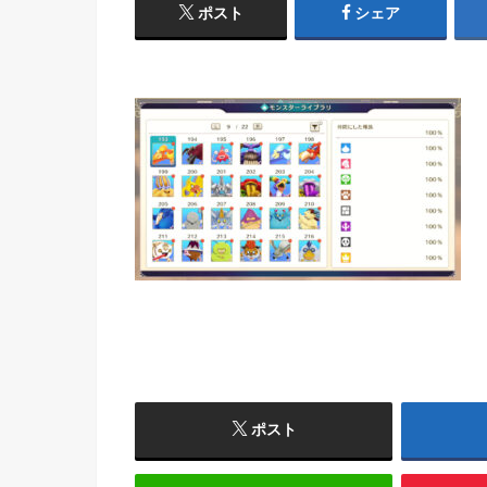
ポスト
シェア
ポスト