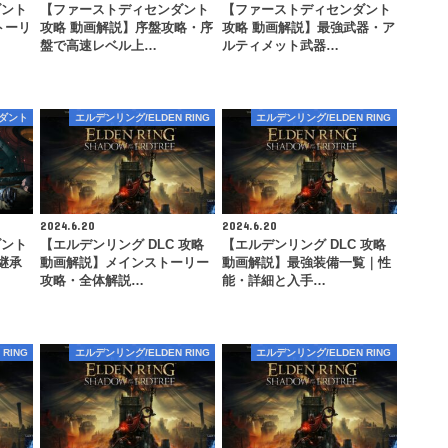
ダント
【ファーストディセンダント
【ファーストディセンダント
トーリ
攻略 動画解説】序盤攻略・序
攻略 動画解説】最強武器・ア
盤で高速レベル上…
ルティメット武器…
ダント
エルデンリング/ELDEN RING
エルデンリング/ELDEN RING
2024.6.20
2024.6.20
ダント
【エルデンリング DLC 攻略
【エルデンリング DLC 攻略
継承
動画解説】メインストーリー
動画解説】最強装備一覧｜性
攻略・全体解説…
能・詳細と入手…
RING
エルデンリング/ELDEN RING
エルデンリング/ELDEN RING