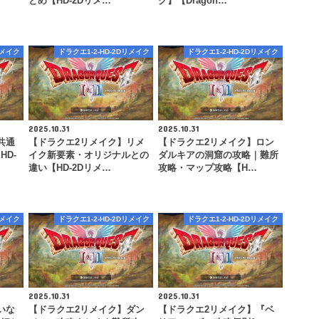
…
とめ【HD-2Dリメ…
ク】【Dragon…
リメイク
ドラクエ1-2-HD-2Dリメイク
ドラクエ1-2-HD-2Dリメイク
2025.10.31
2025.10.31
共通
【ドラクエ2リメイク】リメ
【ドラクエ2リメイク】ロン
D-
イク新要素・オリジナルとの
ダルキアの洞窟の攻略｜難所
違い【HD-2Dリメ…
攻略・マップ攻略【H…
リメイク
ドラクエ1-2-HD-2Dリメイク
ドラクエ1-2-HD-2Dリメイク
2025.10.31
2025.10.31
いな
【ドラクエ2リメイク】ダン
【ドラクエ2リメイク】『ベ