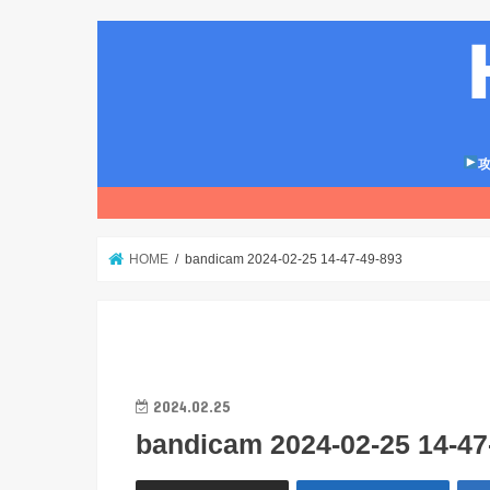
攻
HOME
bandicam 2024-02-25 14-47-49-893
2024.02.25
bandicam 2024-02-25 14-47