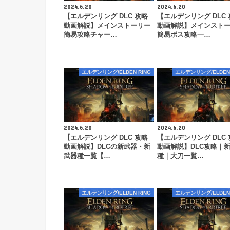
2024.6.20
2024.6.20
【エルデンリング DLC 攻略
【エルデンリング DLC
動画解説】メインストーリー
動画解説】メインスト
簡易攻略チャー…
簡易ボス攻略一…
エルデンリング/ELDEN RING
エルデンリング/ELDEN 
2024.6.20
2024.6.20
【エルデンリング DLC 攻略
【エルデンリング DLC
動画解説】DLCの新武器・新
動画解説】DLC攻略｜
武器種一覧【…
種｜大刀一覧…
エルデンリング/ELDEN RING
エルデンリング/ELDEN 