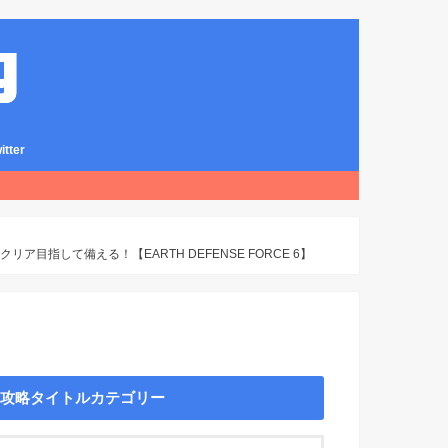
ter
ア目指して備える！【EARTH DEFENSE FORCE 6】
攻略タイトルカテゴリー