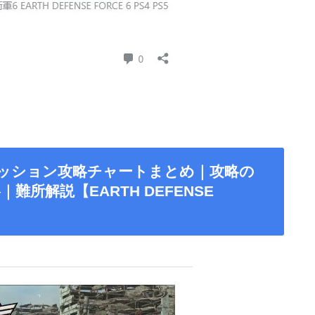
ミッション攻略チャートまとめ｜攻略の
所解説【EARTH DEFENSE