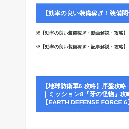
【効率の良い装備稼ぎ！装備関
※【効率の良い装備稼ぎ・動画解説・攻略】
・
※【効率の良い装備稼ぎ・記事解説・攻略】
・
【地球防衛軍6 攻略】序盤攻
｜ミッション8『牙の怪物』攻
【EARTH DEFENSE FORCE 