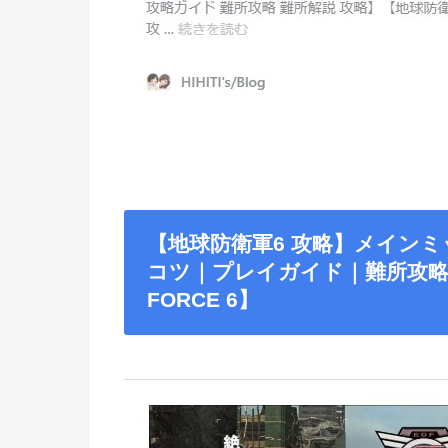
【地球防衛軍6 攻略】メイン
コツ｜プレイガイド｜難所攻略｜難
FORCE 6】