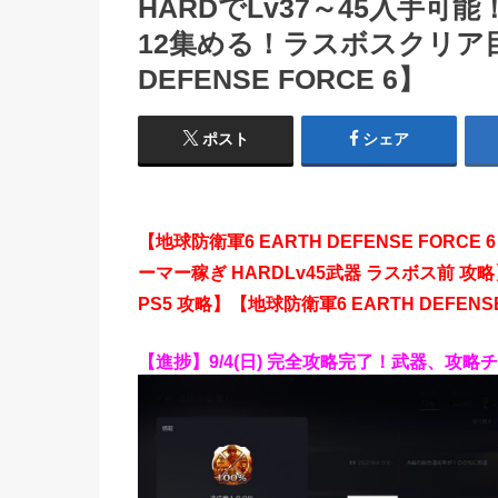
HARDでLv37～45入手可
12集める！ラスボスクリア
DEFENSE FORCE 6】
ポスト
シェア
【地球防衛軍6 EARTH DEFENSE FORC
ーマー稼ぎ HARDLv45武器 ラスボス前 攻略】【
PS5 攻略】【地球防衛軍6 EARTH DEFENSE FO
【進捗】9/4(日) 完全攻略完了！武器、攻