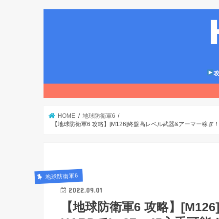
攻
HOME
地球防衛軍6
【地球防衛軍6 攻略】[M126]終盤高レベル武器&アーマー稼ぎ！H
地球防衛軍6
2022.09.01
【地球防衛軍6 攻略】[M1