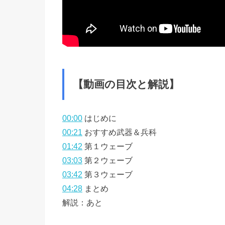
【動画の目次と解説】
00:00
はじめに
00:21
おすすめ武器＆兵科
01:42
第１ウェーブ
03:03
第２ウェーブ
03:42
第３ウェーブ
04:28
まとめ
解説：あと