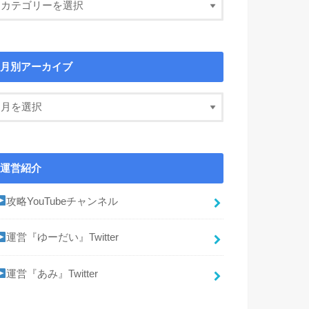
月別アーカイブ
運営紹介
攻略YouTubeチャンネル
運営『ゆーだい』Twitter
運営『あみ』Twitter