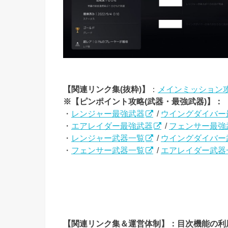
【関連リンク集(抜粋)】
：
メインミッション
※【ピンポイント攻略(武器・最強武器)】：
・
レンジャー最強武器
/
ウイングダイバー
・
エアレイダー最強武器
/
フェンサー最強
・
レンジャー武器一覧
/
ウイングダイバー
・
フェンサー武器一覧
/
エアレイダー武器
【関連リンク集＆運営体制】：目次機能の利