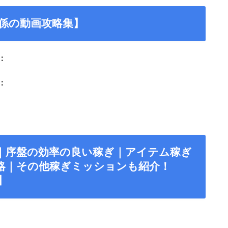
係の動画攻略集】
：
：
略｜序盤の効率の良い稼ぎ｜アイテム稼ぎ
略｜その他稼ぎミッションも紹介！
6】