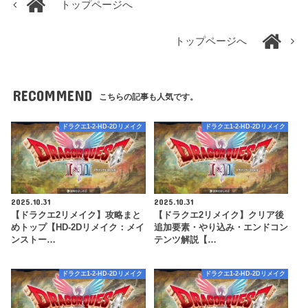
トップページへ
トップページへ
RECOMMEND
こちらの記事も人気です。
ドラクエ1-2-HD-2Dリメイク
ドラクエ1-2-HD-2Dリメイク
2025.10.31
2025.10.31
【ドラクエ2リメイク】攻略まと
【ドラクエ2リメイク】クリア後
めトップ【HD-2Dリメイク：メイ
追加要素・やり込み・エンドコン
ンストー…
テンツ解説【…
ドラクエ1-2-HD-2Dリメイク
ドラクエ1-2-HD-2Dリメイク