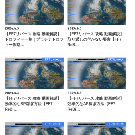
2024.6.3
2024.6.3
【FF7リバース 攻略 動画解説】
【FF7リバース 攻略 動画解説】
トロフィー一覧｜プラチナトロフ
取り返しの付かない要素【FF7
ィー攻略…
ReB…
FF7リバース
FF7リバース
2024.6.3
2024.6.3
【FF7リバース 攻略 動画解説】
【FF7リバース 攻略 動画解説】
効率的なSP稼ぎ方法【FF7
効率的なAP稼ぎ方法【FF7
ReBi…
ReBi…
FF7リバース
FF7リバース