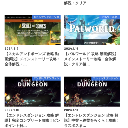
解説・クリア…
スカルアンドボーンズ
パルワールド
2024.2.9
2024.1.19
【スカルアンドボーンズ 攻略 動
【パルワールド 攻略 動画解説】
画解説】メインストーリー攻略・
メインストーリー攻略・全体解
全体解説・…
説・クリア後…
エンドレスダンジョン
エンドレスダンジョン
2024.1.18
2024.1.18
【エンドレスダンジョン 攻略 解
【エンドレスダンジョン 攻略 解
説】完全コンプリート攻略！ピン
説】中盤～終盤をらくらく攻略！
ポイント解…
ラスボスま…