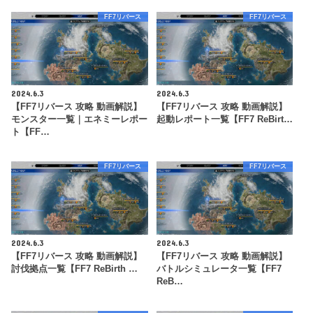
FF7リバース
FF7リバース
2024.6.3
2024.6.3
【FF7リバース 攻略 動画解説】
【FF7リバース 攻略 動画解説】
モンスター一覧｜エネミーレポー
起動レポート一覧【FF7 ReBirt…
ト【FF…
FF7リバース
FF7リバース
2024.6.3
2024.6.3
【FF7リバース 攻略 動画解説】
【FF7リバース 攻略 動画解説】
討伐拠点一覧【FF7 ReBirth …
バトルシミュレータ一覧【FF7
ReB…