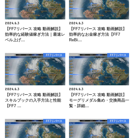
2024.6.3
2024.6.3
【FF7リバース 攻略 動画解説】
【FF7リバース 攻略 動画解説】
効率的な経験値稼ぎ方法｜最速レ
効率的なお金稼ぎ方法【FF7
ベル上げ…
ReBi…
FF7リバース
FF7リバース
2024.6.3
2024.6.3
【FF7リバース 攻略 動画解説】
【FF7リバース 攻略 動画解説】
スキルブックの入手方法と性能
モーグリメダル集め・交換商品一
【FF7 …
覧・詳細…
FF7リバース
FF7リバース