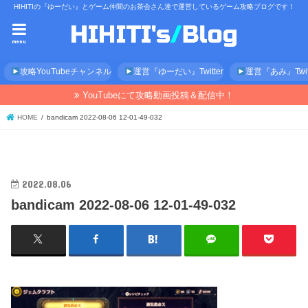
HIHITIの『ゆーだい』とゲーム仲間のお茶会さん達で運営しているゲーム攻略ブログです！
menu
攻略YouTubeチャンネル
運営『ゆーだい』Twitter
運営『あみ』Twitt
YouTubeにて攻略動画投稿＆配信中！
HOME
bandicam 2022-08-06 12-01-49-032
2022.08.06
bandicam 2022-08-06 12-01-49-032