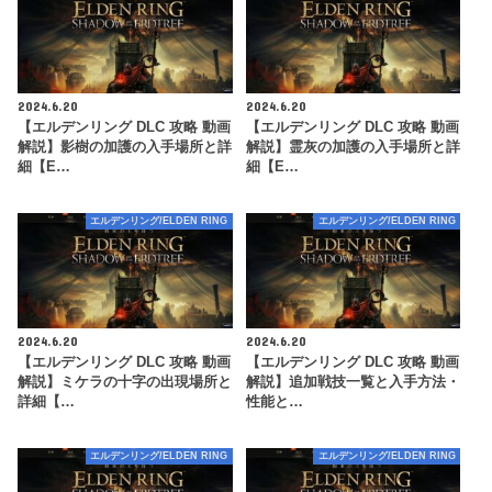
2024.6.20
2024.6.20
【エルデンリング DLC 攻略 動画
【エルデンリング DLC 攻略 動画
解説】影樹の加護の入手場所と詳
解説】霊灰の加護の入手場所と詳
細【E…
細【E…
エルデンリング/ELDEN RING
エルデンリング/ELDEN RING
2024.6.20
2024.6.20
【エルデンリング DLC 攻略 動画
【エルデンリング DLC 攻略 動画
解説】ミケラの十字の出現場所と
解説】追加戦技一覧と入手方法・
詳細【…
性能と…
エルデンリング/ELDEN RING
エルデンリング/ELDEN RING