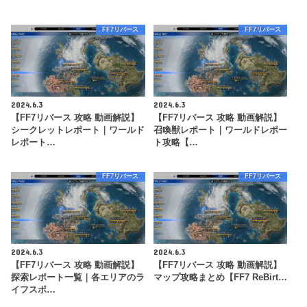
FF7リバース
FF7リバース
2024.6.3
2024.6.3
【FF7リバース 攻略 動画解説】
【FF7リバース 攻略 動画解説】
シークレットレポート｜ワールド
召喚獣レポート｜ワールドレポー
レポート…
ト攻略【…
FF7リバース
FF7リバース
2024.6.3
2024.6.3
【FF7リバース 攻略 動画解説】
【FF7リバース 攻略 動画解説】
探索レポート一覧｜各エリアのラ
マップ攻略まとめ【FF7 ReBirt…
イフスポ…