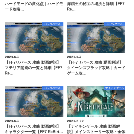
ハードモードの変化点｜ハードモ
海賊王の秘宝の場所と詳細【FF7
ード攻略…
Re…
FF7リバース
FF7リバース
2024.6.3
2024.6.3
【FF7リバース 攻略 動画解説】
【FF7リバース 攻略 動画解説】
マテリア開発の一覧と詳細【FF7
クイーンズブラッド攻略｜カード
Re…
ゲーム攻…
FF7リバース
ナイチンゲール
2024.6.3
2024.2.22
【FF7リバース 攻略 動画解説】
【ナイチンゲール 攻略 動画解
キャラクター一覧【FF7 ReBirt…
説】メインストーリー攻略・全体