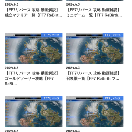
2024.6.3
2024.6.3
【FF7リバース 攻略 動画解説】
【FF7リバース 攻略 動画解説】
独立マテリア一覧【FF7 ReBirt…
ミニゲーム一覧【FF7 ReBirth…
FF7リバース
FF7リバース
2024.6.3
2024.6.3
【FF7リバース 攻略 動画解説】
【FF7リバース 攻略 動画解説】
ゴールドソーサー攻略【FF7
召喚獣一覧【FF7 ReBirth フ…
ReBi…
FF7リバース
FF7リバース
2024.6.3
2024.6.3