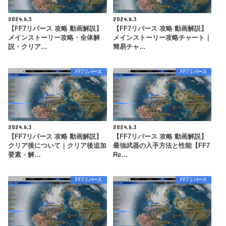
2024.6.3
2024.6.3
【FF7リバース 攻略 動画解説】
【FF7リバース 攻略 動画解説】
メインストーリー攻略・全体解
メインストーリー攻略チャート｜
説・クリア…
簡易チャ…
FF7リバース
FF7リバース
2024.6.3
2024.6.3
【FF7リバース 攻略 動画解説】
【FF7リバース 攻略 動画解説】
クリア後について｜クリア後追加
最強武器の入手方法と性能【FF7
要素・解…
Re…
FF7リバース
FF7リバース