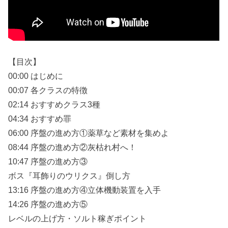
【目次】
00:00 はじめに
00:07 各クラスの特徴
02:14 おすすめクラス3種
04:34 おすすめ罪
06:00 序盤の進め方①薬草など素材を集めよ
08:44 序盤の進め方②灰枯れ村へ！
10:47 序盤の進め方③
ボス『耳飾りのウリクス』倒し方
13:16 序盤の進め方④立体機動装置を入手
14:26 序盤の進め方⑤
レベルの上げ方・ソルト稼ぎポイント