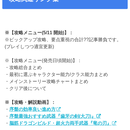
※【攻略メニュー(5/11 開始)】：
※ピックアップ攻略、要点重視の合計??記事勝負です。
(プレイしつつ適宜更新)
※【攻略メニュー(発売日頃開始)】：
・攻略総合まとめ
・最初に選ぶキャラクター能力/クラス能力まとめ
・メインストーリー攻略チャートまとめ
・クリア後について
※【攻略・解説動画】：
・
序盤の効率良い進め方
・
序盤最強おすすめ武器『歯牙の剣(大刀)』
・
脳筋ドラゴンビルド・超火力両手武器『竜の刃』