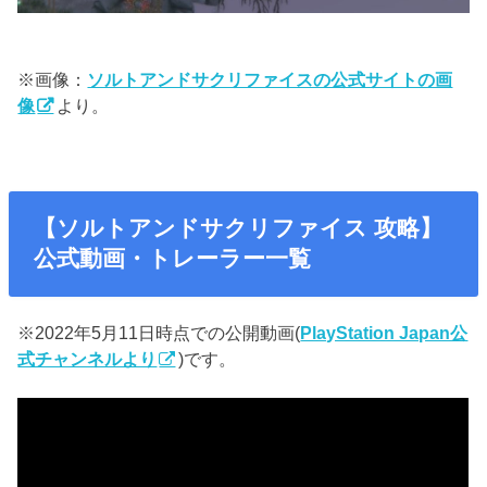
※画像：
ソルトアンドサクリファイスの公式サイトの画
像
より。
【ソルトアンドサクリファイス 攻略】
公式動画・トレーラー一覧
※2022年5月11日時点での公開動画(
PlayStation Japan公
式チャンネルより
)です。