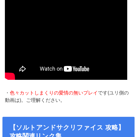
・
色々カットしまくりの愛情の無いプレイ
です(ユリ側の
動画は)。ご理解ください。
【ソルトアンドサクリファイス 攻略】
攻略関連リンク集