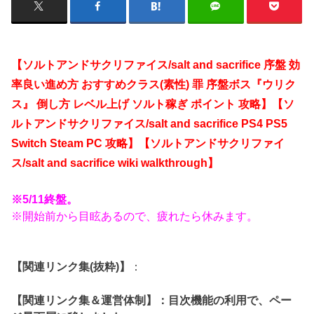
【ソルトアンドサクリファイス/salt and sacrifice 序盤 効
率良い進め方 おすすめクラス(素性) 罪 序盤ボス『ウリク
ス』 倒し方 レベル上げ ソルト稼ぎ ポイント 攻略】【ソ
ルトアンドサクリファイス/salt and sacrifice PS4 PS5
Switch Steam PC 攻略】【ソルトアンドサクリファイ
ス/salt and sacrifice wiki walkthrough】
※5/11終盤。
※開始前から目眩あるので、疲れたら休みます。
【関連リンク集(抜粋)】
：
【関連リンク集＆運営体制】：目次機能の利用で、ペー