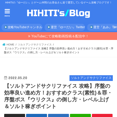
HIHITIの『ゆーだい』とゲーム仲間のお茶会さん達で運営しているゲーム攻略ブログです！
menu
攻略YouTubeチャンネル
運営『ゆーだい』Twitter
運営『あみ』Twitt
YouTubeにて攻略動画投稿＆配信中！
HOME
ソルトアンドサクリファイス
【ソルトアンドサクリファイス 攻略】序盤の効率良い進め方！おすすめクラス(素性)＆罪・序
盤ボス『ウリクス』の倒し方・レベル上げ＆ソルト稼ぎポイント
2022.05.20
ソルトアンドサクリファイス
【ソルトアンドサクリファイス 攻略】序盤の
効率良い進め方！おすすめクラス(素性)＆罪・
序盤ボス『ウリクス』の倒し方・レベル上げ
＆ソルト稼ぎポイント