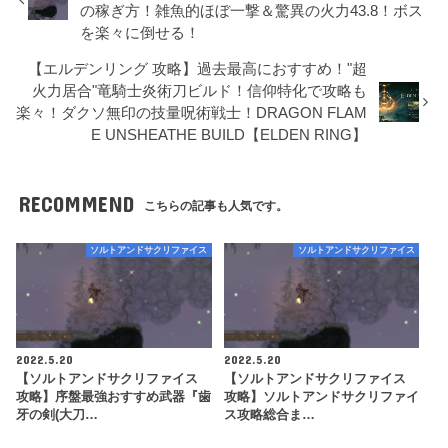
の稼ぎ方！雑魚的ほぼ一撃＆驚異の火力43.8！ボス
を楽々に倒せる！
【エルデンリング 攻略】過去最高におすすめ！"超
火力居合"竜騎士炎術刀ビルド！信仰特化で攻略も
楽々！ダクソ無印の技量呪術戦士！DRAGON FLAM
E UNSHEATHE BUILD【ELDEN RING】
RECOMMEND
こちらの記事も人気です。
ソルトアンドサクリファイス
ソルトアンドサクリファイス
2022.5.20
2022.5.20
【ソルトアンドサクリファイス
【ソルトアンドサクリファイス
攻略】序盤最強おすすめ武器『歯
攻略】ソルトアンドサクリファイ
牙の剣(大刀…
ス攻略総合ま…