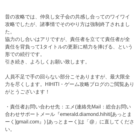
昔の攻略では、仲良し女子会の共感し合ってのワイワイ
攻略でしたが、諸事情でそのやり方は強制終了されまし
た。
協力のし合いはアリですが、責任者を立てて責任者が全
責任を背負って1タイトルの更新に精力を捧げる、という
形での続行です。
引き続き、よろしくお願い致します。
人員不足で手の回らない部分こそありますが、最大限全
力を尽くします。HIHITI・ゲーム攻略ブログのご閲覧あり
がとうございます！
・責任者お問い合わせ先：エメ(連絡先Mail：総合お問い
合わせサポートメール『emerald.diamond.hihiti[あっとま
ーく]gmail.com』) [あっとまーく]は「@」に直してくださ
い。