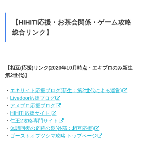
【HIHITI応援・お茶会関係・ゲーム攻略
総合リンク】
【相互(応援)リンク(2020年10月時点・エキブロのみ新生
第2世代)】
・
エキサイト応援ブログ(新生：第2世代による運営)
・
Livedoor応援ブログ
・
アメブロ応援ブログ
・
HIHITI応援サイト
・
仁王2攻略専門サイト
・
体調回復の奇跡の泉(外部：相互応援)
・
ゴーストオブツシマ攻略 トップページ