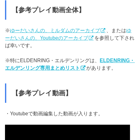
【参考プレイ動画全体】
※
ゆーだいさんの、ミルダムのアーカイブ
、または
ゆ
ーだいさんの、Youtubeのアーカイブ
を参照して下され
ば幸いです。
※特にELDENRING・エルデンリングは、
ELDENRING・
エルデンリング専用まとめリスト
があります。
【参考プレイ動画】
・Youtubeで動画編集した動画が入ります。