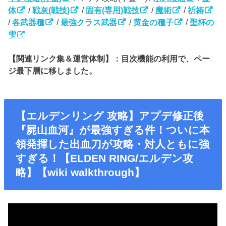
体
/
戦灰(戦技)
/
固有(専用)戦技
/
魔術
/
祈祷
/
各武器種
/
最強クラス武器
/
黄金の種子
/
聖杯の
雫
【関連リンク集＆運営体制】：目次機能の利用で、ペー
ジ最下層に移しました。
【エルデンリング 攻略】アプデ修正後
『屍山血河』が最強すぎる件！ついに本
領発揮した出血刀が攻略・対人ともに強
すぎる！【ELDEN RING/エルデン攻
略】【wiki walkthrough】