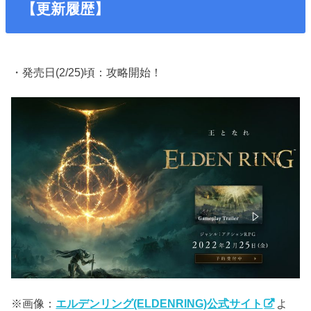
【更新履歴】
・発売日(2/25)頃：攻略開始！
※画像：
エルデンリング(ELDENRING)公式サイト
よ