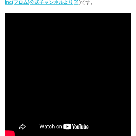
Inc(フロム)公式チャンネルより
)です。