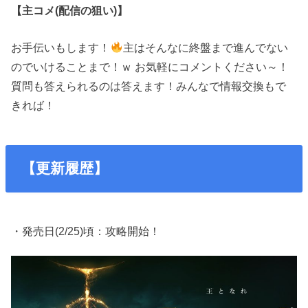
【主コメ(配信の狙い)】
お手伝いもします！
主はそんなに終盤まで進んでない
のでいけることまで！ｗ お気軽にコメントください～！
質問も答えられるのは答えます！みんなで情報交換もで
きれば！
【更新履歴】
・発売日(2/25)頃：攻略開始！