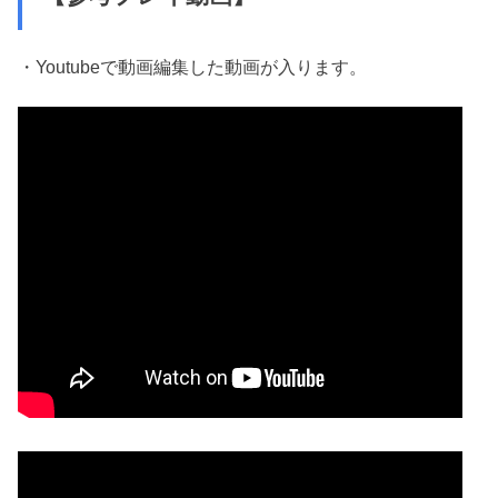
・Youtubeで動画編集した動画が入ります。