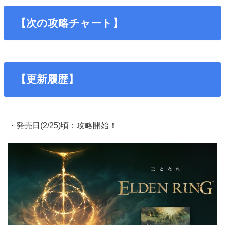
【次の攻略チャート】
【更新履歴】
・発売日(2/25)頃：攻略開始！