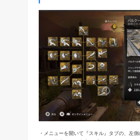
・メニューを開いて『スキル』タブの、左側