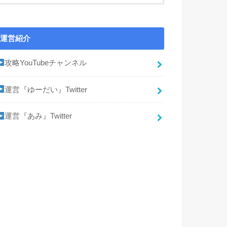
運営紹介
攻略YouTubeチャンネル
運営『ゆーだい』Twitter
運営『あみ』Twitter