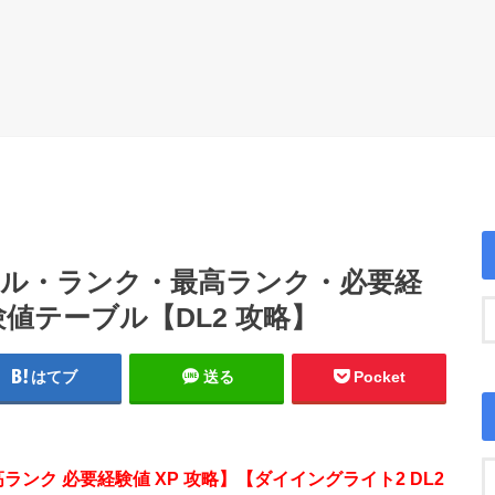
キル・ランク・最高ランク・必要経
験値テーブル【DL2 攻略】
はてブ
送る
Pocket
高ランク 必要経験値 XP 攻略】【ダイイングライト2 DL2