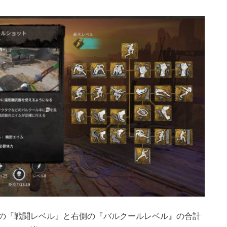
の『戦闘レベル』と右側の『バルクールレベル』の合計