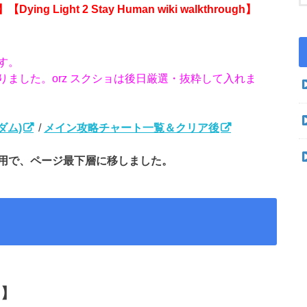
ing Light 2 Stay Human wiki walkthrough】
す。
ました。orz スクショは後日厳選・抜粋して入れま
ダム)
/
メイン攻略チャート一覧＆クリア後
用で、ページ最下層に移しました。
ク】