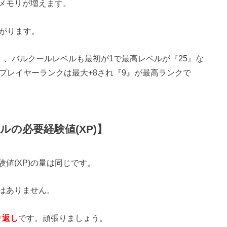
メモリが増えます。
上がります。
』、バルクールレベルも最初が1で最高レベルが『25』な
プレイヤーランクは最大+8され『9』が最高ランクで
の必要経験値(XP)】
値(XP)の量は同じです。
はありません。
り返し
です。頑張りましょう。