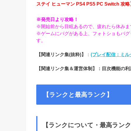
ステイ ヒューマン PS4 PS5 PC Switch 攻略】【Dy
※発売日より攻略！
※開始前から目眩あるので、疲れたら休みま
※ゲームにバグがある上、フォトショもバグり
す。
【関連リンク集(抜粋)】
：
(プレイ配信：ミル
【関連リンク集＆運営体制】：目次機能の利
【ランクと最高ランク】
【ランクについて・最高ラン