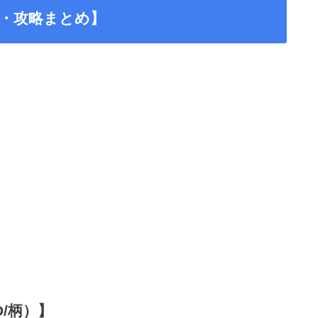
・攻略まとめ】
/柄）】