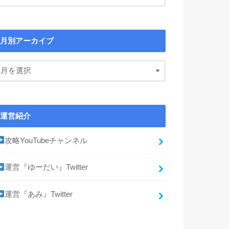
月別アーカイブ
運営紹介
攻略YouTubeチャンネル
運営『ゆーだい』Twitter
運営『あみ』Twitter