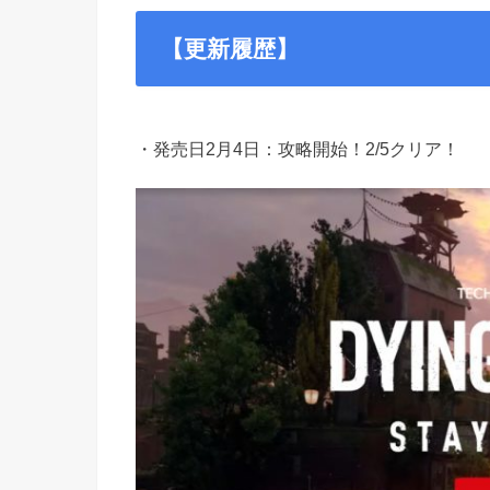
【更新履歴】
・発売日2月4日：攻略開始！2/5クリア！