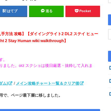
はてブ
送る
Pocket
入手方法 攻略】【ダイイングライト2 DL2 ステイ ヒュー
 2 Stay Human wiki walkthrough】
す。
ました。orz スクショは後日厳選・抜粋して入れま
ダム)
/
メイン攻略チャート一覧＆クリア後
用で、ページ最下層に移しました。