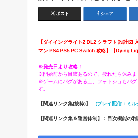
ポスト
シェア
【ダイイングライト2 DL2 クラフト 設計図 
マン PS4 PS5 PC Switch 攻略】【Dying Light
※発売日より攻略！
※開始前から目眩あるので、疲れたら休みま
※ゲームにバグがある上、フォトショもバグり
す。
【関連リンク集(抜粋)】
：
(プレイ配信：ミル
【関連リンク集＆運営体制】：目次機能の利