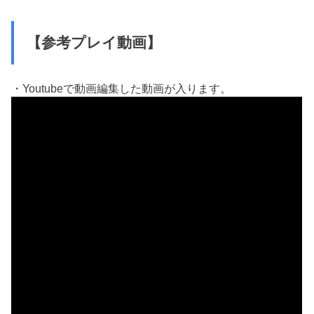
【参考プレイ動画】
・Youtubeで動画編集した動画が入ります。