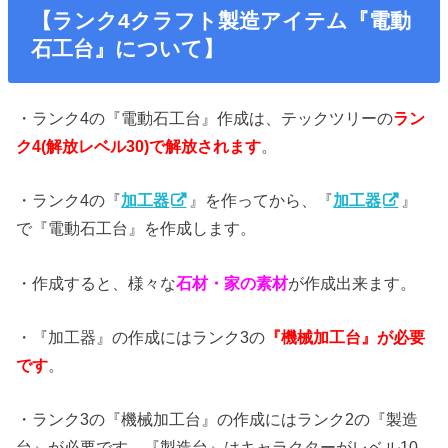
【ランク4クラフト製造アイテム『電動
石工台』について】
・ランク4の『電動石工台』作成は、テックツリーの
ラン
ク4(解放レベル30)で解放されます
。
・ランク4の『
加工器
』を作ってから、『
加工器
』
で『電動石工台』を作成します。
・作成すると、様々な
石材・家の素材
が作成出来ます。
・『加工器』の作成にはランク3の
『機械加工台』が必要
です
。
・ランク3の『機械加工台』の作成にはランク2の『製造
台』が必要です。『製造台』はキャラクターがレベル10