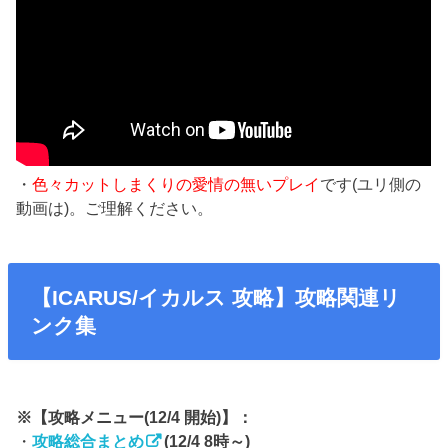
・
色々カットしまくりの愛情の無いプレイ
です(ユリ側の
動画は)。ご理解ください。
【ICARUS/イカルス 攻略】攻略関連リ
ンク集
※【攻略メニュー(12/4 開始)】：
・
攻略総合まとめ
(12/4 8時～)