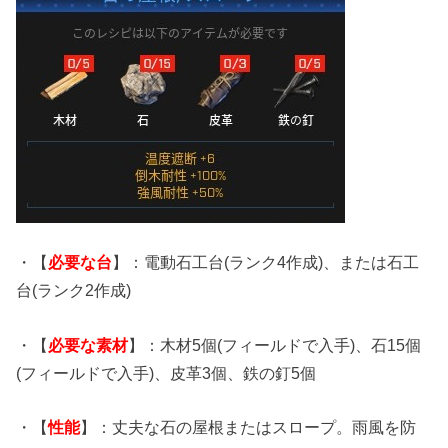
・【
必要な台
】：電動石工台(ランク4作成)、または石工
台(ランク2作成)
・【
必要な素材
】：木材5個(フィールドで入手)、石15個
(フィールドで入手)、皮革3個、鉄の釘5個
・【
性能
】：丈夫な石の屋根またはスロープ。雨風を防