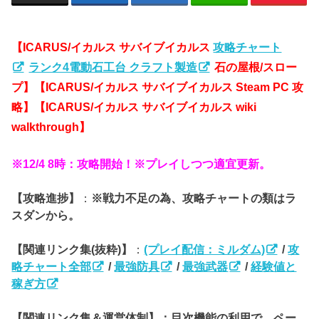
【ICARUS/イカルス サバイブイカルス
攻略チャート
ランク4電動石工台 クラフト製造
石の屋根/スロー
プ
】【ICARUS/イカルス サバイブイカルス Steam PC 攻
略】【ICARUS/イカルス サバイブイカルス wiki
walkthrough】
※12/4 8時：攻略開始！※プレイしつつ適宜更新。
【攻略進捗】
：
※戦力不足の為、攻略チャートの類はラ
スダンから。
【関連リンク集(抜粋)】
：
(プレイ配信：ミルダム)
/
攻
略チャート全部
/
最強防具
/
最強武器
/
経験値と
稼ぎ方
【関連リンク集＆運営体制】：目次機能の利用で、ペー