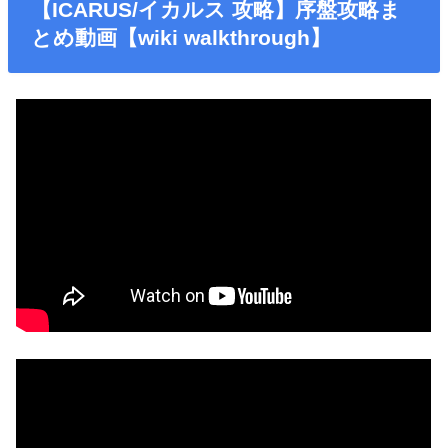
【ICARUS/イカルス 攻略】序盤攻略ま
とめ動画【wiki walkthrough】