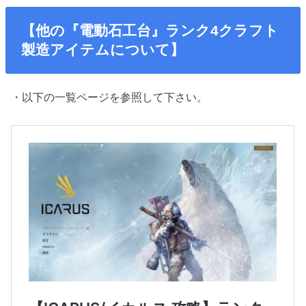
【他の『電動石工台』ランク4クラフト
製造アイテムについて】
・以下の一覧ページを参照して下さい。