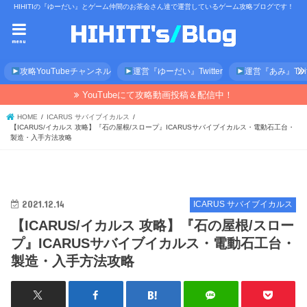
HIHITIの『ゆーだい』とゲーム仲間のお茶会さん達で運営しているゲーム攻略ブログです！
menu
攻略YouTubeチャンネル
運営『ゆーだい』Twitter
運営『あみ』Twitt
YouTubeにて攻略動画投稿＆配信中！
HOME
ICARUS サバイブイカルス
【ICARUS/イカルス 攻略】『石の屋根/スロープ』ICARUSサバイブイカルス・電動石工台・
製造・入手方法攻略
2021.12.14
ICARUS サバイブイカルス
【ICARUS/イカルス 攻略】『石の屋根/スロー
プ』ICARUSサバイブイカルス・電動石工台・
製造・入手方法攻略