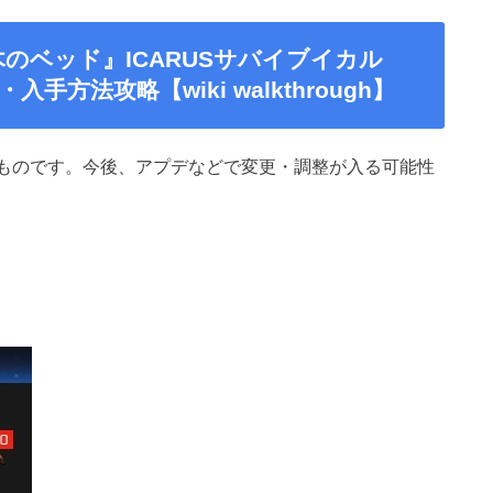
『木のベッド』ICARUSサバイブイカル
方法攻略【wiki walkthrough】
点のものです。今後、アプデなどで変更・調整が入る可能性