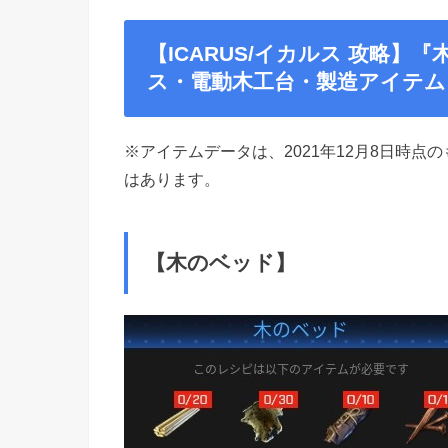
【ICARUS/イカルス 攻略】
ス・電動木工台・製造アイテム・入手
※アイテムデータは、2021年12月8日時
はあります。
【木のベッド】