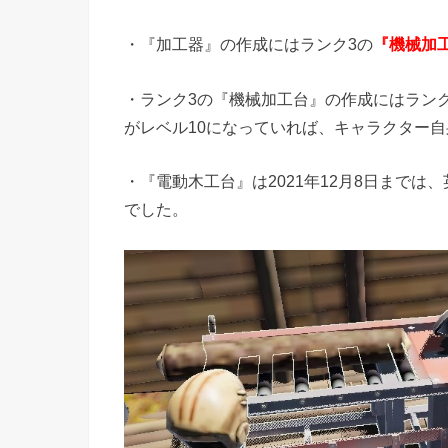
・『加工器』の作成にはランク3の
『機械加
・ランク3の『機械加工台』の作成にはラン
がレベル10になっていれば、キャラクター
・『電動木工台』は2021年12月8日までは、英語表
でした。