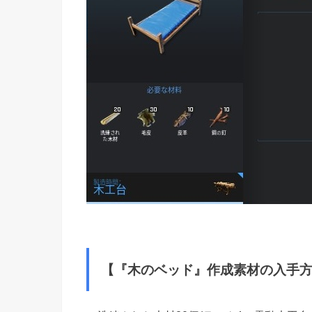
【『木のベッド』作成素材の入手