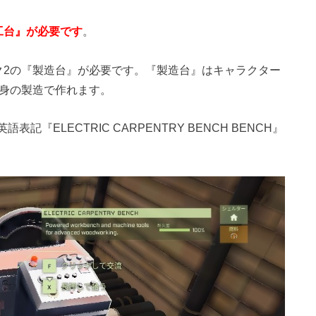
工台』が必要です
。
ク2の『製造台』が必要です。『製造台』はキャラクター
自身の製造で作れます。
記『ELECTRIC CARPENTRY BENCH BENCH』