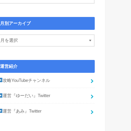
月別アーカイブ
運営紹介
攻略YouTubeチャンネル
運営『ゆーだい』Twitter
運営『あみ』Twitter