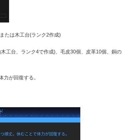
または木工台(ランク2作成)
動木工台、ランク4で作成)、毛皮30個、皮革10個、銅の
体力が回復する。