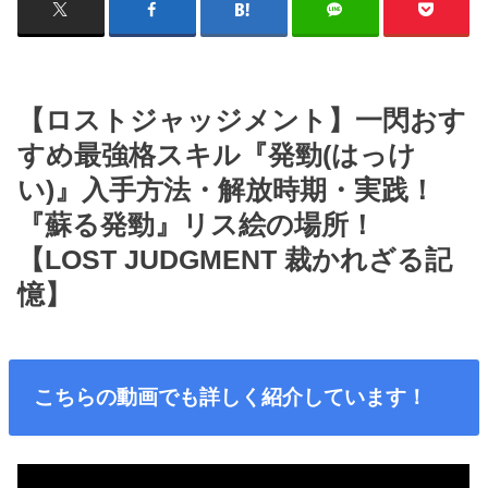
【ロストジャッジメント】一閃おす
すめ最強格スキル『発勁(はっけ
い)』入手方法・解放時期・実践！
『蘇る発勁』リス絵の場所！
【LOST JUDGMENT 裁かれざる記
憶】
こちらの動画でも詳しく紹介しています！