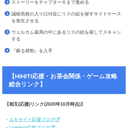
ストーリーをチャプター６まで進める
誠稜高校の入り口付近にリスの絵を探すサイドケース
を発生させる
ウェルカム薬局の中にあるリスの絵を探してスキャン
する
『蘇る発勁』を入手
【HIHITI応援・お茶会関係・ゲーム攻略
総合リンク】
【相互(応援)リンク(2020年10月時点)】
・
エキサイト応援ブログ
・
Livedoor応援ブログ