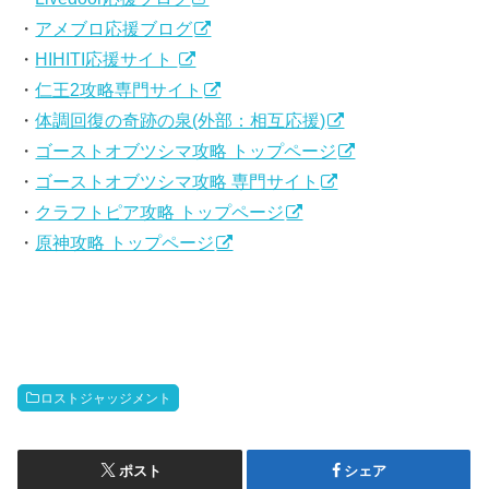
・
アメブロ応援ブログ
・
HIHITI応援サイト
・
仁王2攻略専門サイト
・
体調回復の奇跡の泉(外部：相互応援)
・
ゴーストオブツシマ攻略 トップページ
・
ゴーストオブツシマ攻略 専門サイト
・
クラフトピア攻略 トップページ
・
原神攻略 トップページ
ロストジャッジメント
ポスト
シェア