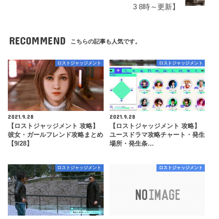
3 8時～更新】
RECOMMEND
こちらの記事も人気です。
ロストジャッジメント
ロストジャッジメント
2021.9.28
2021.9.28
【ロストジャッジメント 攻略】
【ロストジャッジメント 攻略】
彼女・ガールフレンド攻略まとめ
ユースドラマ攻略チャート・発生
【9/28】
場所・発生条…
ロストジャッジメント
ロストジャッジメント