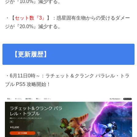
ジが『10.0%』減少する。
・【
セット数『3』
】：惑星固有生物からの受けるダメー
ジが『20.0%』減少する。
【更新履歴】
・6月11日0時～：ラチェット＆クランク パラレル・トラ
ブル PS5 攻略開始！