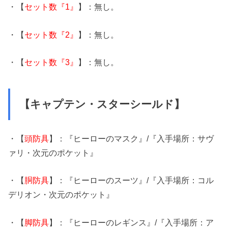
・【
セット数『1』
】：無し。
・【
セット数『2』
】：無し。
・【
セット数『3』
】：無し。
【キャプテン・スターシールド】
・【
頭防具
】：『ヒーローのマスク』/『入手場所：サヴ
ァリ・次元のポケット』
・【
胴防具
】：『ヒーローのスーツ』/『入手場所：コル
デリオン・次元のポケット』
・【
脚防具
】：『ヒーローのレギンス』/『入手場所：ア