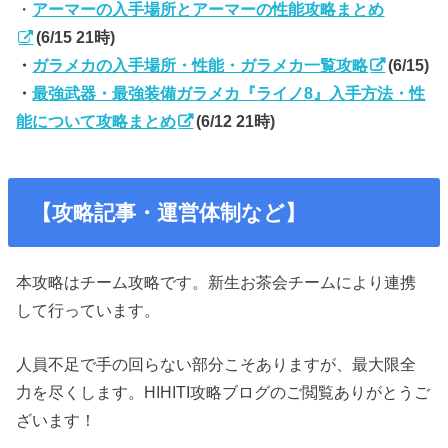
・
アーマーの入手場所とアーマーの性能攻略まとめ
(6/15 21時)
・
ガラメカの入手場所・性能・ガラメカ一覧攻略
(6/15)
・
最強武器・最強装備ガラメカ『ライノ8』入手方法・性
能について攻略まとめ
(6/12 21時)
【攻略記事・運営体制など】
本攻略はチーム攻略です。新生お茶会チームにより連携
して行っています。
人員不足で手の回らない部分こそありますが、最大限全
力を尽くします。HIHITI攻略ブログのご閲覧ありがとうご
ざいます！