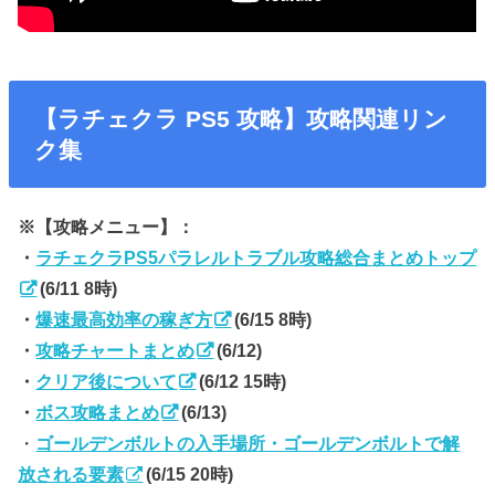
【ラチェクラ PS5 攻略】攻略関連リン
ク集
※【攻略メニュー】：
・
ラチェクラPS5パラレルトラブル攻略総合まとめトップ
(6/11 8時)
・
爆速最高効率の稼ぎ方
(6/15 8時)
・
攻略チャートまとめ
(6/12)
・
クリア後について
(6/12 15時)
・
ボス攻略まとめ
(6/13)
・
ゴールデンボルトの入手場所・ゴールデンボルトで解
放される要素
(6/15 20時)