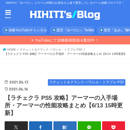
HIHITIの『ゆーだい』とゲーム仲間のお茶会さん達で運営しているゲーム攻略ブログです！
menu
攻略YouTubeチャンネル
運営『ゆーだい』Twitter
運営『あみ』Twitt
YouTubeにて攻略動画投稿＆配信中！
HOME
ラチェット＆クランク パラレル・トラブル PS5
【ラチェクラ PS5 攻略】アーマーの入手場所・アーマーの性能攻略まとめ【6/13 15時更新】
2021.06.13
ラチェット＆クランク パラレル・トラブル PS5
2021.06.16
【ラチェクラ PS5 攻略】アーマーの入手場
所・アーマーの性能攻略まとめ【6/13 15時更
新】