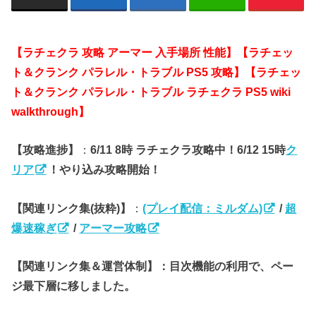
【ラチェクラ 攻略 アーマー 入手場所 性能】【ラチェッ
ト＆クランク パラレル・トラブル PS5 攻略】【ラチェッ
ト＆クランク パラレル・トラブル ラチェクラ PS5 wiki
walkthrough】
【攻略進捗】
：
6/11 8時 ラチェクラ攻略中！6/12 15時
ク
リア
！やり込み攻略開始！
【関連リンク集(抜粋)】
：
(プレイ配信：ミルダム)
/
超
爆速稼ぎ
/
アーマー攻略
【関連リンク集＆運営体制】：目次機能の利用で、ペー
ジ最下層に移しました。