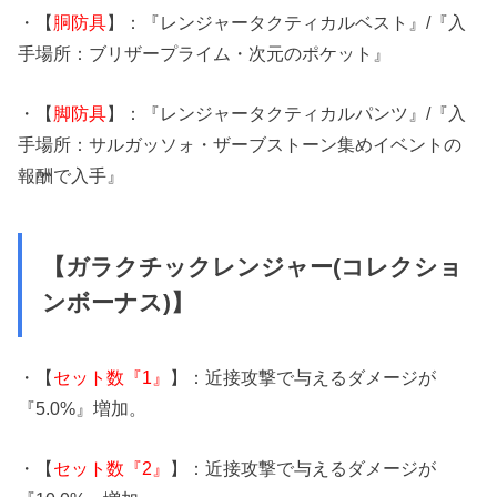
・【
胴防具
】：『レンジャータクティカルベスト』/『入
手場所：ブリザープライム・次元のポケット』
・【
脚防具
】：『レンジャータクティカルパンツ』/『入
手場所：サルガッソォ・ザーブストーン集めイベントの
報酬で入手』
【ガラクチックレンジャー(コレクショ
ンボーナス)】
・【
セット数『1』
】：近接攻撃で与えるダメージが
『5.0%』増加。
・【
セット数『2』
】：近接攻撃で与えるダメージが