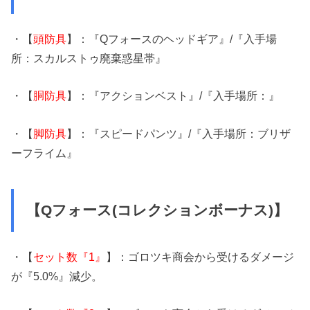
・【
頭防具
】：『Qフォースのヘッドギア』/『入手場
所：スカルストゥ廃棄惑星帯』
・【
胴防具
】：『アクションベスト』/『入手場所：』
・【
脚防具
】：『スピードパンツ』/『入手場所：ブリザ
ーフライム』
【Qフォース(コレクションボーナス)】
・【
セット数『1』
】：ゴロツキ商会から受けるダメージ
が『5.0%』減少。