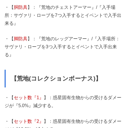
・【
胴防具
】：『荒地のチェストアーマー』/『入手場
所：サヴァリ・ローブを7つ入手するとイベントで入手出
来る』
・【
脚防具
】：『荒地のレッグアーマー』/『入手場所：
サヴァリ・ローブを3つ入手するとイベントで入手出来
る』
【荒地(コレクションボーナス)】
・【
セット数『1』
】：惑星固有生物からの受けるダメー
ジが『5.0%』減少する。
・【
セット数『2』
】：惑星固有生物からの受けるダメー