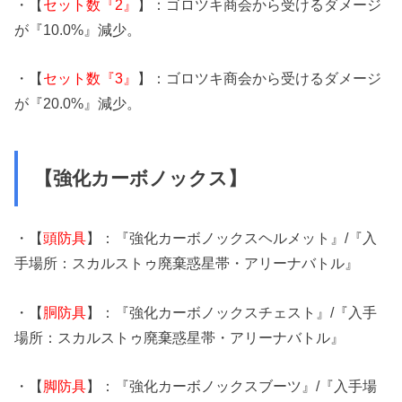
・【
セット数『2』
】：ゴロツキ商会から受けるダメージ
が『10.0%』減少。
・【
セット数『3』
】：ゴロツキ商会から受けるダメージ
が『20.0%』減少。
【強化カーボノックス】
・【
頭防具
】：『強化カーボノックスヘルメット』/『入
手場所：スカルストゥ廃棄惑星帯・アリーナバトル』
・【
胴防具
】：『強化カーボノックスチェスト』/『入手
場所：スカルストゥ廃棄惑星帯・アリーナバトル』
・【
脚防具
】：『強化カーボノックスブーツ』/『入手場