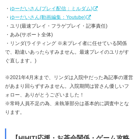
・
ゆーだいさん(プレイ配信：ミルダム)
・
ゆーだいさん(動画編集：Youtube)
・ユリ(最速プレイ・フラゲプレイ・記事責任)
・あみ(サポート全体)
・リンダ(ライティング ※未プレイ者に任せている関係
で、勘違いあったらすみません。最速プレイのユリがす
ぐ直します。)
※2021年4月末まで、リンダは入院中だった為記事の運営
があまり回らずすみません。入院期間は皆さん優しいフ
ォロー、ありがとうございました！
※常時人員不足の為、未執筆部分は基本的に調査中とな
ります。
【HIHITI応援・お茶会関係・ゲーム攻略