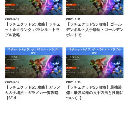
2021.6.16
2021.6.13
【ラチェクラ PS5 攻略】ラチェ
【ラチェクラ PS5 攻略】ゴール
ット＆クランク パラレル・トラ
デンボルト入手場所・ゴールデン
ブル攻略…
ボルトで…
ラチェット＆クランク パラレル・トラブル
ラチェット＆クランク パラレル・トラブル
PS5
PS5
2021.6.14
2021.6.15
【ラチェクラ PS5 攻略】ガラメ
【ラチェクラ PS5 攻略】最強装
カ入手場所・ガラメカ一覧攻略
備・最強武器の入手方法と性能に
【6/14…
ついて【…