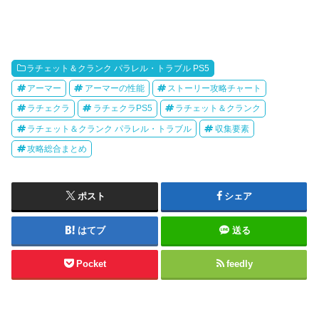
ラチェット＆クランク パラレル・トラブル PS5
アーマー
アーマーの性能
ストーリー攻略チャート
ラチェクラ
ラチェクラPS5
ラチェット＆クランク
ラチェット＆クランク パラレル・トラブル
収集要素
攻略総合まとめ
ポスト
シェア
はてブ
送る
Pocket
feedly