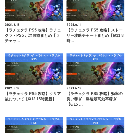
2021.6.16
2021.6.11
【ラチェクラ PS5 攻略】ラチェ
【ラチェクラ PS5 攻略】ストー
クラ・PS5 ボス攻略まとめ【ラ
リー攻略チャートまとめ【6/11 8
チェッ…
時…
ラチェット＆クランク パラレル・トラブル
ラチェット＆クランク パラレル・トラブル
PS5
PS5
2021.6.12
2021.6.15
【ラチェクラ PS5 攻略】クリア
【ラチェクラ PS5 攻略】効率の
後について【6/12 15時更新】
良い稼ぎ・爆速最高効率稼ぎ
【6/15 …
ラチェット＆クランク パラレル・トラブル
ラチェット＆クランク パラレル・トラブル
PS5
PS5