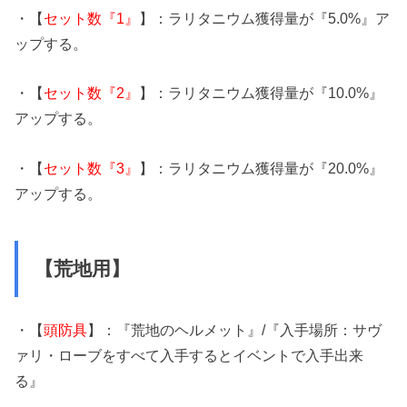
・【
セット数『1』
】：ラリタニウム獲得量が『5.0%』ア
ップする。
・【
セット数『2』
】：ラリタニウム獲得量が『10.0%』
アップする。
・【
セット数『3』
】：ラリタニウム獲得量が『20.0%』
アップする。
【荒地用】
・【
頭防具
】：『荒地のヘルメット』/『入手場所：サヴ
ァリ・ローブをすべて入手するとイベントで入手出来
る』