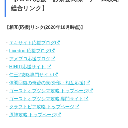
総合リンク】
【相互(応援)リンク(2020年10月時点)】
・
エキサイト応援ブログ
・
Livedoor応援ブログ
・
アメブロ応援ブログ
・
HIHITI応援サイト
・
仁王2攻略専門サイト
・
体調回復の奇跡の泉(外部：相互応援)
・
ゴーストオブツシマ攻略 トップページ
・
ゴーストオブツシマ攻略 専門サイト
・
クラフトピア攻略 トップページ
・
原神攻略 トップページ