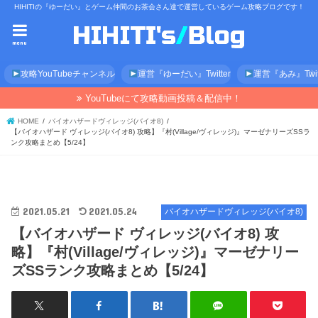
HIHITIの『ゆーだい』とゲーム仲間のお茶会さん達で運営しているゲーム攻略ブログです！
menu
攻略YouTubeチャンネル
運営『ゆーだい』Twitter
運営『あみ』Twitt
YouTubeにて攻略動画投稿＆配信中！
HOME
バイオハザードヴィレッジ(バイオ8)
【バイオハザード ヴィレッジ(バイオ8) 攻略】『村(Village/ヴィレッジ)』マーゼナリーズSSラ
ンク攻略まとめ【5/24】
2021.05.21
2021.05.24
バイオハザードヴィレッジ(バイオ8)
【バイオハザード ヴィレッジ(バイオ8) 攻
略】『村(Village/ヴィレッジ)』マーゼナリー
ズSSランク攻略まとめ【5/24】