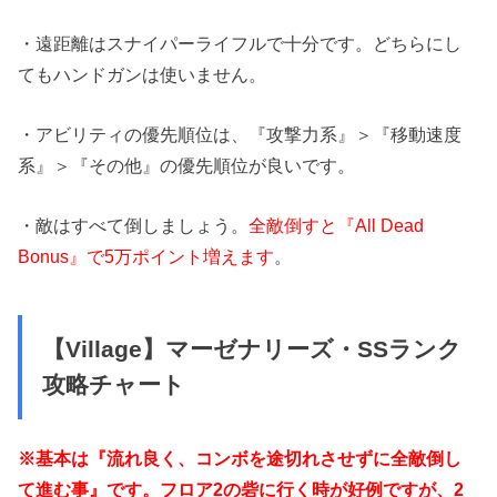
・遠距離はスナイパーライフルで十分です。どちらにし
てもハンドガンは使いません。
・アビリティの優先順位は、『攻撃力系』＞『移動速度
系』＞『その他』の優先順位が良いです。
・敵はすべて倒しましょう。
全敵倒すと『All Dead
Bonus』で5万ポイント増えます
。
【Village】マーゼナリーズ・SSランク
攻略チャート
※基本は『流れ良く、コンボを途切れさせずに全敵倒し
て進む事』です。フロア2の砦に行く時が好例ですが、2