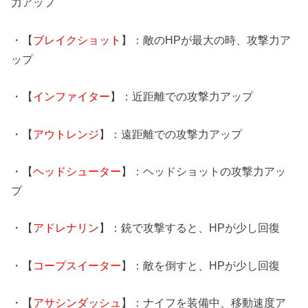
力アップ
・【
ブレイクショット
】：敵のHPが最大の時、攻撃力ア
ップ
・【
インファイター
】：近距離での攻撃力アップ
・【
アウトレンジ
】：遠距離での攻撃力アップ
・【
ヘッドシューター
】：ヘッドショットの攻撃力アッ
プ
・【
アドレナリン
】：銃で攻撃すると、HPが少し回復
・【
コープスイーター
】：敵を倒すと、HPが少し回復
・【
アサシンダッシュ
】：ナイフを装備中、移動速度ア