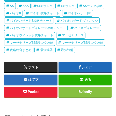
SS
SSS
SSSランク
SSランク
SSランク攻略
バイオ8
バイオ8攻略チャート
バイオハザード8
バイオハザード8攻略チャート
バイオハザードヴィレッジ
バイオハザードヴィレッジ攻略チャート
バイオヴィレッジ
バイオヴィレッジ攻略チャート
マーゼナリーズ
マーゼナリーズSSSランク攻略
マーゼナリーズSSランク攻略
攻略総合まとめ
最強武器
最強装備
ポスト
シェア
はてブ
送る
Pocket
feedly