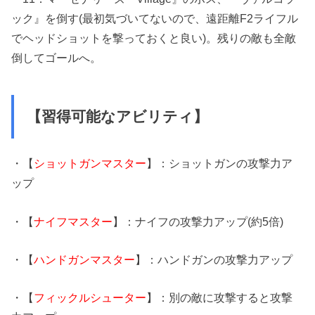
ック』を倒す(最初気づいてないので、遠距離F2ライフル
でヘッドショットを撃っておくと良い)。残りの敵も全敵
倒してゴールへ。
【習得可能なアビリティ】
・【
ショットガンマスター
】：ショットガンの攻撃力ア
ップ
・【
ナイフマスター
】：ナイフの攻撃力アップ(約5倍)
・【
ハンドガンマスター
】：ハンドガンの攻撃力アップ
・【
フィックルシューター
】：別の敵に攻撃すると攻撃