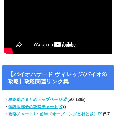
【バイオハザード ヴィレッジ(バイオ8)
攻略】攻略関連リンク集
・
攻略総合まとめトップページ
(5/7 13時)
・
体験版部分の攻略チャート
()
・
攻略チャート1：前半（オープニングと村と城）
(5/7