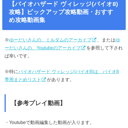
【バイオハザード ヴィレッジ(バイオ8)
攻略】ピックアップ攻略動画・おすす
め攻略動画集
※
ゆーだいさんの、ミルダムのアーカイブ
、または
ゆ
ーだいさんの、Youtubeのアーカイブ
を参照して下され
ば幸いです。
※特に
バイオハザード ヴィレッジ(バイオ8)は、バイオ8
専用まとめリスト
があります。
【参考プレイ動画】
・Youtubeで動画編集した動画が入ります。