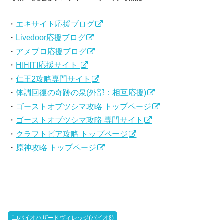
・
エキサイト応援ブログ
・
Livedoor応援ブログ
・
アメブロ応援ブログ
・
HIHITI応援サイト
・
仁王2攻略専門サイト
・
体調回復の奇跡の泉(外部：相互応援)
・
ゴーストオブツシマ攻略 トップページ
・
ゴーストオブツシマ攻略 専門サイト
・
クラフトピア攻略 トップページ
・
原神攻略 トップページ
バイオハザードヴィレッジ(バイオ8)