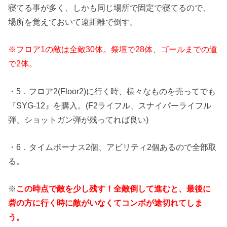
寝てる事が多く、しかも同じ場所で固定で寝てるので、
場所を覚えておいて遠距離で倒す。
※フロア1の敵は全敵30体。祭壇で28体、ゴールまでの道
で2体。
・5．フロア2(Floor2)に行く時、様々なものを売ってでも
『SYG-12』を購入。(F2ライフル、スナイパーライフル
弾、ショットガン弾が残ってれば良い)
・6．タイムボーナス2個、アビリティ2個あるので全部取
る。
※
この時点で敵を少し残す！全敵倒して進むと、最後に
砦の方に行く時に敵がいなくてコンボが途切れてしま
う。