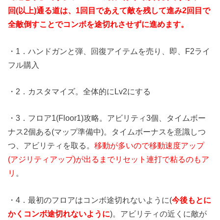
回(以上)通る道は、1回目であえて敵を残して進み2回目で
全敵倒すことでコンボを途切れさせずに進めます。
・1．ハンドガンと弾、回復アイテムを売り、即、F2ライ
フル購入
・2．カスタマイズ。全体的にLv2にする
・3．フロア1(Floor1)攻略。アビリティ3個、タイムボー
ナス2個ある(マップ準備中)。タイムボーナスを意識しつ
つ、アビリティを取る。
移動が多いので移動速度アップ
(アジリティアップ)が出るまでリセット連打で粘るのもア
リ
。
・4．最初のフロアはコンボ途切れないように(
今後もとに
かくコンボ途切れないように
)。アビリティの近くに敵が