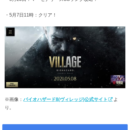
・5月7日11時：クリア！
※画像：
バイオハザード8(ヴィレッジ)公式サイト
よ
り。