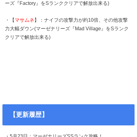
ーズ『Factory』をSランククリアで解放出来る)
・【
マサムネ
】：ナイフの攻撃力が約10倍、その他攻撃
力大幅ダウン(マーゼナリーズ『Mad Village』をSランク
クリアで解放出来る)
【更新履歴】
・5月23日：マーゼナリーズSSランク攻略！