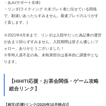
・あみ(サポート全体)
・リンダ(ライティング ※未プレイ者に任せている関係
で、勘違いあったらすみません。最速プレイのユリがす
ぐ直します。)
※2021年4月末まで、リンダは入院中だった為記事の運営
があまり回らずすみません。入院期間は皆さん優しいフ
ォロー、ありがとうございました！
※常時人員不足の為、未執筆部分は基本的に調査中とな
ります。
【HIHITI応援・お茶会関係・ゲーム攻略
総合リンク】
【相互(応援)リンク(2020年10月時点)】