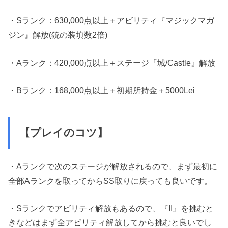
・Sランク：630,000点以上＋アビリティ『マジックマガ
ジン』解放(銃の装填数2倍)
・Aランク：420,000点以上＋ステージ『城/Castle』解放
・Bランク：168,000点以上＋初期所持金＋5000Lei
【プレイのコツ】
・Aランクで次のステージが解放されるので、まず最初に
全部Aランクを取ってからSS取りに戻っても良いです。
・Sランクでアビリティ解放もあるので、『II』を挑むと
きなどはまず全アビリティ解放してから挑むと良いでし