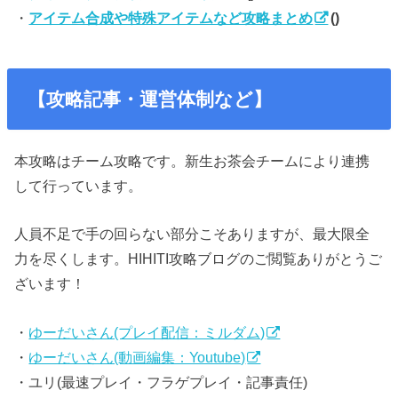
・
アイテム合成や特殊アイテムなど攻略まとめ
()
【攻略記事・運営体制など】
本攻略はチーム攻略です。新生お茶会チームにより連携
して行っています。
人員不足で手の回らない部分こそありますが、最大限全
力を尽くします。HIHITI攻略ブログのご閲覧ありがとうご
ざいます！
・
ゆーだいさん(プレイ配信：ミルダム)
・
ゆーだいさん(動画編集：Youtube)
・ユリ(最速プレイ・フラゲプレイ・記事責任)