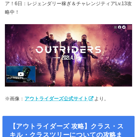
ア！6日：レジェンダリー稼ぎ＆チャレンジティアLv.13攻
略中！
※画像：
アウトライダーズ公式サイト
より。
【アウトライダーズ 攻略】クラス・ス
キル・クラスツリーについての攻略ま