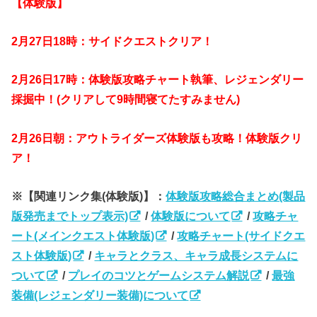
【体験版】
2月27日18時：サイドクエストクリア！
2月26日17時：体験版攻略チャート執筆、レジェンダリー
採掘中！(クリアして9時間寝てたすみません)
2月26日朝：アウトライダーズ体験版も攻略！体験版クリ
ア！
※【関連リンク集(体験版)】：
体験版攻略総合まとめ(製品
版発売までトップ表示)
/
体験版について
/
攻略チャ
ート(メインクエスト体験版)
/
攻略チャート(サイドクエ
スト体験版)
/
キャラとクラス、キャラ成長システムに
ついて
/
プレイのコツとゲームシステム解説
/
最強
装備(レジェンダリー装備)について