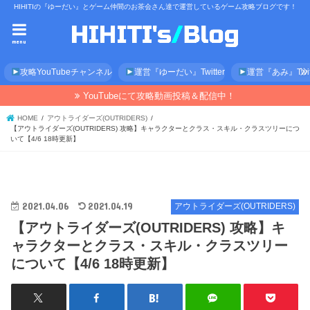
HIHITIの『ゆーだい』とゲーム仲間のお茶会さん達で運営しているゲーム攻略ブログです！
menu
攻略YouTubeチャンネル
運営『ゆーだい』Twitter
運営『あみ』Twitt
YouTubeにて攻略動画投稿＆配信中！
HOME
アウトライダーズ(OUTRIDERS)
【アウトライダーズ(OUTRIDERS) 攻略】キャラクターとクラス・スキル・クラスツリーにつ
いて【4/6 18時更新】
2021.04.06
2021.04.19
アウトライダーズ(OUTRIDERS)
【アウトライダーズ(OUTRIDERS) 攻略】キ
ャラクターとクラス・スキル・クラスツリー
について【4/6 18時更新】