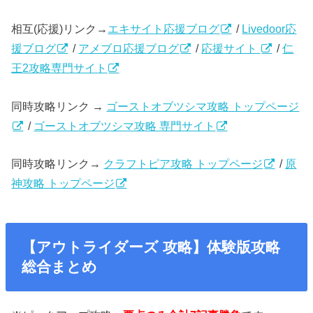
相互(応援)リンク→
エキサイト応援ブログ
/
Livedoor応
援ブログ
/
アメブロ応援ブログ
/
応援サイト
/
仁
王2攻略専門サイト
同時攻略リンク →
ゴーストオブツシマ攻略 トップページ
/
ゴーストオブツシマ攻略 専門サイト
同時攻略リンク→
クラフトピア攻略 トップページ
/
原
神攻略 トップページ
【アウトライダーズ 攻略】体験版攻略
総合まとめ