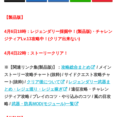
【製品版】
4月6日18時：レジェンダリー採掘中！(製品版)・チャレン
ジティアLv.13攻略中！(クリア出来ない)
4月4日22時：ストーリークリア！
※【関連リンク集(製品版)】：
攻略総合まとめ
/ メイン
ストーリー攻略チャート(抜粋) / サイドクエスト攻略チャ
ート(抜粋) /
クリア後について
/
レジェンダリー武器ま
とめ・レジェ堀り・レジェ稼ぎ
/ 遠征攻略・チャレン
ジティア攻略 / プレイのコツ・やり込みのコツ / 嵐の目攻
略 /
武器・防具MOD(モジュール)一覧