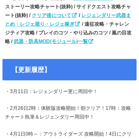
ストーリー攻略チャート(抜粋) / サイドクエスト攻略チャ
ート(抜粋) /
クリア後について
/
レジェンダリー武器ま
とめ・レジェ堀り・レジェ稼ぎ
/ 遠征攻略・チャレン
ジティア攻略 / プレイのコツ・やり込みのコツ / 嵐の目攻
略 /
武器・防具MOD(モジュール)一覧
【更新履歴】
・3月11日：レジェンダリー更に周回中！
・2月26日2時：体験版攻略開始！朝クリア！17時：攻略
チャート執筆＆レジェンダリー周回中！
・4月1日0時～：アウトライダーズ 攻略開始！4日にクリ