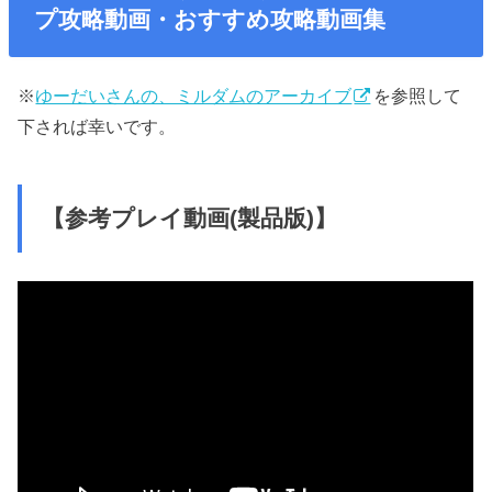
プ攻略動画・おすすめ攻略動画集
※
ゆーだいさんの、ミルダムのアーカイブ
を参照して
下されば幸いです。
【参考プレイ動画(製品版)】