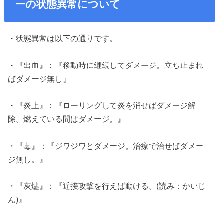
ーの状態異常について
・状態異常は以下の通りです。
・『出血』：『移動時に継続してダメージ。立ち止まれ
ばダメージ無し』
・『炎上』：『ローリングして炎を消せばダメージ解
除。燃えている間はダメージ。』
・『毒』：『ジワジワとダメージ。治療で治せばダメー
ジ無し。』
・『灰燼』：『近接攻撃を行えば動ける。(読み：かいじ
ん)』