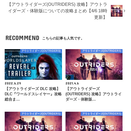
【アウトライダーズ(OUTRIDERS) 攻略】アウトラ
イダーズ・体験版についての攻略まとめ【4/6 18時
更新】
RECOMMEND
こちらの記事も人気です。
アウトライダーズ(OUTRIDERS)
アウトライダーズ(OUTRIDERS)
2022.6.29
2021.4.6
【アウトライダーズ DLC 攻略】
【アウトライダーズ
DLC『ワールドスレイヤー』攻略
(OUTRIDERS) 攻略】アウトライ
総合ま…
ダーズ・体験版…
アウトライダーズ(OUTRIDERS)
アウトライダーズ(OUTRIDERS)