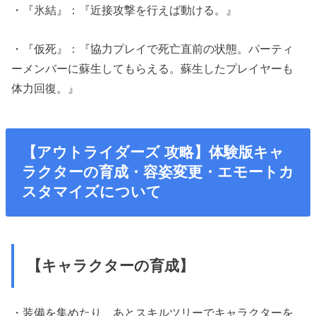
・『氷結』：『近接攻撃を行えば動ける。』
・『仮死』：『協力プレイで死亡直前の状態。パーティ
ーメンバーに蘇生してもらえる。蘇生したプレイヤーも
体力回復。』
【アウトライダーズ 攻略】体験版キャ
ラクターの育成・容姿変更・エモートカ
スタマイズについて
【キャラクターの育成】
・装備を集めたり、あとスキルツリーでキャラクターを