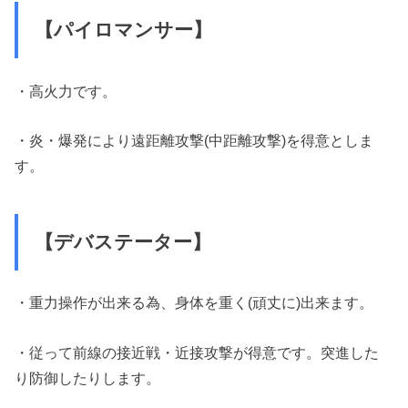
【パイロマンサー】
・高火力です。
・炎・爆発により遠距離攻撃(中距離攻撃)を得意としま
す。
【デバステーター】
・重力操作が出来る為、身体を重く(頑丈に)出来ます。
・従って前線の接近戦・近接攻撃が得意です。突進した
り防御したりします。