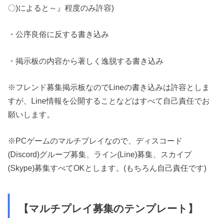
〇)によると～』程度のみ許容)
・公序良俗に反する書き込み
・掲示板の内容から著しく逸脱する書き込み
※フレンド募集掲示板なのでLineの書き込みは許容としま
すが、Line情報を公開することなどはすべて自己責任でお
願いします。
※PCゲームのマルチプレイなので、ディスコード
(Discord)グループ募集、ライン(Line)募集、スカイプ
(Skype)募集すべてOKとします。(もちろん自己責任です)
【マルチプレイ募集のテンプレート】