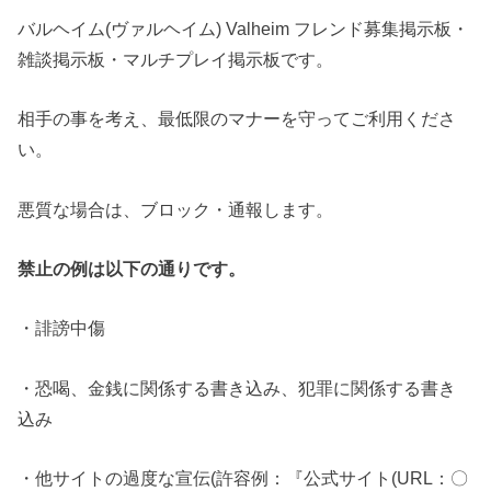
バルヘイム(ヴァルヘイム) Valheim フレンド募集掲示板・
雑談掲示板・マルチプレイ掲示板です。
相手の事を考え、最低限のマナーを守ってご利用くださ
い。
悪質な場合は、ブロック・通報します。
禁止の例は以下の通りです。
・誹謗中傷
・恐喝、金銭に関係する書き込み、犯罪に関係する書き
込み
・他サイトの過度な宣伝(許容例：『公式サイト(URL：〇