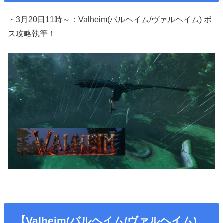
・3月20日11時～：Valheim(バルヘイム/ヴァルヘイム) ボ
ス攻略執筆！
【Valheim(バルヘイム/ヴァルヘイム)