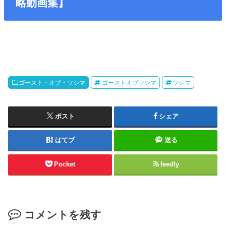
略動画集】
ゴースト・オブ・ツシマ
ゴーストオブツシマ
ツシマ
ポスト
シェア
はてブ
送る
Pocket
feedly
コメントを残す