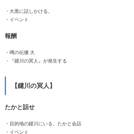
・大黒に話しかける。
・イベント
報酬
・噂の伝播 大
・『鑓川の冥人』が発生する
【鑓川の冥人】
たかと話せ
・目的地の鑓川にいる、たかと会話
・イベント