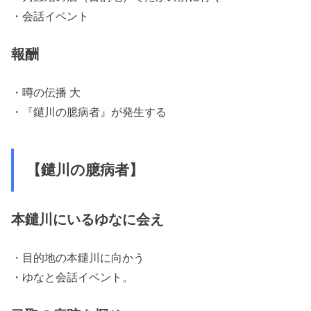
・会話イベント
報酬
・噂の伝播 大
・『鑓川の臆病者』が発生する
【鑓川の臆病者】
本鑓川にいるゆなに会え
・目的地の本鑓川に向かう
・ゆなと会話イベント。