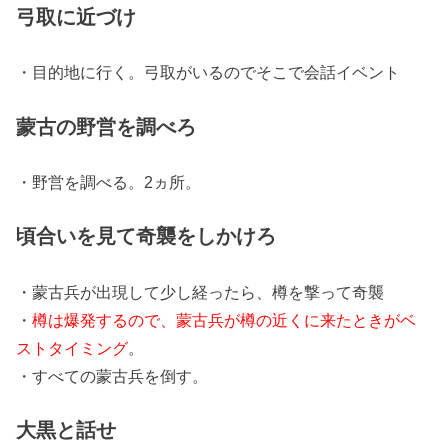
弓取に近づけ
・目的地に行く。弓取がいるのでそこで会話イベント
蒙古の野営を調べろ
・野営を調べる。2ヵ所。
頃合いを見て奇襲をしかけろ
・蒙古兵が出現して少し経ったら、樽を撃って奇襲
・
樽は爆発するので、蒙古兵が樽の近くに来たときがベ
ストタイミング
。
・すべての蒙古兵を倒す。
大黒と話せ