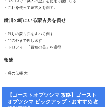
・R3+L3で「冥人の型」を使用可能になる
・これを使って蒙古兵を倒す。
鑓川の町にいる蒙古兵を倒せ
・残りの蒙古兵をすべて倒す
・門の外まで押し返す
・トロフィー「百姓の長」を獲得
報酬
・噂の伝播 大
【ゴーストオブツシマ 攻略】ゴースト
オブツシマ ピックアップ・おすすめ攻