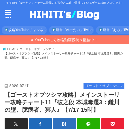
HIHITIの『ゆーだい』とゲーム仲間のお茶会さん達で運営しているゲーム攻略ブログです！
menu
攻略YouTubeチャンネル
運営『ゆーだい』Twitter
運営『あみ』Twitt
YouTubeにて攻略動画投稿＆配信中！
HOME
ゴースト・オブ・ツシマ
【ゴーストオブツシマ攻略】メインストーリー攻略チャート11『破之段 本城奪還3：鑓川の
壁、臆病者、冥人』【7/17 15時】
2020.07.17
ゴースト・オブ・ツシマ
【ゴーストオブツシマ攻略】メインストーリ
ー攻略チャート11『破之段 本城奪還3：鑓川
の壁、臆病者、冥人』【7/17 15時】