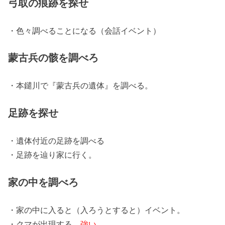
弓取の痕跡を探せ
・色々調べることになる（会話イベント）
蒙古兵の骸を調べろ
・本鑓川で『蒙古兵の遺体』を調べる。
足跡を探せ
・遺体付近の足跡を調べる
・足跡を辿り家に行く。
家の中を調べろ
・家の中に入ると（入ろうとすると）イベント。
・クマが出現する。
強い
。