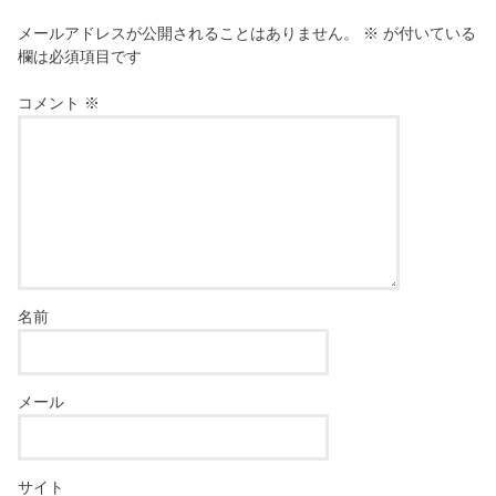
メールアドレスが公開されることはありません。
※
が付いている
欄は必須項目です
コメント
※
名前
メール
サイト