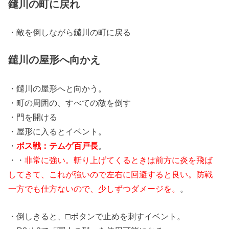
鑓川の町に戻れ
・敵を倒しながら鑓川の町に戻る
鑓川の屋形へ向かえ
・鑓川の屋形へと向かう。
・町の周囲の、すべての敵を倒す
・門を開ける
・屋形に入るとイベント。
・
ボス戦：テムゲ百戸長
。
・・
非常に強い。斬り上げてくるときは前方に炎を飛ば
してきて、これが強いので左右に回避すると良い。防戦
一方でも仕方ないので、少しずつダメージを。
。
・倒しきると、□ボタンで止めを刺すイベント。