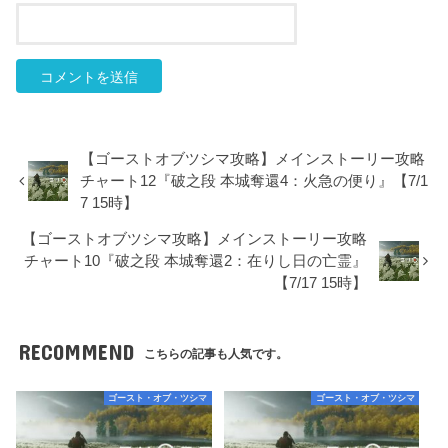
【ゴーストオブツシマ攻略】メインストーリー攻略
チャート12『破之段 本城奪還4：火急の便り』【7/1
7 15時】
【ゴーストオブツシマ攻略】メインストーリー攻略
チャート10『破之段 本城奪還2：在りし日の亡霊』
【7/17 15時】
RECOMMEND
こちらの記事も人気です。
ゴースト・オブ・ツシマ
ゴースト・オブ・ツシマ