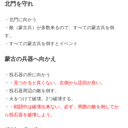
北門を守れ
・北門に向かう
・敵（蒙古兵）が多数来るので、すべての蒙古兵を倒
す。
・すべての蒙古兵を倒すとイベント
蒙古の兵器へ向かえ
・投石器の所に向かう
・・
見つかると良くない。左側から迂回が良い
。
・投石器周辺の敵を倒す。
・火をつけて破壊。2つ破壊する。
・・
戦闘中は破壊出来ない。必ず、周囲の敵を倒してか
ら投石器を破壊しよう。