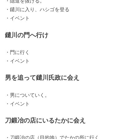
・隱道を抜ける。
・鑓川に入り、ハシゴを登る
・イベント
鑓川の門へ行け
・門に行く
・イベント
男を追って鑓川氏政に会え
・男についていく。
・イベント
刀鍛冶の店にいるたかに会え
・刀鍛冶の店（目的地）でたかの所に行く