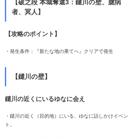
【破之段 本城奪還3：鑓川の壁、臆病
者、冥人】
【攻略のポイント】
・発生条件：『新たな地の果てへ』クリアで発生
【鑓川の壁】
鑓川の近くにいるゆなに会え
・鑓川の近く（目的地）にいる、ゆなに話しかけイベン
ト。