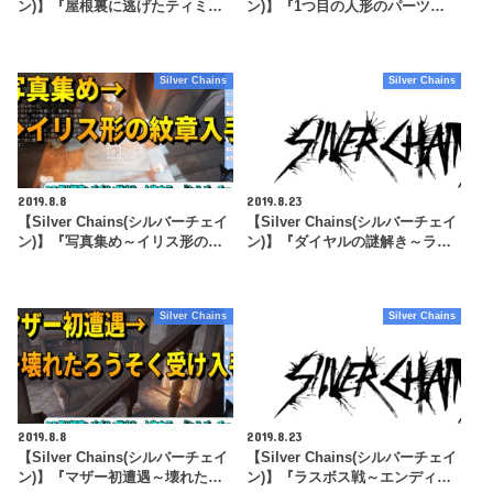
ン)】『屋根裏に逃げたティミ…
ン)】『1つ目の人形のパーツ…
Silver Chains
Silver Chains
2019.8.8
2019.8.23
【Silver Chains(シルバーチェイ
【Silver Chains(シルバーチェイ
ン)】『写真集め～イリス形の…
ン)】『ダイヤルの謎解き～ラ…
Silver Chains
Silver Chains
2019.8.8
2019.8.23
【Silver Chains(シルバーチェイ
【Silver Chains(シルバーチェイ
ン)】『マザー初遭遇～壊れた…
ン)】『ラスボス戦～エンディ…