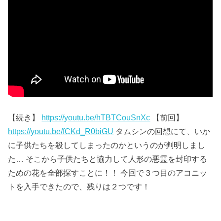
【続き】
https://youtu.be/hTBTCouSnXc
【前回】
https://youtu.be/fCKd_R0biGU
タムシンの回想にて、いか
に子供たちを殺してしまったのかというのが判明しまし
た… そこから子供たちと協力して人形の悪霊を封印する
ための花を全部探すことに！！ 今回で３つ目のアコニッ
トを入手できたので、残りは２つです！