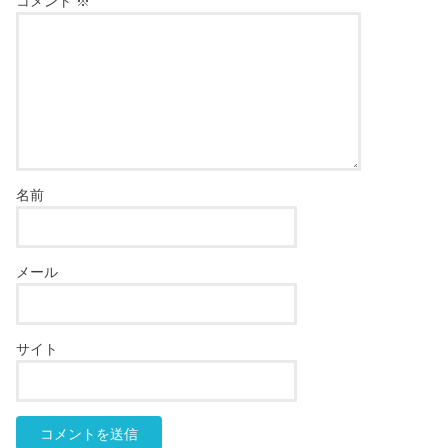
コメント
※
名前
メール
サイト