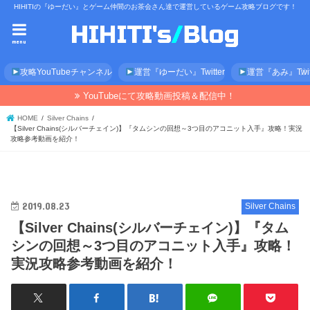
HIHITIの『ゆーだい』とゲーム仲間のお茶会さん達で運営しているゲーム攻略ブログです！
menu
攻略YouTubeチャンネル
運営『ゆーだい』Twitter
運営『あみ』Twitt
YouTubeにて攻略動画投稿＆配信中！
HOME
Silver Chains
【Silver Chains(シルバーチェイン)】『タムシンの回想～3つ目のアコニット入手』攻略！実況
攻略参考動画を紹介！
2019.08.23
Silver Chains
【Silver Chains(シルバーチェイン)】『タム
シンの回想～3つ目のアコニット入手』攻略！
実況攻略参考動画を紹介！