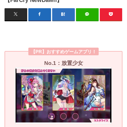
【PR】おすすめゲームアプリ！
No.1：放置少女