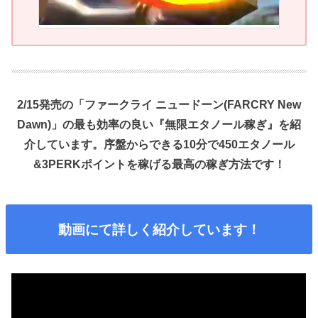
2/15発売の「ファークライ ニュードーン(FARCRY New
Dawn)」の最も効率の良い『無限エタノール稼ぎ』を紹
介しています。序盤からできる10分で450エタノール
&3PERKポイントを稼げる最高の稼ぎ方法です！
動画にて詳しく紹介しています！