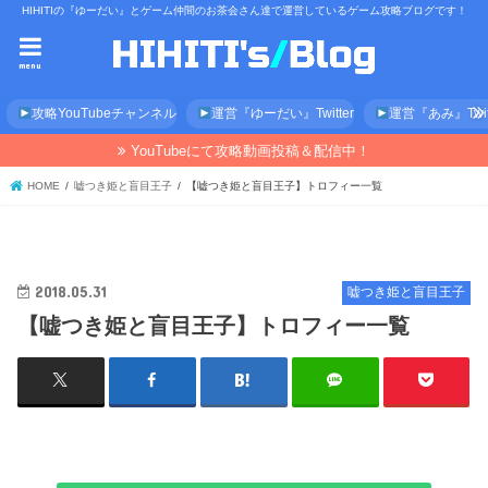
HIHITIの『ゆーだい』とゲーム仲間のお茶会さん達で運営しているゲーム攻略ブログです！
menu
攻略YouTubeチャンネル
運営『ゆーだい』Twitter
運営『あみ』Twitt
YouTubeにて攻略動画投稿＆配信中！
HOME
嘘つき姫と盲目王子
【嘘つき姫と盲目王子】トロフィー一覧
2018.05.31
嘘つき姫と盲目王子
【嘘つき姫と盲目王子】トロフィー一覧