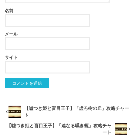
名前
メール
サイト
【嘘つき姫と盲目王子】「虚ろ樹の丘」攻略チャー
ト
【嘘つき姫と盲目王子】「連なる嘆き籠」攻略チャ
ート