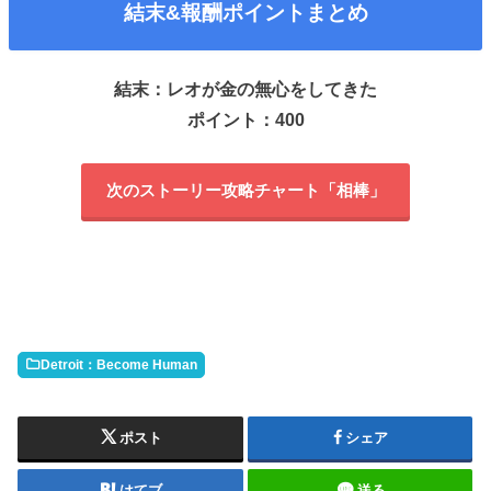
結末&報酬ポイントまとめ
結末：レオが金の無心をしてきた
ポイント：400
次のストーリー攻略チャート「相棒」
Detroit：Become Human
ポスト
シェア
はてブ
送る