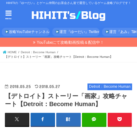
HIHITIの『ゆーだい』とゲーム仲間のお茶会さん達で運営しているゲーム攻略ブログです！
menu
攻略YouTubeチャンネル
運営『ゆーだい』Twitter
運営『あみ』Twitt
YouTubeにて攻略動画投稿＆配信中！
HOME
Detroit：Become Human
【デトロイト】ストーリー「画家」攻略チャート【Detroit：Become Human】
2018.05.25
2018.05.27
Detroit：Become Human
【デトロイト】ストーリー「画家」攻略チャ
ート【Detroit：Become Human】