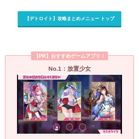
【デトロイト】攻略まとめメニュー トップ
【PR】おすすめゲームアプリ！
No.1：放置少女