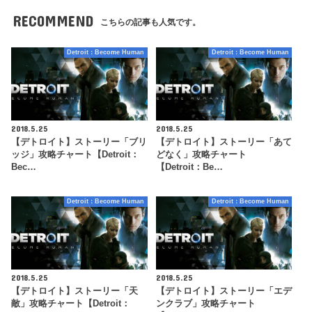
RECOMMEND
こちらの記事も人気です。
Detroit：Become Human
Detroit：Become Human
2018.5.25
2018.5.25
【デトロイト】ストーリー「ブリ
【デトロイト】ストーリー「あて
ッジ」攻略チャート【Detroit：
どなく」攻略チャート
Bec…
【Detroit：Be…
Detroit：Become Human
Detroit：Become Human
2018.5.25
2018.5.25
【デトロイト】ストーリー「天
【デトロイト】ストーリー「エデ
敵」攻略チャート【Detroit：
ンクラブ」攻略チャート