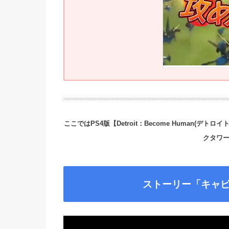
ここではPS4版【Detroit：Become Human(
クタワ
ストーリー「キャ