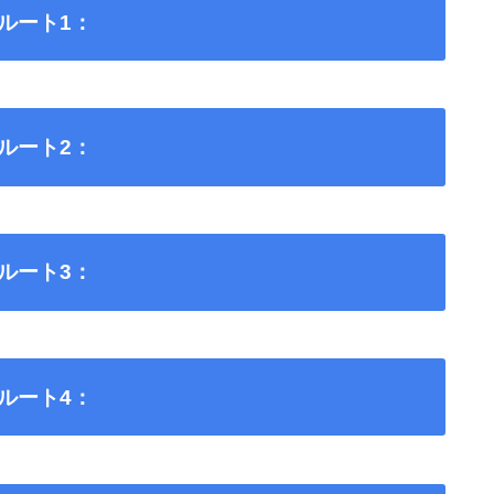
ルート1：
ルート2：
ルート3：
ルート4：