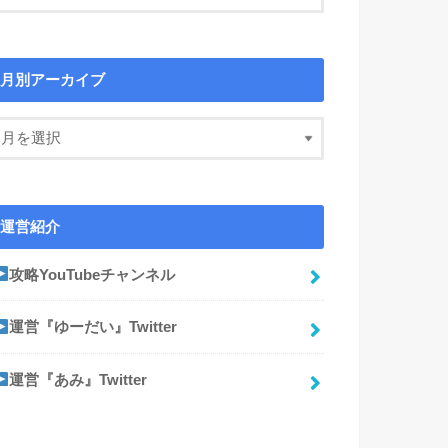
月別アーカイブ
運営紹介
攻略YouTubeチャンネル
運営『ゆーだい』Twitter
運営『あみ』Twitter