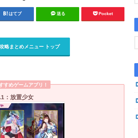
はてブ
送る
Pocket
攻略まとめメニュー トップ
おすすめゲームアプリ！
o.1：放置少女