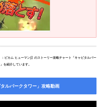
デトロイト ：ビカム ヒューマン)】のストーリー攻略チャート「キャピタルパー
ー」を紹介しています。
ピタルパークタワー」攻略動画