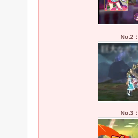
No.
No.