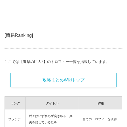
[簡易Ranking]
ここでは【進撃の巨人2】のトロフィー一覧を掲載しています。
攻略まとめWikiトップ
ランク
タイトル
詳細
我々はいずれ必ず突き破る…真
プラチナ
全てのトロフィーを獲得
実を隠している壁を