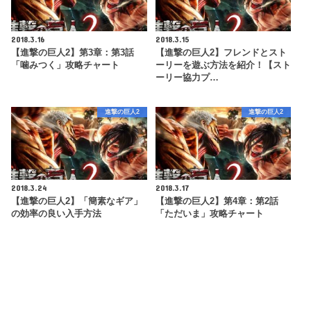
2018.3.16
2018.3.15
【進撃の巨人2】第3章：第3話
【進撃の巨人2】フレンドとスト
「噛みつく」攻略チャート
ーリーを遊ぶ方法を紹介！【スト
ーリー協力プ…
進撃の巨人2
進撃の巨人2
2018.3.24
2018.3.17
【進撃の巨人2】「簡素なギア」
【進撃の巨人2】第4章：第2話
の効率の良い入手方法
「ただいま」攻略チャート