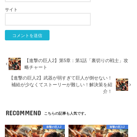
サイト
【進撃の巨人2】第5章：第1話「裏切りの戦士」攻
略チャート
【進撃の巨人2】武器が弱すぎて巨人が倒せない！
補給が少なくてストーリーが難しい！解決策を紹
介！
RECOMMEND
こちらの記事も人気です。
進撃の巨人2
進撃の巨人2