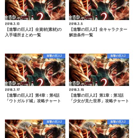
2018.3.13
2018.3.5
【進撃の巨人2】全資材(素材)の
【進撃の巨人2】全キャラクター
入手場所まとめ一覧
解放条件一覧
進撃の巨人2
進撃の巨人2
2018.3.17
2018.3.15
【進撃の巨人2】第4章：第4話
【進撃の巨人2】第1章：第3話
「ウトガルド城」攻略チャート
「少女が見た世界」攻略チャート
進撃の巨人2
進撃の巨人2