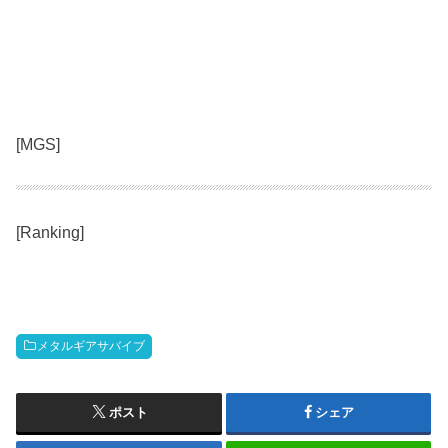
[MGS]
[Ranking]
メタルギアサバイブ
ポスト
シェア