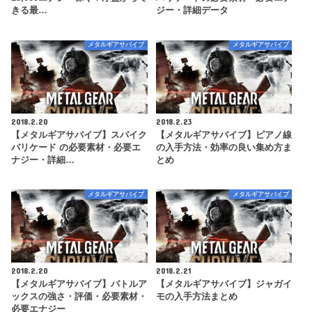
きる最…
ジー・詳細データ
メタルギアサバイブ
メタルギアサバイブ
2018.2.20
2018.2.23
【メタルギアサバイブ】スパイク
【メタルギアサバイブ】ピアノ線
バリケード の必要素材・必要エ
の入手方法・効率の良い集め方ま
ナジー・詳細…
とめ
メタルギアサバイブ
メタルギアサバイブ
2018.2.20
2018.2.21
【メタルギアサバイブ】バトルア
【メタルギアサバイブ】ジャガイ
ックスの強さ・評価・必要素材・
モの入手方法まとめ
必要エナジー