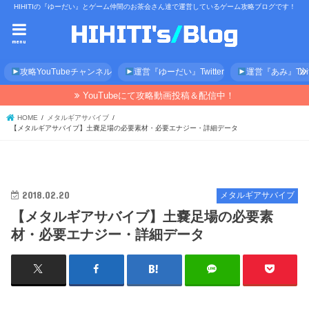
HIHITIの『ゆーだい』とゲーム仲間のお茶会さん達で運営しているゲーム攻略ブログです！
menu
攻略YouTubeチャンネル
運営『ゆーだい』Twitter
運営『あみ』Twitt
YouTubeにて攻略動画投稿＆配信中！
HOME
メタルギアサバイブ
【メタルギアサバイブ】土嚢足場の必要素材・必要エナジー・詳細データ
2018.02.20
メタルギアサバイブ
【メタルギアサバイブ】土嚢足場の必要素
材・必要エナジー・詳細データ