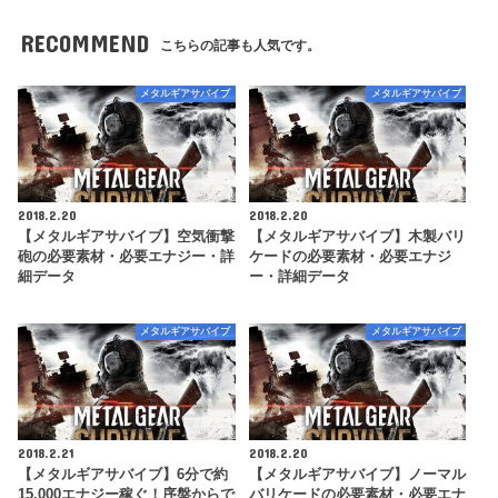
RECOMMEND
こちらの記事も人気です。
メタルギアサバイブ
メタルギアサバイブ
2018.2.20
2018.2.20
【メタルギアサバイブ】空気衝撃
【メタルギアサバイブ】木製バリ
砲の必要素材・必要エナジー・詳
ケードの必要素材・必要エナジ
細データ
ー・詳細データ
メタルギアサバイブ
メタルギアサバイブ
2018.2.21
2018.2.20
【メタルギアサバイブ】6分で約
【メタルギアサバイブ】ノーマル
15,000エナジー稼ぐ！序盤からで
バリケードの必要素材・必要エナ