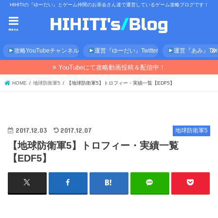
HIHITIの『ゆーだい』とゲーム仲間のお茶会さん達で運営しているゲーム攻略ブログです！
menu
攻略YouTubeチャンネル
運営『ゆーだい』Twitter
運営『あみ』Twitt
YouTubeにて攻略動画投稿＆配信中！
HOME
地球防衛軍5
【地球防衛軍5】トロフィー・実績一覧【EDF5】
2017.12.03
2017.12.07
地球防衛軍5
【地球防衛軍5】トロフィー・実績一覧
【EDF5】