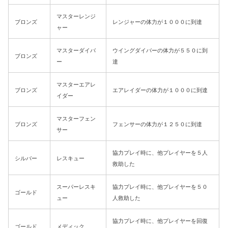
マスターレンジ
ブロンズ
レンジャーの体力が１０００に到達
ャー
マスターダイバ
ウイングダイバーの体力が５５０に到
ブロンズ
ー
達
マスターエアレ
ブロンズ
エアレイダーの体力が１０００に到達
イダー
マスターフェン
ブロンズ
フェンサーの体力が１２５０に到達
サー
協力プレイ時に、他プレイヤーを５人
シルバー
レスキュー
救助した
スーパーレスキ
協力プレイ時に、他プレイヤーを５０
ゴールド
ュー
人救助した
協力プレイ時に、他プレイヤーを回復
ゴールド
メディック