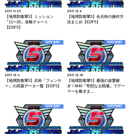
2017.11.29
2017.12.6
【地球防衛軍5】ミッション
【地球防衛軍5】全兵科の操作方
「11〜20」攻略チャート
法まとめ【EDF5】
【EDF5】
地球防衛軍5
地球防衛軍5
2017.12.4
2017.12.18
【地球防衛軍5】兵科「フェンサ
【地球防衛軍5】最強の放置稼
ー」の武器データ一覧【EDF5】
ぎ！M40「苛烈なる戦場」でアー
マーを稼ぎま…
地球防衛軍5
地球防衛軍5