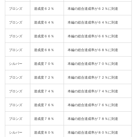
ブロンズ
達成度６２％
本編の総合達成率が６２％に到達
ブロンズ
達成度６４％
本編の総合達成率が６４％に到達
ブロンズ
達成度６６％
本編の総合達成率が６６％に到達
ブロンズ
達成度６８％
本編の総合達成率が６８％に到達
シルバー
達成度７０％
本編の総合達成率が７０％に到達
ブロンズ
達成度７２％
本編の総合達成率が７２％に到達
ブロンズ
達成度７４％
本編の総合達成率が７４％に到達
ブロンズ
達成度７６％
本編の総合達成率が７６％に到達
ブロンズ
達成度７８％
本編の総合達成率が７８％に到達
シルバー
達成度８０％
本編の総合達成率が８０％に到達