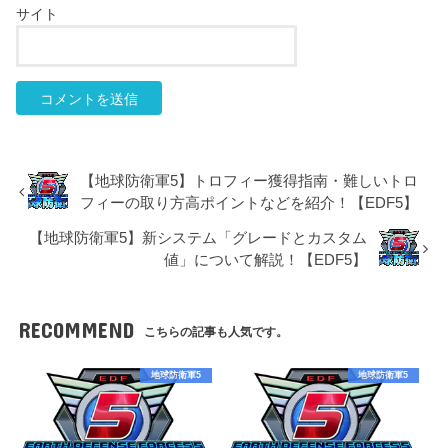
サイト
【地球防衛軍5】トロフィー獲得指南・難しいトロ
フィーの取り方高ポイントなどを紹介！【EDF5】
【地球防衛軍5】新システム「グレードとカスタム
値」について解説！【EDF5】
RECOMMEND
こちらの記事も人気です。
地球防衛軍5
地球防衛軍5