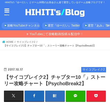
HIHITIの『ゆーだい』とゲーム仲間のお茶会さん達で運営しているゲーム攻略ブログです！
menu
攻略YouTubeチャンネル
運営『ゆーだい』Twitter
運営『あみ』Twitt
YouTubeにて攻略動画投稿＆配信中！
HOME
サイコブレイク2
【サイコブレイク2】チャプター10「」ストーリー攻略チャート【PsychoBreak2】
2017.10.17
サイコブレイク2
【サイコブレイク2】チャプター10「」ストー
リー攻略チャート【PsychoBreak2】