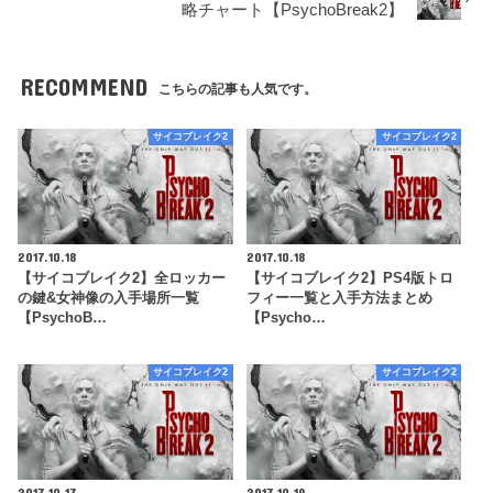
略チャート【PsychoBreak2】
RECOMMEND
こちらの記事も人気です。
サイコブレイク2
サイコブレイク2
2017.10.18
2017.10.18
【サイコブレイク2】全ロッカー
【サイコブレイク2】PS4版トロ
の鍵&女神像の入手場所一覧
フィー一覧と入手方法まとめ
【PsychoB…
【Psycho…
サイコブレイク2
サイコブレイク2
2017.10.17
2017.10.19