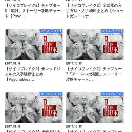
【サイコブレイク2】チャプター
【サイコブレイク2】全武器の入
6「追討」ストーリー攻略チャー
手方法・入手場所まとめ【ショッ
ト【Psyc…
トガン・スナ…
サイコブレイク2
サイコブレイク2
2017.10.19
2017.10.17
【サイコブレイク2】全レッドジ
【サイコブレイク2】チャプター
ェルの入手場所まとめ
7「アートへの渇望」ストーリー
【PsychoBrea…
攻略チャート…
サイコブレイク2
サイコブレイク2
2017.10.19
2017.10.17
【サイコブレイク2】操作方法ま
【サイコブレイク2】チャプター