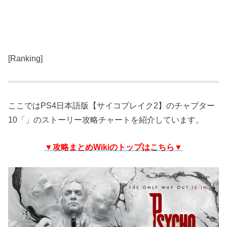
[Ranking]
ここではPS4日本語版【サイコブレイク2】のチャプター
10「」のストーリー攻略チャートを紹介しています。
▼攻略まとめWikiのトップはこちら▼