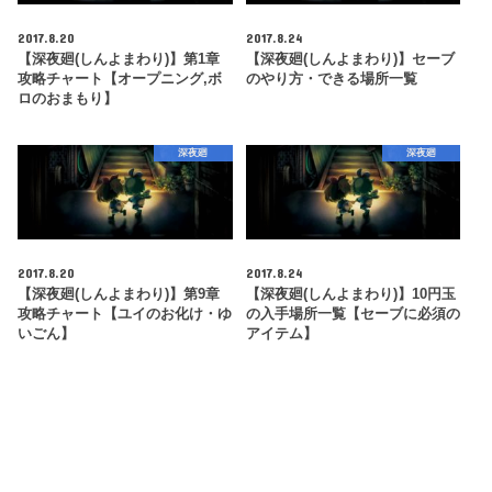
2017.8.20
2017.8.24
【深夜廻(しんよまわり)】第1章
【深夜廻(しんよまわり)】セーブ
攻略チャート【オープニング,ボ
のやり方・できる場所一覧
ロのおまもり】
深夜廻
深夜廻
2017.8.20
2017.8.24
【深夜廻(しんよまわり)】第9章
【深夜廻(しんよまわり)】10円玉
攻略チャート【ユイのお化け・ゆ
の入手場所一覧【セーブに必須の
いごん】
アイテム】