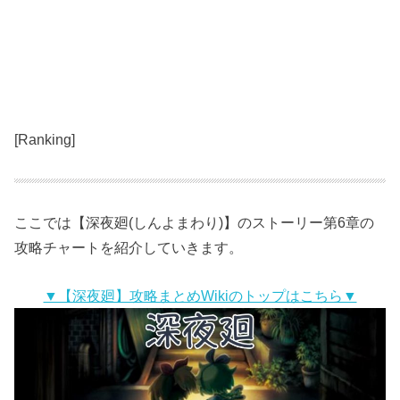
[Ranking]
ここでは【深夜廻(しんよまわり)】のストーリー第6章の
攻略チャートを紹介していきます。
▼【深夜廻】攻略まとめWikiのトップはこちら▼