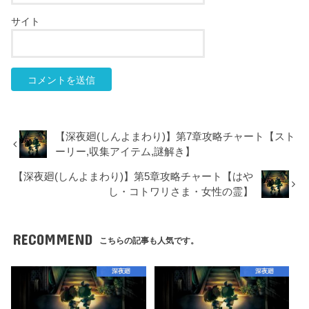
サイト
【深夜廻(しんよまわり)】第7章攻略チャート【スト
ーリー,収集アイテム,謎解き】
【深夜廻(しんよまわり)】第5章攻略チャート【はや
し・コトワリさま・女性の霊】
RECOMMEND
こちらの記事も人気です。
深夜廻
深夜廻