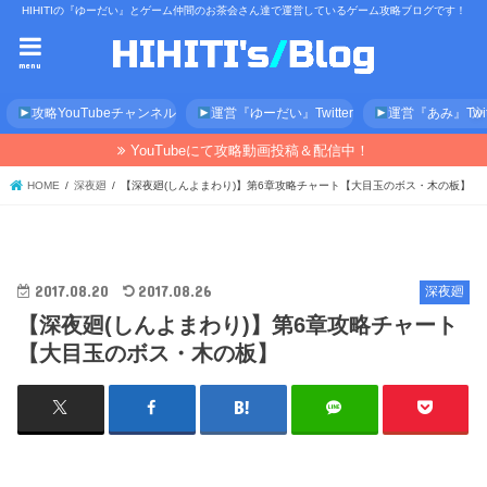
HIHITIの『ゆーだい』とゲーム仲間のお茶会さん達で運営しているゲーム攻略ブログです！
menu
攻略YouTubeチャンネル
運営『ゆーだい』Twitter
運営『あみ』Twitt
YouTubeにて攻略動画投稿＆配信中！
HOME
深夜廻
【深夜廻(しんよまわり)】第6章攻略チャート【大目玉のボス・木の板】
2017.08.20
2017.08.26
深夜廻
【深夜廻(しんよまわり)】第6章攻略チャート
【大目玉のボス・木の板】