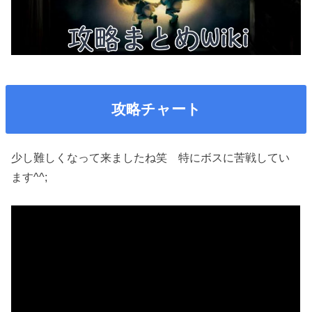
攻略チャート
少し難しくなって来ましたね笑 特にボスに苦戦してい
ます^^;