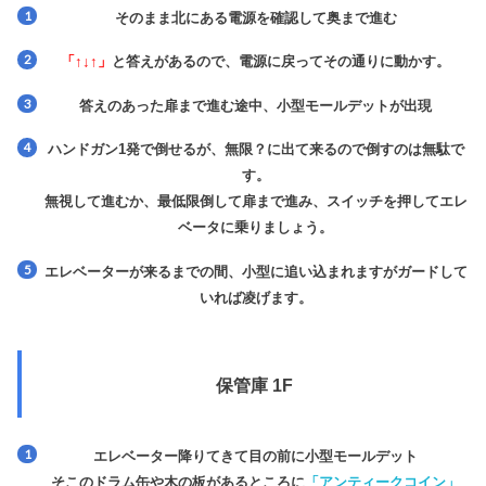
そのまま北にある電源を確認して奥まで進む
「↑↓↑」
と答えがあるので、電源に戻ってその通りに動かす。
答えのあった扉まで進む途中、小型モールデットが出現
ハンドガン1発で倒せるが、無限？に出て来るので倒すのは無駄で
す。
無視して進むか、最低限倒して扉まで進み、スイッチを押してエレ
ベータに乗りましょう。
エレベーターが来るまでの間、小型に追い込まれますがガードして
いれば凌げます。
保管庫 1F
エレベーター降りてきて目の前に小型モールデット
そこのドラム缶や木の板があるところに
「アンティークコイン」