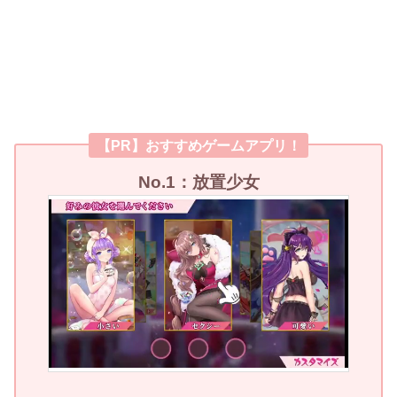
【PR】おすすめゲームアプリ！
No.1：放置少女