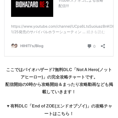
ここではバイオハザード7無料DLC「Not A Hero(ノット
アヒーロー)」の完全攻略チャートです。
配信開始の0時から攻略開始＆まったり攻略動画なども掲
載していきます！
▼有料DLC「End of ZOE(エンドオブゾイ)」の攻略チャ
ートはこちら！