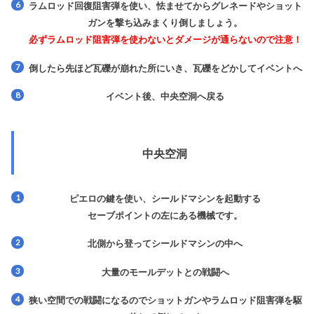
ラムロッド回復阻害弾を使い、怯ませてからグレネードやショット
ガンを撃ち込みまくり倒しましょう。
必ずラムロッド阻害弾を使わないとダメージが通らないので注意！
倒したら先ほど瓦礫が崩れた所にいき、瓦礫をどかしてイベントへ
イベント後、中央空洞へ戻る
中央空洞
ピエロの鍵を使い、シールドマシンを起動する
セーブポイントの左にある機械です。
北側から登ってシールドマシンの中へ
大量のモールデットとの戦闘へ
狭い空間での戦闘になるのでショットガンやラムロッド阻害弾を駆