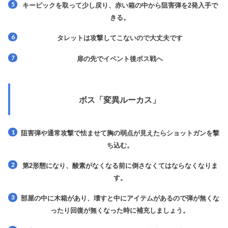
キーピックを取って少し戻り、赤い箱の中から阻害弾を2発入手で
きる。
タレットは攻撃してこないので大丈夫です
扉の先でイベント後ボス戦へ
ボス「変異ルーカス」
阻害弾や通常攻撃で怯ませて胸の弱点が見えたらショットガンを撃
ち込む。
第2形態になり、酸素がなくなる前に倒さなくてはならなくなりま
す。
部屋の中に木箱があり、壊すと中にアイテムがあるので弾が無くな
ったり回復が無くなった時に補充しましょう。