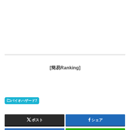
[簡易Ranking]
バイオハザード7
ポスト
シェア