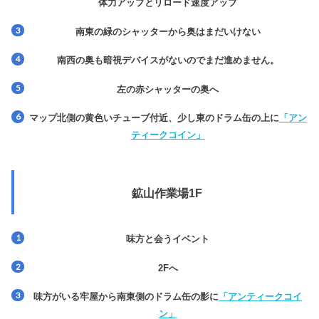
体力アップとリロード速度アップ
南東の緑のシャッターから奥はまだいけない
南西の奥も暗視デバイスがないのでまだ進めません。
左の赤シャッターの奥へ
マップ北側の黄色いチューブ付近、少し東のドラム缶の上に
「アン
ティークコイン」
鉱山作業場1F
味方と会うイベント
2Fへ
味方がいる牢屋から南東側のドラム缶の影に
「アンティークコイ
ン」