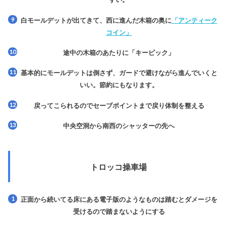
白モールデットが出てきて、西に進んだ木箱の奥に
「アンティーク
コイン」
途中の木箱のあたりに
「キーピック」
基本的にモールデットは倒さず、ガードで避けながら進んでいくと
いい。節約にもなります。
戻ってこられるのでセーブポイントまで戻り体制を整える
中央空洞から南西のシャッターの先へ
トロッコ操車場
正面から続いてる床にある電子版のようなものは踏むとダメージを
受けるので踏まないようにする