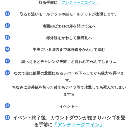
取る手前に
「アンティークコイン」
取ると這いモールデットや白モールデットが出現します。
南西のピエロの扉を開けて先へ
赤外線をかわして換気孔へ
中央にいる味方まで赤外線をかわして進む
調べえるとチャレンジ失敗！と言われて死んでしまう…
なので先に部屋の北西にあるレバーを下ろしてから味方を調べま
す。
ちなみに赤外線を切った後でもナイフ等で攻撃しても死んでしまい
ますｗ
イベントへ
イベント終了後、カウントダウンが始まりハシゴを登
る手前に
「アンティークコイン」