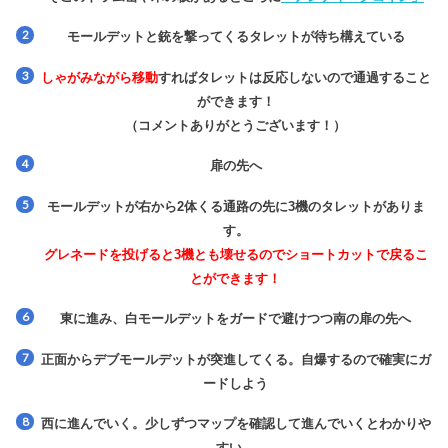
モールデットと銃を撃ってくるタレットが待ち構えている
しゃがみながら移動
すればタレットは反応しないので通過すること
ができます！
（コメントありがとうございます！）
扉の先へ
モールデットが右から2体くる通路の先に3機のタレットがありま
す。
グレネードを投げると3機とも壊せるのでショートカットで戻るこ
とができます！
東に進み、白モールデットをガードで避けつつ南の扉の先へ
正面からデブモールデットが突進してくる。自爆するので確実にガ
ードしよう
西に進んでいく。少しずつマップを確認して進んでいくとわかりや
すい。