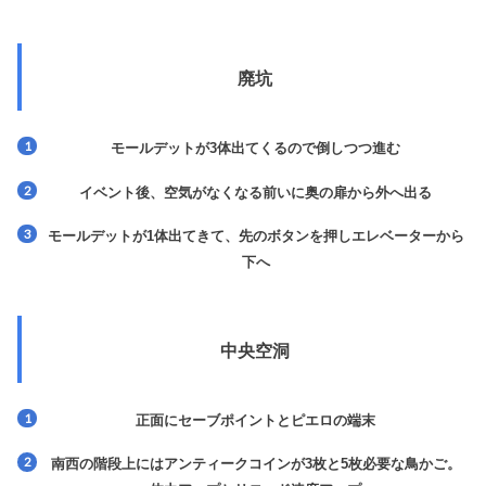
廃坑
モールデットが3体出てくるので倒しつつ進む
イベント後、空気がなくなる前いに奥の扉から外へ出る
モールデットが1体出てきて、先のボタンを押しエレベーターから
下へ
中央空洞
正面にセーブポイントとピエロの端末
南西の階段上にはアンティークコインが3枚と5枚必要な鳥かご。