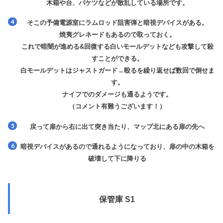
木箱や台、バケツなどが散乱している場所です。
そこの予備電源室に
ラムロッド阻害弾
と
暗視デバイス
がある。
焼夷グレネードもあるので取っておく。
これで暗闇が進める&回復する白いモールデットなども攻撃して殺
すことができる。
白モールデットはジャストガード→殴るを繰り返せば数回で倒せま
す。
ナイフでのダメージも通るようです。
（コメント有難うございます！）
戻って扉から右に出て突き当たり、マップ北にある扉の先へ
暗視デバイスがあるので通れるようになっており、扉の中の木箱を
破壊して下に降りる
保管庫 S1