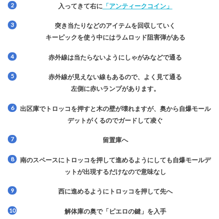
入ってきて右に
「アンティークコイン」
突き当たりなどのアイテムを回収していく
キーピックを使う中にはラムロッド阻害弾がある
赤外線は当たらないようにしゃがみなどで通る
赤外線が見えない線もあるので、よく見て通る
左側に赤いランプがあります。
出区庫でトロッコを押すと木の壁が壊れますが、奥から自爆モール
デットがくるのでガードして凌ぐ
留置庫へ
南のスペースにトロッコを押して進めるようにしても自爆モールデ
ットが出現するだけなので意味なし
西に進めるようにトロッコを押して先へ
解体庫の奥で「ピエロの鍵」を入手