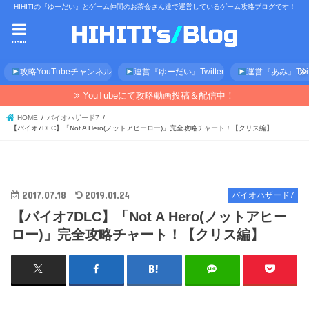
HIHITIの『ゆーだい』とゲーム仲間のお茶会さん達で運営しているゲーム攻略ブログです！
menu
攻略YouTubeチャンネル
運営『ゆーだい』Twitter
運営『あみ』Twitt
YouTubeにて攻略動画投稿＆配信中！
HOME
バイオハザード7
【バイオ7DLC】「Not A Hero(ノットアヒーロー)」完全攻略チャート！【クリス編】
2017.07.18
2019.01.24
バイオハザード7
【バイオ7DLC】「Not A Hero(ノットアヒー
ロー)」完全攻略チャート！【クリス編】