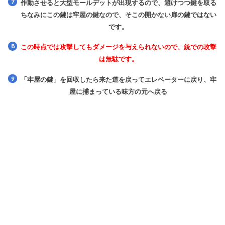
作動させると大型モールデットが出現するので、避けつつ鍵を取る
ちなみにこの鍵は牢屋の鍵なので、そこの開かない扉の鍵ではない
です。
この時点では攻撃してもダメージを与えられないので、銃での攻撃
は無駄です。
「牢屋の鍵」を回収したら来た道を戻ってエレベーターに戻り、牢
屋に捕まっている味方の元へ戻る