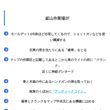
鉱山作業場2F
モールデットが6体ほど出現してくるので、ショットガンなどを使
い殲滅する
北東の突き当たりにある
「歯車」
をとる
マップの作業区と記載してあるとこから東のライトの所に
「クラン
ク」
近くに
神経グレネード
東と木箱の中にあるハンドガンの弾を取っておく
南東のくぼみに
「アンティークコイン」
歯車とクランクをマップ中央北にある機械にはめる