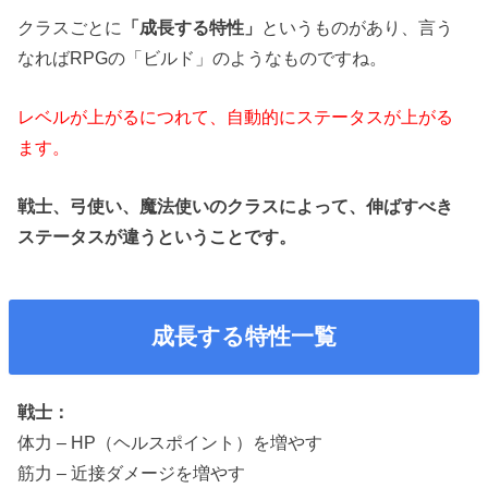
クラスごとに
「成長する特性」
というものがあり、言う
なればRPGの「ビルド」のようなものですね。
レベルが上がるにつれて、自動的にステータスが上がる
ます。
戦士、弓使い、魔法使いのクラスによって、伸ばすべき
ステータスが違うということです。
成長する特性一覧
戦士：
体力 – HP（ヘルスポイント）を増やす
筋力 – 近接ダメージを増やす