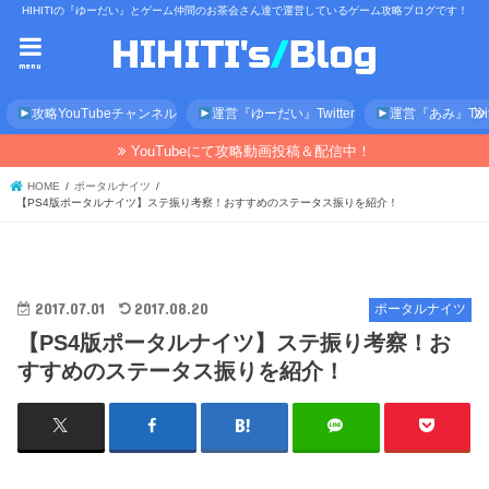
HIHITIの『ゆーだい』とゲーム仲間のお茶会さん達で運営しているゲーム攻略ブログです！
menu
攻略YouTubeチャンネル
運営『ゆーだい』Twitter
運営『あみ』Twitt
YouTubeにて攻略動画投稿＆配信中！
HOME
ポータルナイツ
【PS4版ポータルナイツ】ステ振り考察！おすすめのステータス振りを紹介！
2017.07.01
2017.08.20
ポータルナイツ
【PS4版ポータルナイツ】ステ振り考察！お
すすめのステータス振りを紹介！