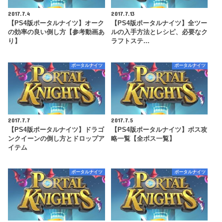
2017.7.4
2017.7.13
【PS4版ポータルナイツ】オーク
【PS4版ポータルナイツ】全ツー
の効率の良い倒し方【参考動画あ
ルの入手方法とレシピ、必要なク
り】
ラフトステ…
ポータルナイツ
ポータルナイツ
2017.7.7
2017.7.5
【PS4版ポータルナイツ】ドラゴ
【PS4版ポータルナイツ】ボス攻
ンクイーンの倒し方とドロップア
略一覧【全ボス一覧】
イテム
ポータルナイツ
ポータルナイツ