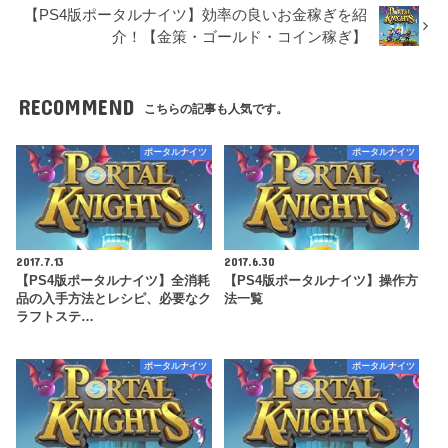
【PS4版ポータルナイツ】効率の良いお金稼ぎを紹
介！【金策・ゴールド・コイン稼ぎ】
RECOMMEND
こちらの記事も人気です。
ポータルナイツ
ポータルナイツ
2017.7.13
2017.6.30
【PS4版ポータルナイツ】全消耗
【PS4版ポータルナイツ】操作方
品の入手方法とレシピ、必要なク
法一覧
ラフトステ…
ポータルナイツ
ポータルナイツ