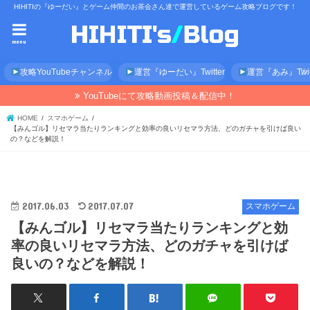
HIHITIの『ゆーだい』とゲーム仲間のお茶会さん達で運営しているゲーム攻略ブログです！
menu
攻略YouTubeチャンネル
運営『ゆーだい』Twitter
運営『あみ』Twitt
YouTubeにて攻略動画投稿＆配信中！
HOME
スマホゲーム
【みんゴル】リセマラ当たりランキングと効率の良いリセマラ方法、どのガチャを引けば良い
の？などを解説！
2017.06.03
2017.07.07
スマホゲーム
【みんゴル】リセマラ当たりランキングと効
率の良いリセマラ方法、どのガチャを引けば
良いの？などを解説！