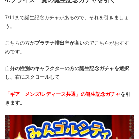
4.プライズ一覧の誕生記念ガチャを引く
7/11まで誕生記念ガチャがあるので、それを引きましょ
う。
こちらの方が
プラチナ排出率が高い
のでこちらがおすす
めです。
自分の性別のキャラクターの方の誕生記念ガチャを選択
し、右にスクロールして
「ギア メンズ/レディース共通」の誕生記念ガチャ
を引
きます。