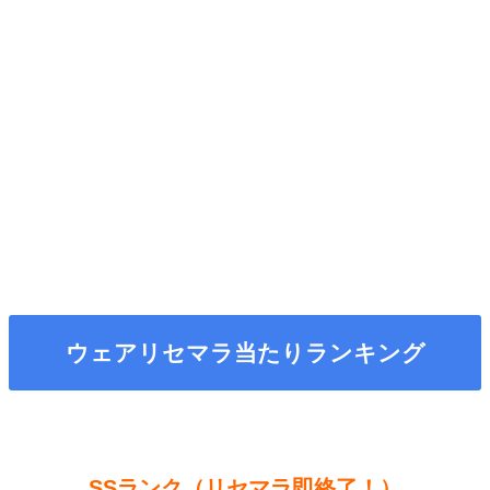
ウェアリセマラ当たりランキング
SSランク（リセマラ即終了！）