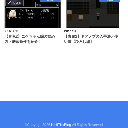
2017.7.18
2017.1.8
【青鬼2】ニケちゃん編の始め
【青鬼2】ドアノブの入手法と使
方・解放条件を紹介！
い道【ひろし編】
©Copyright2026
HIHITI's/Blog
.All Rights Reserved.