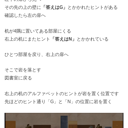
その先の上の壁に
「答えはG」
とかかれたヒントがある
確認したら左の扉へ
机が4隅に置いてある部屋にくる
右上の机にまたヒント
「答えはN」
とかかれている
ひとつ部屋を戻り、右上の扉へ
そこで岩を落とす
図書室に戻る
右上の机のアルファベットのヒントが岩を置く位置です
先ほどのヒント通り「G」と「N」の位置に岩を置く