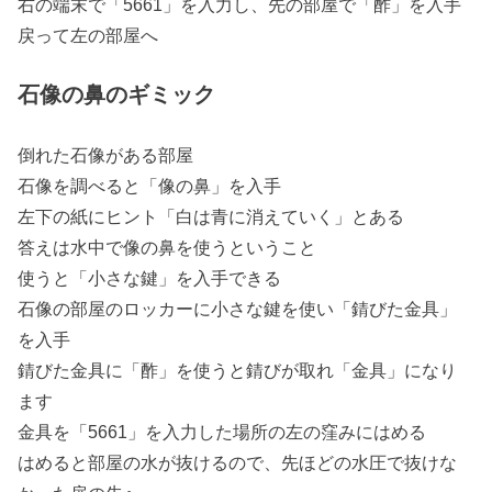
右の端末で「5661」を入力し、先の部屋で「酢」を入手
戻って左の部屋へ
石像の鼻のギミック
倒れた石像がある部屋
石像を調べると「像の鼻」を入手
左下の紙にヒント「白は青に消えていく」とある
答えは水中で像の鼻を使うということ
使うと「小さな鍵」を入手できる
石像の部屋のロッカーに小さな鍵を使い「錆びた金具」
を入手
錆びた金具に「酢」を使うと錆びが取れ「金具」になり
ます
金具を「5661」を入力した場所の左の窪みにはめる
はめると部屋の水が抜けるので、先ほどの水圧で抜けな