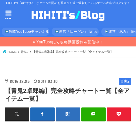
HIHITIの『ゆーだい』とゲーム仲間のお茶会さん達で運営しているゲーム攻略ブログです！
menu
攻略YouTubeチャンネル
運営『ゆーだい』Twitter
運営『あみ』Twitt
YouTubeにて攻略動画投稿＆配信中！
HOME
青鬼2
【青鬼2卓郎編】完全攻略チャート一覧【全アイテム一覧】
2016.12.25
2017.03.10
青鬼2
【青鬼2卓郎編】完全攻略チャート一覧【全ア
イテム一覧】