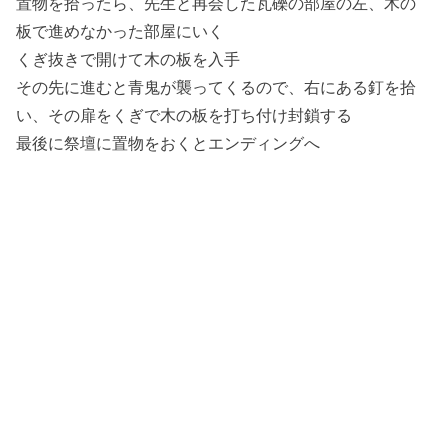
置物を拾ったら、先生と再会した瓦礫の部屋の左、木の
板で進めなかった部屋にいく
くぎ抜きで開けて木の板を入手
その先に進むと青鬼が襲ってくるので、右にある釘を拾
い、その扉をくぎで木の板を打ち付け封鎖する
最後に祭壇に置物をおくとエンディングへ