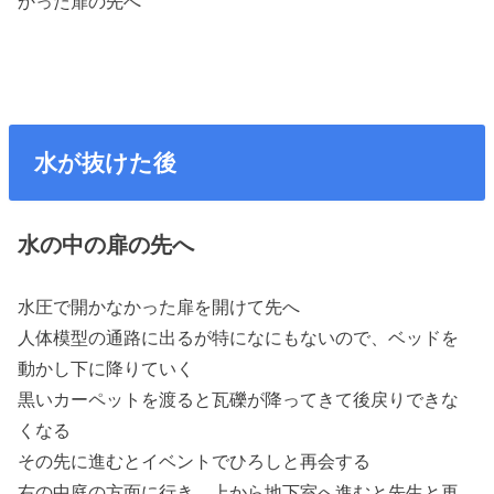
かった扉の先へ
水が抜けた後
水の中の扉の先へ
水圧で開かなかった扉を開けて先へ
人体模型の通路に出るが特になにもないので、ベッドを
動かし下に降りていく
黒いカーペットを渡ると瓦礫が降ってきて後戻りできな
くなる
その先に進むとイベントでひろしと再会する
右の中庭の方面に行き、上から地下室へ進むと先生と再