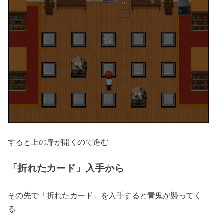
すると上の扉が開くので進む
「折れたカード」入手から
その先で「折れたカード」を入手すると青鬼が襲ってく
る