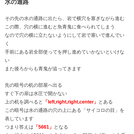
水の通路
その先の水の通路に出たら、岩で横穴を塞ぎながら進む
この際、穴の横に進むと魚青鬼に食べられてしまう
なので穴の横に立たないようにして岩で塞いで進んでい
く
手前にある岩全部使ってを押し進めていかないといけな
い
また後ろからも青鬼が追ってきます
先の暗号の机の部屋へ出る
すぐ下の扉は水圧で開かない
上の机を調べると
「left,right,right,center」
とある
この暗号は水の通路の穴の上にある「サイコロの目」を
表しています
つまり答えは
「5661」
となる