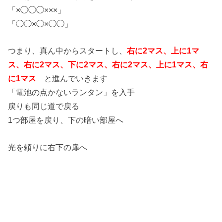
「×◯◯◯×××」
「◯◯×◯×◯◯」
つまり、真ん中からスタートし、
右に2マス、上に1マ
ス、右に2マス、下に2マス、右に2マス、上に1マス、右
に1マス
と進んでいきます
「電池の点かないランタン」を入手
戻りも同じ道で戻る
1つ部屋を戻り、下の暗い部屋へ
光を頼りに右下の扉へ