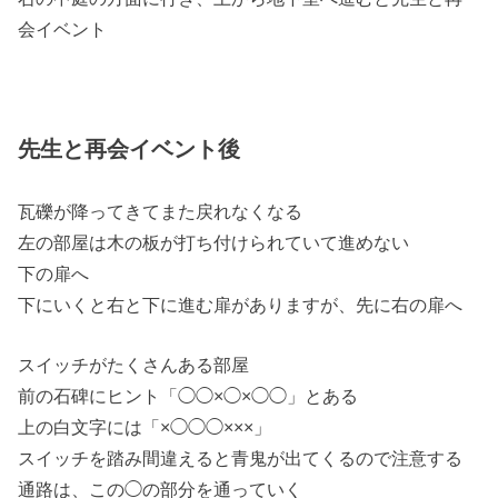
会イベント
先生と再会イベント後
瓦礫が降ってきてまた戻れなくなる
左の部屋は木の板が打ち付けられていて進めない
下の扉へ
下にいくと右と下に進む扉がありますが、先に右の扉へ
スイッチがたくさんある部屋
前の石碑にヒント「◯◯×◯×◯◯」とある
上の白文字には「×◯◯◯×××」
スイッチを踏み間違えると青鬼が出てくるので注意する
通路は、この◯の部分を通っていく