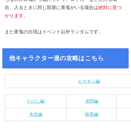
合、入るときに同じ部屋に青鬼がいる場合は
絶対に見つ
かります。
また青鬼の出現はイベント以外ランダムです。
他キャラクター達の攻略はこちら
ヒカキン編
たけし編
卓郎編
先生編
校長編