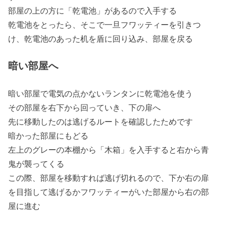
部屋の上の方に「乾電池」があるので入手する
乾電池をとったら、そこで一旦フワッティーを引きつ
け、乾電池のあった机を盾に回り込み、部屋を戻る
暗い部屋へ
暗い部屋で電気の点かないランタンに乾電池を使う
その部屋を右下から回っていき、下の扉へ
先に移動したのは逃げるルートを確認したためです
暗かった部屋にもどる
左上のグレーの本棚から「木箱」を入手すると右から青
鬼が襲ってくる
この際、部屋を移動すれば逃げ切れるので、下か右の扉
を目指して逃げるかフワッティーがいた部屋から右の部
屋に進む