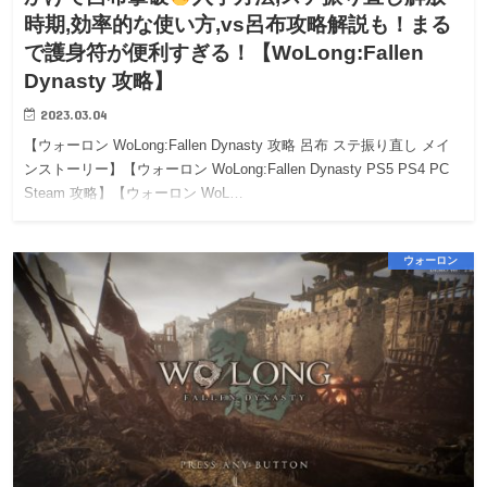
時期,効率的な使い方,vs呂布攻略解説も！まる
で護身符が便利すぎる！【WoLong:Fallen
Dynasty 攻略】
2023.03.04
【ウォーロン WoLong:Fallen Dynasty 攻略 呂布 ステ振り直し メイ
ンストーリー】【ウォーロン WoLong:Fallen Dynasty PS5 PS4 PC
Steam 攻略】【ウォーロン WoL…
ウォーロン