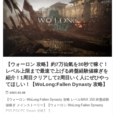
【ウォーロン 攻略】約7万仙氣を30秒で稼ぐ！
レベル上限まで最速で上げる終盤経験値稼ぎを
紹介！1周目クリアして2周目いく人にぜひやっ
てほしい！【WoLong:Fallen Dynasty 攻略】
2023.03.08
【ウォーロン WoLong:Fallen Dynasty 攻略 レベルMAX 150 終盤経験
値稼ぎ メインストーリー】【ウォーロン WoLong:Fallen Dynasty
PS5 PS4 PC Steam 攻略】【…