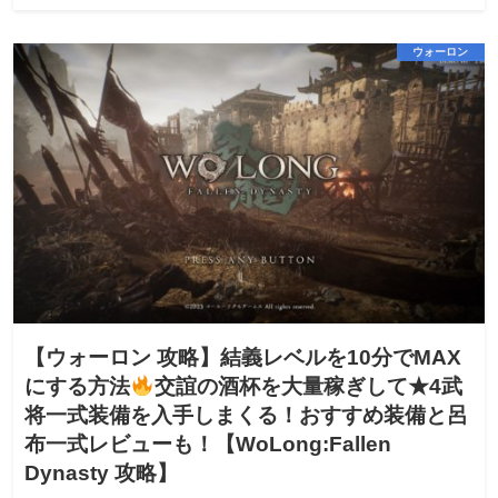
ウォーロン
【ウォーロン 攻略】結義レベルを10分でMAX
にする方法
交誼の酒杯を大量稼ぎして★4武
将一式装備を入手しまくる！おすすめ装備と呂
布一式レビューも！【WoLong:Fallen
Dynasty 攻略】