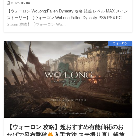
2023.03.04
【ウォーロン WoLong:Fallen Dynasty 攻略 結義 レベル MAX メイン
ストーリー】【ウォーロン WoLong:Fallen Dynasty PS5 PS4 PC
Steam 攻略】【ウォーロン Wo…
ウォーロン
【ウォーロン 攻略】超おすすめ有能仙術のお
かげで呂布撃破
入手方法,ステ振り直し解放